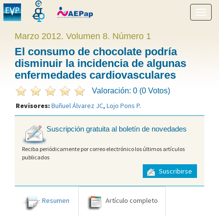
Mostr
menú
Marzo 2012. Volumen 8. Número 1
El consumo de chocolate podría
disminuir la incidencia de algunas
enfermedades cardiovasculares
Valoración: 0 (0 Votos)
Revisores:
Buñuel Álvarez JC
,
Lojo Pons P
.
Suscripción gratuita al boletín de novedades
Reciba periódicamente por correo electrónico los últimos artículos
publicados
Suscribirse
Resumen
Artículo completo