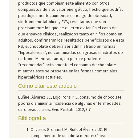
productos que combinan este alimento con otros
compuestos de alto valor energético, hecho que podría,
paradójicamente, aumentar el riesgo de obesidad,
síndrome metabólico y ECV, resultados que son
precisamente los que se quieren evitar. En el caso de
que ensayos clínicos, realizados tanto en niños como en
adultos, confirmaran los resultados beneficiosos de esta
RS, el chocolate debería ser administrado en formas
“hipocalóricas”, no combinadas con grasas o hidratos de
carbono. Mientras tanto, no parece prudente
“recomendar” activamente el consumo de chocolate
mientras este se presente en las formas comerciales
hipercalóricas actuales.
Cómo citar este artículo
Buñuel Álvarez JC, Lojo Pons P. El consumo de chocolate
podría disminuir la incidencia de algunas enfermedades
cardiovasculares. Evid Pediatr. 2012;8:7.
Bibliografía
Olivares Grohnert M, Buñuel Álvarez JC. El
cumplimiento de una dieta mediterránea