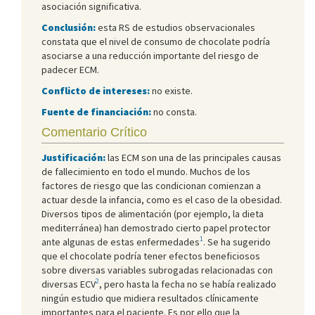
asociación significativa.
Conclusión:
esta RS de estudios observacionales
constata que el nivel de consumo de chocolate podría
asociarse a una reducción importante del riesgo de
padecer ECM.
Conflicto de intereses:
no existe.
Fuente de financiación:
no consta.
Comentario Crítico
Justificación:
las ECM son una de las principales causas
de fallecimiento en todo el mundo. Muchos de los
factores de riesgo que las condicionan comienzan a
actuar desde la infancia, como es el caso de la obesidad.
Diversos tipos de alimentación (por ejemplo, la dieta
mediterránea) han demostrado cierto papel protector
1
ante algunas de estas enfermedades
. Se ha sugerido
que el chocolate podría tener efectos beneficiosos
sobre diversas variables subrogadas relacionadas con
2
diversas ECV
, pero hasta la fecha no se había realizado
ningún estudio que midiera resultados clínicamente
importantes para el paciente. Es por ello que la