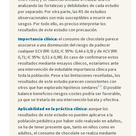
analizando las fortalezas y debilidades de cada estudio
por separado. Por otra parte, las RS de estudios
observacionales son más susceptibles a incurrir en
sesgos. Por todo ello, es preciso interpretar los
resultados de este estudio con precaución.
Importancia clínica:
el consumo de chocolate parece
asociarse a una disminución del riesgo de padecer
cualquier ECV (RR: 0,63; IC 95%: 0,44 a 0,9) y de ACV (RR:
0,71; IC 95%: 0,52 a 0,98). En caso de confirmarse estos
resultados mediante ensayos clínicos, estaríamos ante
una intervención de indudable importancia clínica para
toda la población. Pese a las limitaciones reseñadas, los
resultados de este estudio parecen consistentes con
3-5
otros que han explorado hipótesis similares
. El posible
balance beneficios-riesgos-costes podría ser favorable,
ya que se trataría de una intervención barata y efectiva.
Aplicabilidad en la práctica clínica:
aunque los
resultados de este estudio no pueden aplicarse a la
población pediátrica por haber sido realizado en adultos,
se ha de tener presente que, tanto en niños como en
adultos, el consumo de chocolate se realiza mediante