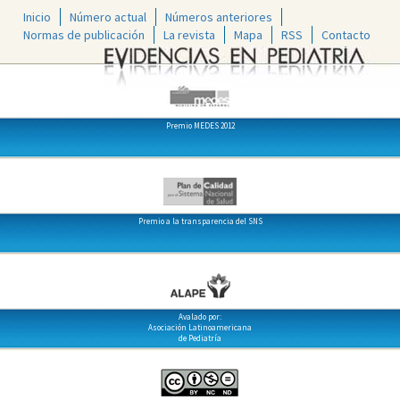
Inicio
Número actual
Números anteriores
Normas de publicación
La revista
Mapa
RSS
Contacto
Premio MEDES 2012
Premio a la transparencia del SNS
Avalado por:
Asociación Latinoamericana
de Pediatría