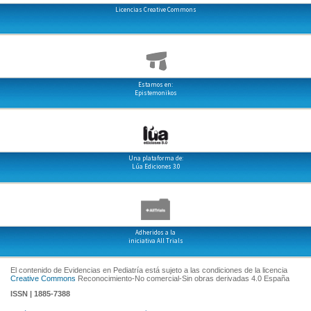
Licencias Creative Commons
Estamos en:
Epistemonikos
Una plataforma de:
Lúa Ediciones 3.0
Adheridos a la
iniciativa All Trials
El contenido de Evidencias en Pediatría está sujeto a las condiciones de la licencia
Creative Commons
Reconocimiento-No comercial-Sin obras derivadas 4.0 España
ISSN | 1885-7388