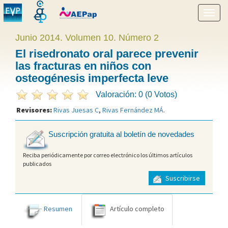
Mostr
menú
Junio 2014. Volumen 10. Número 2
El risedronato oral parece prevenir
las fracturas en niños con
osteogénesis imperfecta leve
Valoración: 0 (0 Votos)
Revisores:
Rivas Juesas C
,
Rivas Fernández MÁ
.
Suscripción gratuita al boletín de novedades
Reciba periódicamente por correo electrónico los últimos artículos
publicados
Suscribirse
Resumen
Artículo completo