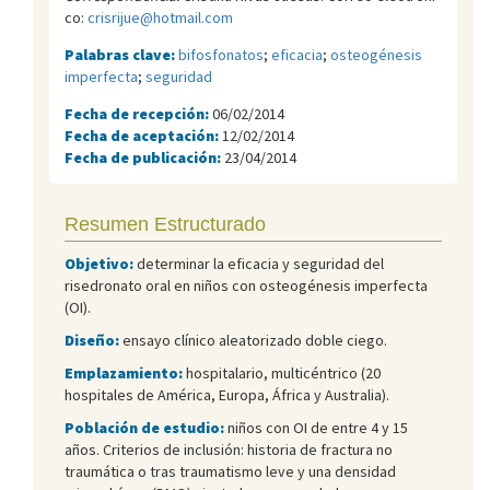
co:
crisrijue@hotmail.com
Palabras clave:
bifosfonatos
;
eficacia
;
osteogénesis
imperfecta
;
seguridad
Fecha de recepción:
06/02/2014
Fecha de aceptación:
12/02/2014
Fecha de publicación:
23/04/2014
Resumen Estructurado
Objetivo:
determinar la eficacia y seguridad del
risedronato oral en niños con osteogénesis imperfecta
(OI).
Diseño:
ensayo clínico aleatorizado doble ciego.
Emplazamiento:
hospitalario, multicéntrico (20
hospitales de América, Europa, África y Australia).
Población de estudio:
niños con OI de entre 4 y 15
años. Criterios de inclusión: historia de fractura no
traumática o tras traumatismo leve y una densidad