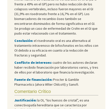
frente a 49% en el GP) pero no hubo reducción de los
colapsos vertebrales, incluso fueron mayores en el GI
(31,9% en risedronato frente a 16,7% en el GP). Los
biomarcadores de recambio óseo también se
encontraron disminuidos de forma significativa en el GI.
Se produjo un caso de enfermedad de Crohn en el GI que
pudo estar relacionado con el tratamiento.
Conclusión:
el risedronato oral es una alternativa al
tratamiento intravenoso de bifosfonatos en los niños con
OI debido a su eficacia en cuanto a la reducción de
fracturas y seguridad.
Conflicto de intereses:
cuatro de los autores declaran
haber recibido financiación por laboratorios varios, y tres
de ellos por el laboratorio que financia la investigación.
Fuente de financiación:
Procter & Gamble
Pharmacetics (ahora Wlter Chilcott) y Sanofi.
Comentario Crítico
Justificación:
la OI, “los huesos de cristal”, es una
conectivopatía hereditaria que se caracteriza por