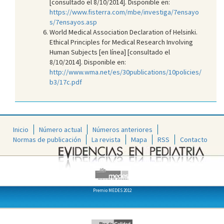
[consultado el 8/10/2014]. Disponible en:
https://www.fisterra.com/mbe/investiga/7ensayo
s/7ensayos.asp
World Medical Association Declaration of Helsinki.
Ethical Principles for Medical Research Involving
Human Subjects [en línea] [consultado el
8/10/2014]. Disponible en:
http://www.wma.net/es/30publications/10policies/
b3/17c.pdf
Inicio
Número actual
Números anteriores
Normas de publicación
La revista
Mapa
RSS
Contacto
Premio MEDES 2012