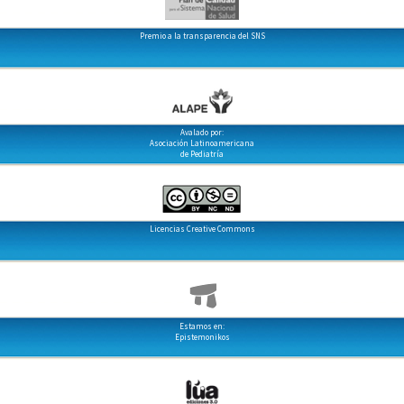
Premio a la transparencia del SNS
Avalado por:
Asociación Latinoamericana
de Pediatría
Licencias Creative Commons
Estamos en:
Epistemonikos