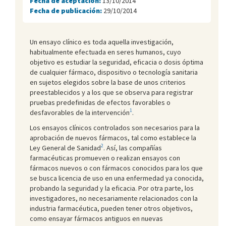
Fecha de aceptación:
13/10/2014
Fecha de publicación:
29/10/2014
Un ensayo clínico es toda aquella investigación,
habitualmente efectuada en seres humanos, cuyo
objetivo es estudiar la seguridad, eficacia o dosis óptima
de cualquier fármaco, dispositivo o tecnología sanitaria
en sujetos elegidos sobre la base de unos criterios
preestablecidos y a los que se observa para registrar
pruebas predefinidas de efectos favorables o
1
desfavorables de la intervención
.
Los ensayos clínicos controlados son necesarios para la
aprobación de nuevos fármacos, tal como establece la
2
Ley General de Sanidad
. Así, las compañías
farmacéuticas promueven o realizan ensayos con
fármacos nuevos o con fármacos conocidos para los que
se busca licencia de uso en una enfermedad ya conocida,
probando la seguridad y la eficacia. Por otra parte, los
investigadores, no necesariamente relacionados con la
industria farmacéutica, pueden tener otros objetivos,
como ensayar fármacos antiguos en nuevas