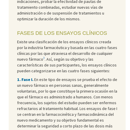
indicaciones, probar la efectividad de pautas de
tratamiento combinadas, estudiar nuevas vías de
administración o de suspensión de tratamientos u
optimizar la duración de los mismos.
FASES DE LOS ENSAYOS CLÍNICOS
Existe una clasificación de los ensayos clínicos creada
por la industria farmacéutica y basada en las cuatro fases
clínicas por las que atraviesa el desarrollo de cualquier
3
nuevo fármaco
. Así, según su objetivo y las
características de sus participantes, los ensayos clínicos
pueden categorizarse en las cuatro fases siguientes:
1. Fase I.
En este tipo de ensayos se prueba el efecto de
un nuevo fármaco en personas sanas, generalmente
voluntarias, por lo que constituye la primera ocasión en la
que el fármaco es administrado a humanos. Con menos
frecuencia, los sujetos del estudio pueden ser enfermos
refractarios al tratamiento habitual. Los ensayos de fase I
se centran en la farmacocinética y farmacodinámica del
nuevo medicamento y su objetivo fundamental es
determinar la seguridad a corto plazo de las dosis más