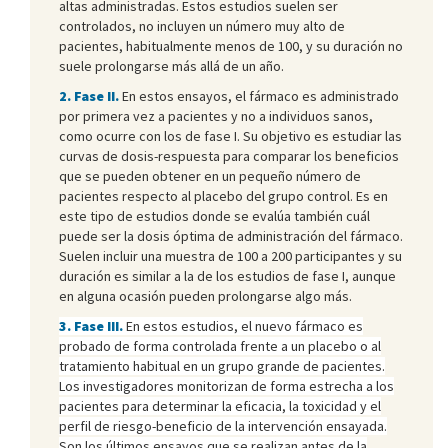
altas administradas. Estos estudios suelen ser
controlados, no incluyen un número muy alto de
pacientes, habitualmente menos de 100, y su duración no
suele prolongarse más allá de un año.
2. Fase II.
En estos ensayos, el fármaco es administrado
por primera vez a pacientes y no a individuos sanos,
como ocurre con los de fase I. Su objetivo es estudiar las
curvas de dosis-respuesta para comparar los beneficios
que se pueden obtener en un pequeño número de
pacientes respecto al placebo del grupo control. Es en
este tipo de estudios donde se evalúa también cuál
puede ser la dosis óptima de administración del fármaco.
Suelen incluir una muestra de 100 a 200 participantes y su
duración es similar a la de los estudios de fase I, aunque
en alguna ocasión pueden prolongarse algo más.
3. Fase III.
En estos estudios, el nuevo fármaco es
probado de forma controlada frente a un placebo o al
tratamiento habitual en un grupo grande de pacientes.
Los investigadores monitorizan de forma estrecha a los
pacientes para determinar la eficacia, la toxicidad y el
perfil de riesgo-beneficio de la intervención ensayada.
Son los últimos ensayos que se realizan antes de la