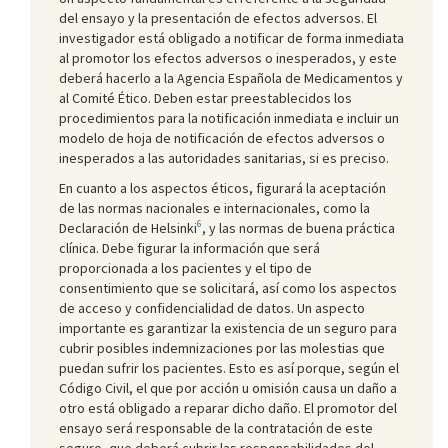
del ensayo y la presentación de efectos adversos. El
investigador está obligado a notificar de forma inmediata
al promotor los efectos adversos o inesperados, y este
deberá hacerlo a la Agencia Española de Medicamentos y
al Comité Ético. Deben estar preestablecidos los
procedimientos para la notificación inmediata e incluir un
modelo de hoja de notificación de efectos adversos o
inesperados a las autoridades sanitarias, si es preciso.
En cuanto a los aspectos éticos, figurará la aceptación
de las normas nacionales e internacionales, como la
6
Declaración de Helsinki
, y las normas de buena práctica
clínica. Debe figurar la información que será
proporcionada a los pacientes y el tipo de
consentimiento que se solicitará, así como los aspectos
de acceso y confidencialidad de datos. Un aspecto
importante es garantizar la existencia de un seguro para
cubrir posibles indemnizaciones por las molestias que
puedan sufrir los pacientes. Esto es así porque, según el
Código Civil, el que por acción u omisión causa un daño a
otro está obligado a reparar dicho daño. El promotor del
ensayo será responsable de la contratación de este
seguro, que deberá cubrir las responsabilidades del