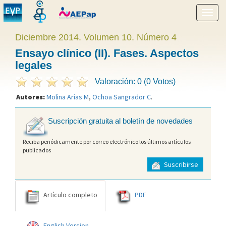
Mostr
menú
Diciembre 2014. Volumen 10. Número 4
Ensayo clínico (II). Fases. Aspectos
legales
Valoración: 0 (0 Votos)
Autores:
Molina Arias M
,
Ochoa Sangrador C
.
Suscripción gratuita al boletín de novedades
Reciba periódicamente por correo electrónico los últimos artículos
publicados
Suscribirse
Artículo completo
PDF
English Version