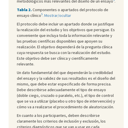
metodológicos más relevantes del diseño de un ensayo
.
Tabla 2.
Componentes o apartados del protocolo de
5
ensayo clínico
.
Mostrar/ocultar
El protocolo debe incluir un apartado donde se justifique
la realización del estudio y los objetivos que persigue. Es
conveniente que incluya toda la información relevante y
las pruebas científicas disponibles que apoyen su
realización. El objetivo dependerá de la pregunta clínica
cuya respuesta se busca con la realización del estudio.
Este objetivo debe ser clínica y científicamente
relevante.
Un dato fundamental del que dependerán la credibilidad
del ensayo y la validez de sus resultados es el diseño del
mismo, que debe estar especificado de forma precisa.
Debe describirse adecuadamente el tipo de ensayo
(doble ciego, cruzado o paralelo, etc.), el tipo de control
que se va a utilizar (placebo u otro tipo de intervención) y
cómo va a realizarse el procedimiento de aleatorización.
En cuanto a los participantes, deben describirse
claramente los criterios de inclusión y exclusión, los
criterios diagnósticos que se van a usar en cada