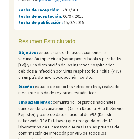
Fecha de recepción:
17/07/2015
Fecha de aceptación:
06/07/2015
Fecha de publicación:
15/07/2015
Resumen Estructurado
Objetivo:
estudiar si existe asociación entre la
vacunación triple vírica (sarampión-rubeola y parotiditis
[TV]) y una disminución de los ingresos hospitalarios
debidos a infección por virus respiratorio sincitial (VRS)
en un país de nivel socioeconómico alto.
Diseño:
estudio de cohortes retrospectivo, realizado
mediante fusión de registros estadísticos.
Emplazamiento:
comunitario. Registros nacionales
daneses de vacunaciones (Danish National Health Service
Register) y base de datos nacional de VRS (Danish
nationwide RSV-Database) que recoge datos de 18
laboratorios de Dinamarca que realizan las pruebas de
confirmación de infección por VRS de todos los