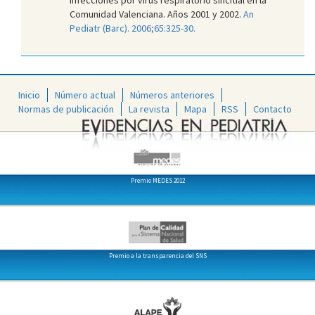
Comunidad Valenciana. Años 2001 y 2002.
An
Pediatr (Barc). 2006;65:325-30.
Inicio
Número actual
Números anteriores
Normas de publicación
La revista
Mapa
RSS
Contacto
Premio MEDES 2012
Premio a la transparencia del SNS