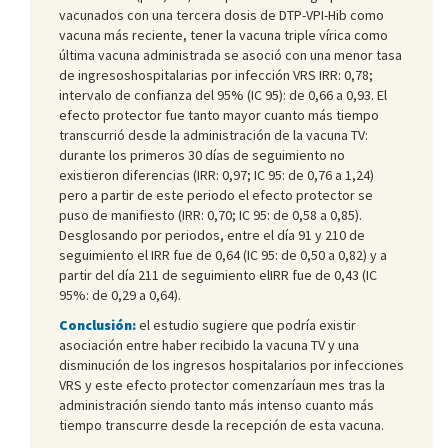
vacunados con una tercera dosis de DTP-VPI-Hib como
vacuna más reciente, tener la vacuna triple vírica como
última vacuna administrada se asoció con una menor tasa
de ingresoshospitalarias por infección VRS IRR: 0,78;
intervalo de confianza del 95% (IC 95): de 0,66 a 0,93. El
efecto protector fue tanto mayor cuanto más tiempo
transcurrió desde la administración de la vacuna TV:
durante los primeros 30 días de seguimiento no
existieron diferencias (IRR: 0,97; IC 95: de 0,76 a 1,24)
pero a partir de este periodo el efecto protector se
puso de manifiesto (IRR: 0,70; IC 95: de 0,58 a 0,85).
Desglosando por periodos, entre el día 91 y 210 de
seguimiento el IRR fue de 0,64 (IC 95: de 0,50 a 0,82) y a
partir del día 211 de seguimiento elIRR fue de 0,43 (IC
95%: de 0,29 a 0,64).
Conclusión:
el estudio sugiere que podría existir
asociación entre haber recibido la vacuna TV y una
disminución de los ingresos hospitalarios por infecciones
VRS y este efecto protector comenzaríaun mes tras la
administración siendo tanto más intenso cuanto más
tiempo transcurre desde la recepción de esta vacuna.