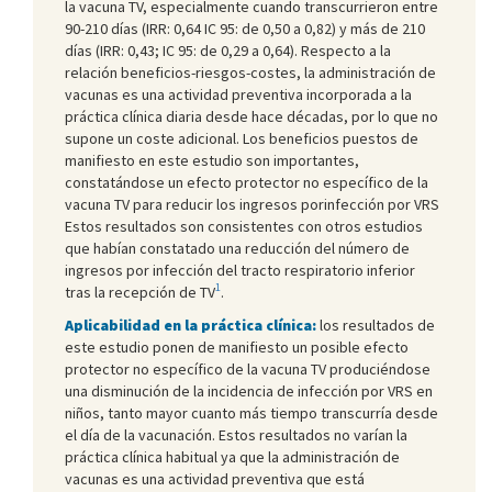
la vacuna TV, especialmente cuando transcurrieron entre
90-210 días (IRR: 0,64 IC 95: de 0,50 a 0,82) y más de 210
días (IRR: 0,43; IC 95: de 0,29 a 0,64). Respecto a la
relación beneficios-riesgos-costes, la administración de
vacunas es una actividad preventiva incorporada a la
práctica clínica diaria desde hace décadas, por lo que no
supone un coste adicional. Los beneficios puestos de
manifiesto en este estudio son importantes,
constatándose un efecto protector no específico de la
vacuna TV para reducir los ingresos porinfección por VRS
Estos resultados son consistentes con otros estudios
que habían constatado una reducción del número de
ingresos por infección del tracto respiratorio inferior
1
tras la recepción de TV
.
Aplicabilidad en la práctica clínica:
los resultados de
este estudio ponen de manifiesto un posible efecto
protector no específico de la vacuna TV produciéndose
una disminución de la incidencia de infección por VRS en
niños, tanto mayor cuanto más tiempo transcurría desde
el día de la vacunación. Estos resultados no varían la
práctica clínica habitual ya que la administración de
vacunas es una actividad preventiva que está