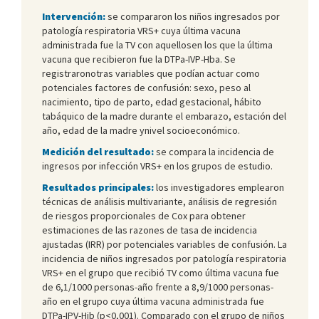
Intervención:
se compararon los niños ingresados por
patología respiratoria VRS+ cuya última vacuna
administrada fue la TV con aquellosen los que la última
vacuna que recibieron fue la DTPa-IVP-Hba. Se
registraronotras variables que podían actuar como
potenciales factores de confusión: sexo, peso al
nacimiento, tipo de parto, edad gestacional, hábito
tabáquico de la madre durante el embarazo, estación del
año, edad de la madre ynivel socioeconómico.
Medición del resultado:
se compara la incidencia de
ingresos por infección VRS+ en los grupos de estudio.
Resultados principales:
los investigadores emplearon
técnicas de análisis multivariante, análisis de regresión
de riesgos proporcionales de Cox para obtener
estimaciones de las razones de tasa de incidencia
ajustadas (IRR) por potenciales variables de confusión. La
incidencia de niños ingresados por patología respiratoria
VRS+ en el grupo que recibió TV como última vacuna fue
de 6,1/1000 personas-año frente a 8,9/1000 personas-
año en el grupo cuya última vacuna administrada fue
DTPa-IPV-Hib (p<0,001). Comparado con el grupo de niños