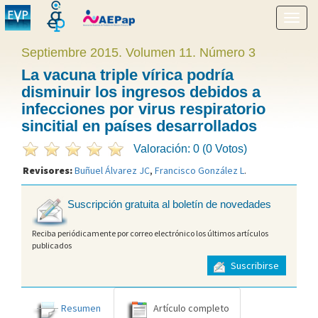
Mostr
menú
Septiembre 2015. Volumen 11. Número 3
La vacuna triple vírica podría
disminuir los ingresos debidos a
infecciones por virus respiratorio
sincitial en países desarrollados
Valoración: 0 (0 Votos)
Revisores:
Buñuel Álvarez JC
,
Francisco González L
.
Suscripción gratuita al boletín de novedades
Reciba periódicamente por correo electrónico los últimos artículos
publicados
Suscribirse
Resumen
Artículo completo