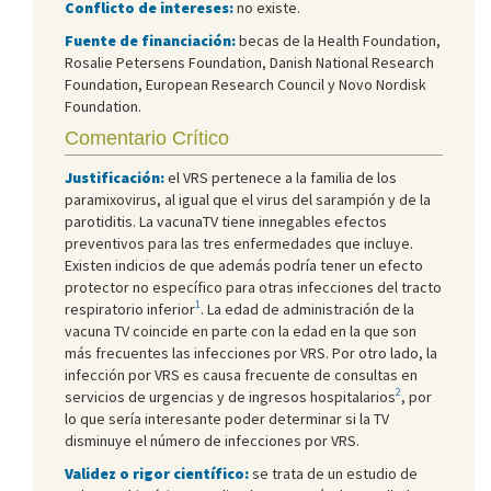
Conflicto de intereses:
no existe.
Fuente de financiación:
becas de la Health Foundation,
Rosalie Petersens Foundation, Danish National Research
Foundation, European Research Council y Novo Nordisk
Foundation.
Comentario Crítico
Justificación:
el VRS pertenece a la familia de los
paramixovirus, al igual que el virus del sarampión y de la
parotiditis. La vacunaTV tiene innegables efectos
preventivos para las tres enfermedades que incluye.
Existen indicios de que además podría tener un efecto
protector no específico para otras infecciones del tracto
1
respiratorio inferior
. La edad de administración de la
vacuna TV coincide en parte con la edad en la que son
más frecuentes las infecciones por VRS. Por otro lado, la
infección por VRS es causa frecuente de consultas en
2
servicios de urgencias y de ingresos hospitalarios
, por
lo que sería interesante poder determinar si la TV
disminuye el número de infecciones por VRS.
Validez o rigor científico:
se trata de un estudio de