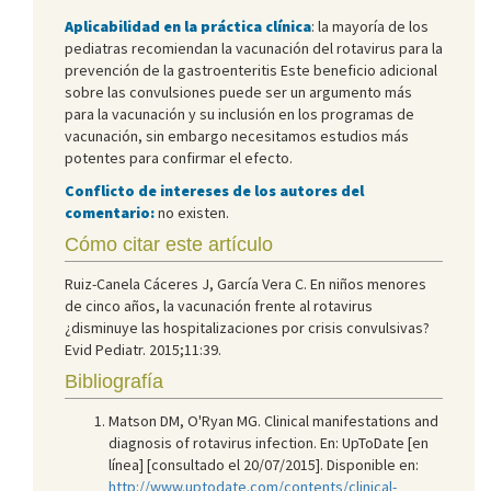
Aplicabilidad en la práctica clínica
: la mayoría de los
pediatras recomiendan la vacunación del rotavirus para la
prevención de la gastroenteritis Este beneficio adicional
sobre las convulsiones puede ser un argumento más
para la vacunación y su inclusión en los programas de
vacunación, sin embargo necesitamos estudios más
potentes para confirmar el efecto.
Conflicto de intereses de los autores del
comentario:
no existen.
Cómo citar este artículo
Ruiz-Canela Cáceres J, García Vera C. En niños menores
de cinco años, la vacunación frente al rotavirus
¿disminuye las hospitalizaciones por crisis convulsivas?
Evid Pediatr. 2015;11:39.
Bibliografía
Matson DM, O'Ryan MG. Clinical manifestations and
diagnosis of rotavirus infection. En: UpToDate [en
línea] [consultado el 20/07/2015]. Disponible en:
http://www.uptodate.com/contents/clinical-