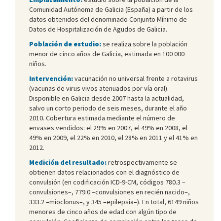
Comunidad Autónoma de Galicia (España) a partir de los
datos obtenidos del denominado Conjunto Mínimo de
Datos de Hospitalización de Agudos de Galicia.
Población de estudio:
se realiza sobre la población
menor de cinco años de Galicia, estimada en 100 000
niños.
Intervención:
vacunación no universal frente a rotavirus
(vacunas de virus vivos atenuados por vía oral).
Disponible en Galicia desde 2007 hasta la actualidad,
salvo un corto periodo de seis meses, durante el año
2010. Cobertura estimada mediante el número de
envases vendidos: el 29% en 2007, el 49% en 2008, el
49% en 2009, el 22% en 2010, el 28% en 2011 y el 41% en
2012.
Medición del resultado:
retrospectivamente se
obtienen datos relacionados con el diagnóstico de
convulsión (en codificación ICD-9-CM, códigos 780.3 –
convulsiones–, 779.0 –convulsiones en recién nacido–,
333.2 –mioclonus–, y 345 –epilepsia–). En total, 6149 niños
menores de cinco años de edad con algún tipo de