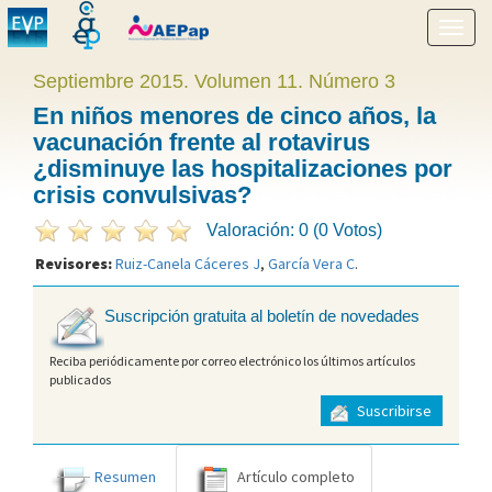
Mostr
menú
Septiembre 2015. Volumen 11. Número 3
En niños menores de cinco años, la
vacunación frente al rotavirus
¿disminuye las hospitalizaciones por
crisis convulsivas?
Valoración: 0 (0 Votos)
Revisores:
Ruiz-Canela Cáceres J
,
García Vera C
.
Suscripción gratuita al boletín de novedades
Reciba periódicamente por correo electrónico los últimos artículos
publicados
Suscribirse
Resumen
Artículo completo