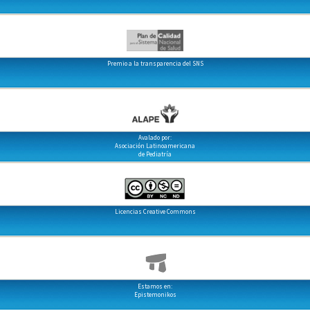
Premio a la transparencia del SNS
Avalado por:
Asociación Latinoamericana
de Pediatría
Licencias Creative Commons
Estamos en:
Epistemonikos