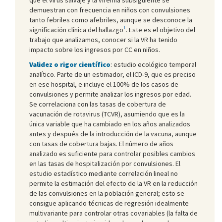
demuestran con frecuencia en niños con convulsiones
tanto febriles como afebriles, aunque se desconoce la
1
significación clínica del hallazgo
. Este es el objetivo del
trabajo que analizamos, conocer si la VR ha tenido
impacto sobre los ingresos por CC en niños.
Validez o rigor científico
: estudio ecológico temporal
analítico. Parte de un estimador, el ICD-9, que es preciso
en ese hospital, e incluye el 100% de los casos de
convulsiones y permite analizar los ingresos por edad.
Se correlaciona con las tasas de cobertura de
vacunación de rotavirus (TCVR), asumiendo que es la
única variable que ha cambiado en los años analizados
antes y después de la introducción de la vacuna, aunque
con tasas de cobertura bajas. El número de años
analizado es suficiente para controlar posibles cambios
en las tasas de hospitalización por convulsiones. El
estudio estadístico mediante correlación lineal no
permite la estimación del efecto de la VR en la reducción
de las convulsiones en la población general; esto se
consigue aplicando técnicas de regresión idealmente
multivariante para controlar otras covariables (la falta de