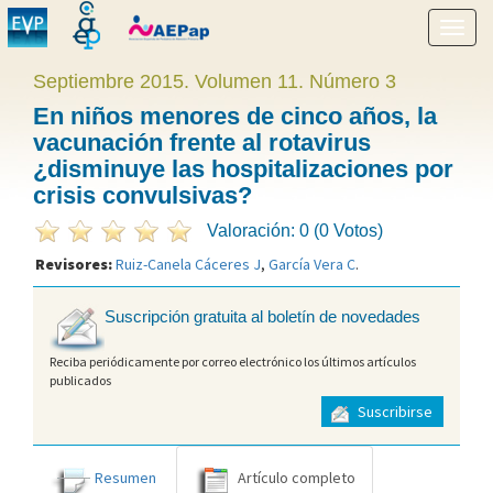
Mostr
menú
Septiembre 2015. Volumen 11. Número 3
En niños menores de cinco años, la
vacunación frente al rotavirus
¿disminuye las hospitalizaciones por
crisis convulsivas?
Valoración: 0 (0 Votos)
Revisores:
Ruiz-Canela Cáceres J
,
García Vera C
.
Suscripción gratuita al boletín de novedades
Reciba periódicamente por correo electrónico los últimos artículos
publicados
Suscribirse
Resumen
Artículo completo