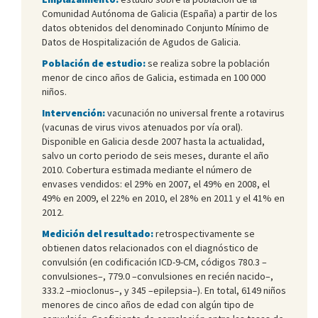
Comunidad Autónoma de Galicia (España) a partir de los
datos obtenidos del denominado Conjunto Mínimo de
Datos de Hospitalización de Agudos de Galicia.
Población de estudio:
se realiza sobre la población
menor de cinco años de Galicia, estimada en 100 000
niños.
Intervención:
vacunación no universal frente a rotavirus
(vacunas de virus vivos atenuados por vía oral).
Disponible en Galicia desde 2007 hasta la actualidad,
salvo un corto periodo de seis meses, durante el año
2010. Cobertura estimada mediante el número de
envases vendidos: el 29% en 2007, el 49% en 2008, el
49% en 2009, el 22% en 2010, el 28% en 2011 y el 41% en
2012.
Medición del resultado:
retrospectivamente se
obtienen datos relacionados con el diagnóstico de
convulsión (en codificación ICD-9-CM, códigos 780.3 –
convulsiones–, 779.0 –convulsiones en recién nacido–,
333.2 –mioclonus–, y 345 –epilepsia–). En total, 6149 niños
menores de cinco años de edad con algún tipo de