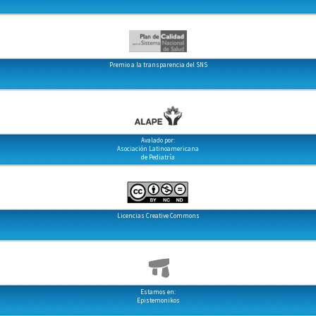
Premio a la transparencia del SNS
Avalado por:
Asociación Latinoamericana
de Pediatría
Licencias Creative Commons
Estamos en:
Epistemonikos