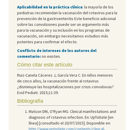
Aplicabilidad en la práctica clínica
: la mayoría de los
pediatras recomiendan la vacunación del rotavirus para la
prevención de la gastroenteritis Este beneficio adicional
sobre las convulsiones puede ser un argumento más
para la vacunación y su inclusión en los programas de
vacunación, sin embargo necesitamos estudios más
potentes para confirmar el efecto.
Conflicto de intereses de los autores del
comentario:
no existen.
Cómo citar este artículo
Ruiz-Canela Cáceres J, García Vera C. En niños menores
de cinco años, la vacunación frente al rotavirus
¿disminuye las hospitalizaciones por crisis convulsivas?
Evid Pediatr. 2015;11:39.
Bibliografía
Matson DM, O'Ryan MG. Clinical manifestations and
diagnosis of rotavirus infection. En: UpToDate [en
línea] [consultado el 20/07/2015]. Disponible en:
http://www.uptodate.com/contents/clinical-