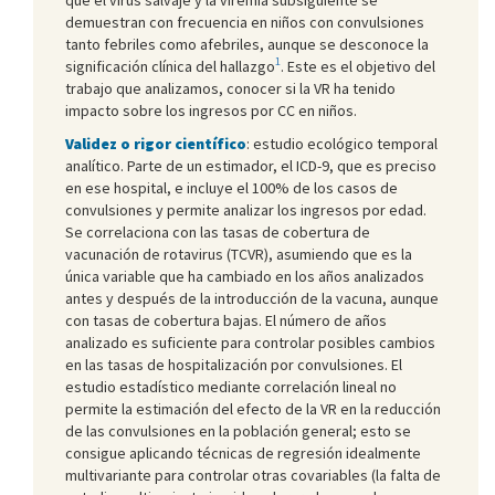
demuestran con frecuencia en niños con convulsiones
tanto febriles como afebriles, aunque se desconoce la
1
significación clínica del hallazgo
. Este es el objetivo del
trabajo que analizamos, conocer si la VR ha tenido
impacto sobre los ingresos por CC en niños.
Validez o rigor científico
: estudio ecológico temporal
analítico. Parte de un estimador, el ICD-9, que es preciso
en ese hospital, e incluye el 100% de los casos de
convulsiones y permite analizar los ingresos por edad.
Se correlaciona con las tasas de cobertura de
vacunación de rotavirus (TCVR), asumiendo que es la
única variable que ha cambiado en los años analizados
antes y después de la introducción de la vacuna, aunque
con tasas de cobertura bajas. El número de años
analizado es suficiente para controlar posibles cambios
en las tasas de hospitalización por convulsiones. El
estudio estadístico mediante correlación lineal no
permite la estimación del efecto de la VR en la reducción
de las convulsiones en la población general; esto se
consigue aplicando técnicas de regresión idealmente
multivariante para controlar otras covariables (la falta de