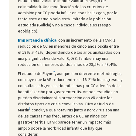
estudio multivariante impide valorar el sesgo de
colinealidad). Una modificación de los criterios de
admisión por CC podría influir en esos hallazgos, por lo
tanto este estudio solo está limitado a la población
estudiada (Galicia) y no a casos individuales (sesgo
ecológico).
Importancia clínica
: con un incremento de la TCVR la
reducción de CC en menores de cinco años oscila entre
el 18% al 42%, dependiendo de los años analizados con
una p significativa de valor 0,033. También hay una
reducción en menores de dos años de 28,5% a 48,4%.
2
El estudio de Payne
, aunque con diferente metodología,
concluye que la VR reduce entre un 18-21% los ingresos y
consultas a Urgencias Hospitalarias por CC además de la
hospitalización por gastroenteritis. Ambos estudios no
pueden discriminar si la prevención con VR entre los
distintos tipos de crisis convulsivas. Otro estudio de
3
Martin
concluye que rotavirus junto a norovirus son una
de las causas mas frecuentes de CC en niños con
gastroenteritis. La VR parece tener un impacto más
amplio sobre la morbilidad infantil que hay que
considerar.