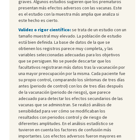
graves. Algunos estudios sugieren que los prematuros
presentan más efectos adversos con las vacunas. Este
es el estudio con la muestra más amplia que analiza si
este hecho es cierto.
Validez o rigor científico:
se trata de un estudio con un
tamaño muestral muy elevado. La población de estudio
está bien definida. La base de datos de la que se
obtienen los registros parece muy completa, y las
variables seleccionadas adecuadas para los objetivos
que se persiguen. No se puede descartar que los
facultativos registraran más datos tras la vacunación por
una mayor preocupación por la misma. Cada paciente fue
su propio control, comparando los síntomas de tres días
antes (periodo de control) con los de tres días después
de la vacunación (periodo de riesgo), que parece
adecuado para detectar los efectos secundarios de las
vacunas que se administran. Se realizó análisis de
sensibilidad para ver cómo se modificaban los
resultados con periodos control y de riesgo de
diferentes amplitudes. En el análisis estadístico se
tuvieron en cuenta los factores de confusión más
importantes. Los efectos adversos fueron mayores en