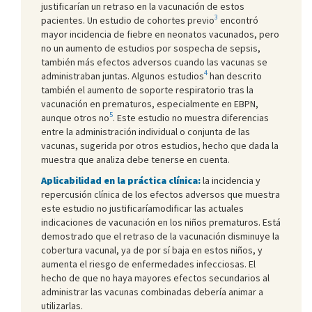
justificarían un retraso en la vacunación de estos
3
pacientes. Un estudio de cohortes previo
encontró
mayor incidencia de fiebre en neonatos vacunados, pero
no un aumento de estudios por sospecha de sepsis,
también más efectos adversos cuando las vacunas se
4
administraban juntas. Algunos estudios
han descrito
también el aumento de soporte respiratorio tras la
vacunación en prematuros, especialmente en EBPN,
5
aunque otros no
. Este estudio no muestra diferencias
entre la administración individual o conjunta de las
vacunas, sugerida por otros estudios, hecho que dada la
muestra que analiza debe tenerse en cuenta.
Aplicabilidad en la práctica clínica:
la incidencia y
repercusión clínica de los efectos adversos que muestra
este estudio no justificaríamodificar las actuales
indicaciones de vacunación en los niños prematuros. Está
demostrado que el retraso de la vacunación disminuye la
cobertura vacunal, ya de por sí baja en estos niños, y
aumenta el riesgo de enfermedades infecciosas. El
hecho de que no haya mayores efectos secundarios al
administrar las vacunas combinadas debería animar a
utilizarlas.