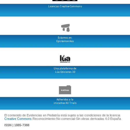
Licencias Creative Commons
Estamos en:
Epistemonikos
Una plataforma de:
Lúa Ediciones 3.0
Adheridos a la
iniciativa All Trials
El contenido de Evidencias en Pediatría está sujeto a las condiciones de la licencia
Creative Commons
Reconocimiento-No comercial-Sin obras derivadas 4.0 España
ISSN | 1885-7388