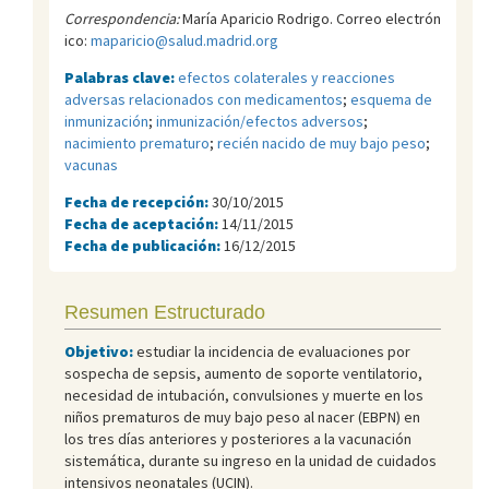
Correspondencia:
María Aparicio Rodrigo. Correo electrón
ico:
maparicio@salud.madrid.org
Palabras clave:
efectos colaterales y reacciones
adversas relacionados con medicamentos
;
esquema de
inmunización
;
inmunización/efectos adversos
;
nacimiento prematuro
;
recién nacido de muy bajo peso
;
vacunas
Fecha de recepción:
30/10/2015
Fecha de aceptación:
14/11/2015
Fecha de publicación:
16/12/2015
Resumen Estructurado
Objetivo:
estudiar la incidencia de evaluaciones por
sospecha de sepsis, aumento de soporte ventilatorio,
necesidad de intubación, convulsiones y muerte en los
niños prematuros de muy bajo peso al nacer (EBPN) en
los tres días anteriores y posteriores a la vacunación
sistemática, durante su ingreso en la unidad de cuidados
intensivos neonatales (UCIN).