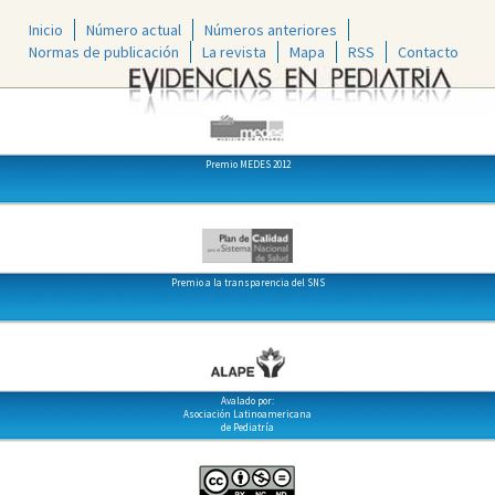
Inicio
Número actual
Números anteriores
Normas de publicación
La revista
Mapa
RSS
Contacto
Premio MEDES 2012
Premio a la transparencia del SNS
Avalado por:
Asociación Latinoamericana
de Pediatría