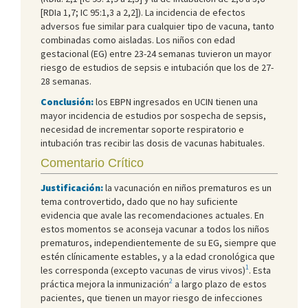
[RDIa 1,7; IC 95:1,3 a 2,2]). La incidencia de efectos
adversos fue similar para cualquier tipo de vacuna, tanto
combinadas como aisladas. Los niños con edad
gestacional (EG) entre 23-24 semanas tuvieron un mayor
riesgo de estudios de sepsis e intubación que los de 27-
28 semanas.
Conclusión:
los EBPN ingresados en UCIN tienen una
mayor incidencia de estudios por sospecha de sepsis,
necesidad de incrementar soporte respiratorio e
intubación tras recibir las dosis de vacunas habituales.
Comentario Crítico
Justificación:
la vacunación en niños prematuros es un
tema controvertido, dado que no hay suficiente
evidencia que avale las recomendaciones actuales. En
estos momentos se aconseja vacunar a todos los niños
prematuros, independientemente de su EG, siempre que
estén clínicamente estables, y a la edad cronológica que
1
les corresponda (excepto vacunas de virus vivos)
. Esta
2
práctica mejora la inmunización
a largo plazo de estos
pacientes, que tienen un mayor riesgo de infecciones