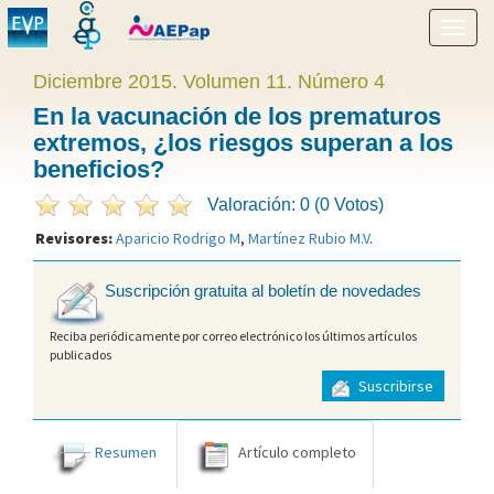
Mostr
menú
Diciembre 2015. Volumen 11. Número 4
En la vacunación de los prematuros
extremos, ¿los riesgos superan a los
beneficios?
Valoración: 0 (0 Votos)
Revisores:
Aparicio Rodrigo M
,
Martínez Rubio M.V
.
Suscripción gratuita al boletín de novedades
Reciba periódicamente por correo electrónico los últimos artículos
publicados
Suscribirse
Resumen
Artículo completo