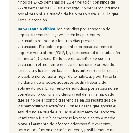
niños de 24-25 semanas de EG en relación con niños de
27-28 semanas de EG, sin embargo, no se vieron influidos
por el peso ni la situación de bajo peso para la EG, lo que
llama la atención.
Importancia clínica:
los estudios por sospecha de
sepsis aumentaron 3,7 veces en los pacientes
vacunados respecto a los tres días previos a la
vacunación. El doble de pacientes precisó aumento de
soporte ventilatorio (RDI 2,1) y la necesidad de intubación
aumentó 1,7 veces. Dado que estos niños se suelen
vacunar en el momento en que tienen un mejor estado
clínico, la situación en los tres días anteriores a la vacuna
probablemente fuera mejor de lo habitual y por tanto la
incidencia de efectos adversos podría haber sido
sobrevalorada. El aumento de estudios por sepsis no se
correlacionó con una incidencia real de la misma, dado
que se no se encontró diferencias en los resultados de
los hemocultivos extraídos. Con los datos que aporta el
estudio no se puede evaluar si el aumento del soporte
ventilatorio fue clínicamente relevante a corto o medio
plazo. El aumento de efectos adversos fue evidente,
pero estos fueron de carácter leve y posiblemente no