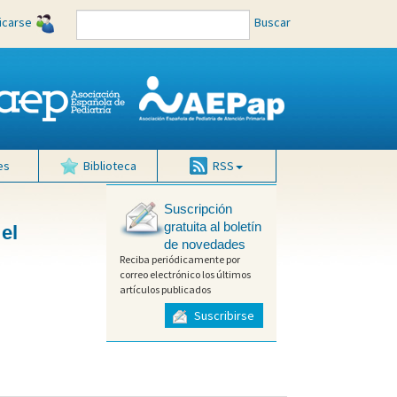
ficarse
Buscar
es
Biblioteca
RSS
Suscripción
gratuita al boletín
el
de novedades
Reciba periódicamente por
correo electrónico los últimos
artículos publicados
Suscribirse