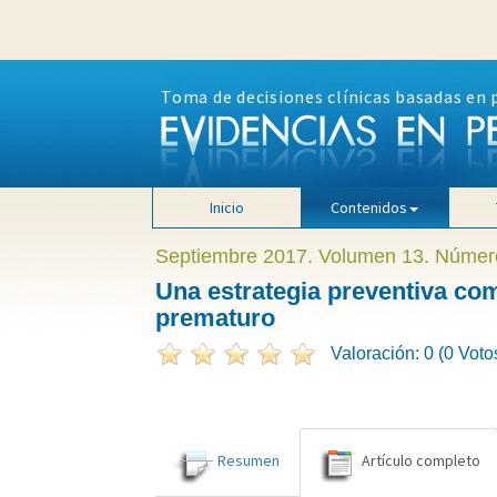
Toma de decisiones clínicas basadas en 
Inicio
Contenidos
Septiembre 2017. Volumen 13. Númer
Una estrategia preventiva com
prematuro
Valoración: 0 (0 Voto
Resumen
Artículo completo