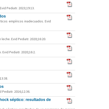
vid Pediatr. 2023;19:13.
ados
ióticos empíricos inadecuados. Evid
eche. Evid Pediatr. 2020;16:20.
 Evid Pediatr. 2020;16:2.
13:38.
os
 Pediatr. 2016;12:36.
shock séptico: resultados de