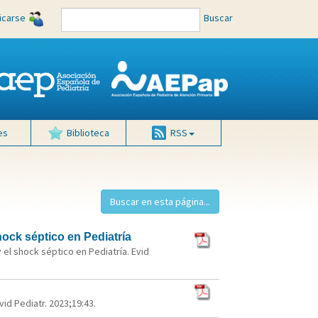
ficarse
Buscar
es
Biblioteca
RSS
hock séptico en Pediatría
y el shock séptico en Pediatría. Evid
id Pediatr. 2023;19:43.