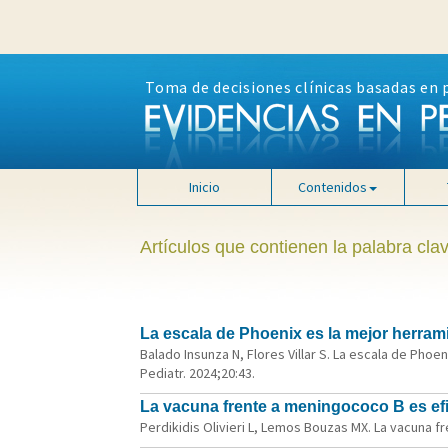
Toma de decisiones clínicas basadas en 
Inicio
Contenidos
Artículos que contienen la palabra clav
La escala de Phoenix es la mejor herrami
Balado Insunza N, Flores Villar S. La escala de Phoen
Pediatr. 2024;20:43.
La vacuna frente a meningococo B es efi
Perdikidis Olivieri L, Lemos Bouzas MX. La vacuna f