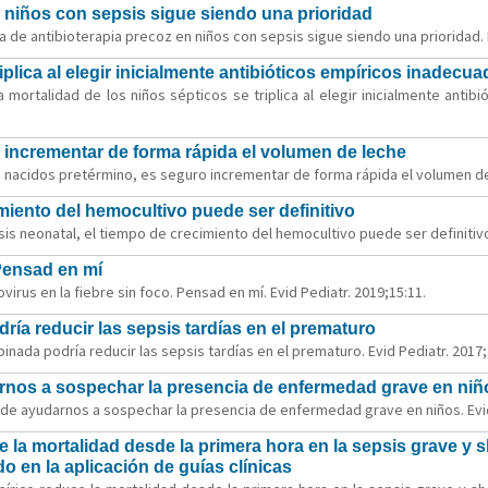
n niños con sepsis sigue siendo una prioridad
a de antibioterapia precoz en niños con sepsis sigue siendo una prioridad. E
iplica al elegir inicialmente antibióticos empíricos inadecu
mortalidad de los niños sépticos se triplica al elegir inicialmente antib
 incrementar de forma rápida el volumen de leche
nacidos pretérmino, es seguro incrementar de forma rápida el volumen de l
imiento del hemocultivo puede ser definitivo
is neonatal, el tiempo de crecimiento del hemocultivo puede ser definitivo.
 Pensad en mí
virus en la fiebre sin foco. Pensad en mí. Evid Pediatr. 2019;15:11.
ía reducir las sepsis tardías en el prematuro
binada podría reducir las sepsis tardías en el prematuro. Evid Pediatr. 2017;
arnos a sospechar la presencia de enfermedad grave en niñ
ede ayudarnos a sospechar la presencia de enfermedad grave en niños. Evid
ce la mortalidad desde la primera hora en la sepsis grave y 
 en la aplicación de guías clínicas