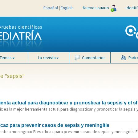
Español
|
English
Nuevo usuario
Identi
pruebas científicas
Temas
La revista
Comentarios
Padr
e "sepsis"
enta actual para diagnosticar y pronosticar la sepsis y el s
ix es la mejor herramienta actual para diagnosticar y pronosticar la sepsis 
caz para prevenir casos de sepsis y meningitis
rente a meningoco B es eficaz para prevenir casos de sepsis y meningitis. Ev