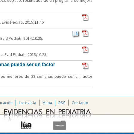
shock séptico: resultados de un programa de mejora
Evid Pediatr. 2015;11:46.
1
vid Pediatr. 2014;10:25.
a. Evid Pediatr. 2013;10:23.
anas puede ser un factor
aturos menores de 32 semanas puede ser un factor
icación
La revista
Mapa
RSS
Contacto