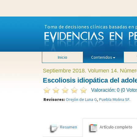
Toma de decisiones clínicas basadas en 
Inicio
Contenidos
Septiembre 2018. Volumen 14. Númer
Escoliosis idiopática del ado
Valoración: 0 (0 Voto
Revisores:
Orejón de Luna G
,
Puebla Molina SF
.
Resumen
Artículo completo