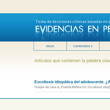
Toma de decisiones clínicas basadas en 
Inicio
Contenidos
Artículos que contienen la palabra clav
Escoliosis idiopática del adolescente. ¿
Orejón de Luna G, Puebla Molina SG. Escoliosis idio