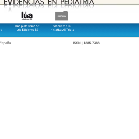
Una plataforma de:
Adheridos a la
Lúa Ediciones 3.0
iniciativa All Trials
os
 España
ISSN | 1885-7388