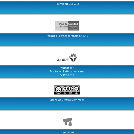
Premio MEDES 2012
Premio a la transparencia del SNS
Avalado por:
Asociación Latinoamericana
de Pediatría
Licencias Creative Commons
Estamos en: