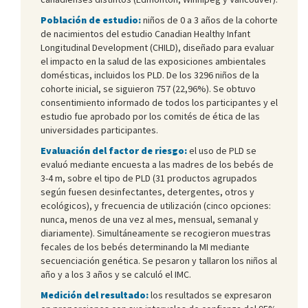
Población de estudio:
niños de 0 a 3 años de la cohorte
de nacimientos del estudio Canadian Healthy Infant
Longitudinal Development (CHILD), diseñado para evaluar
el impacto en la salud de las exposiciones ambientales
domésticas, incluidos los PLD. De los 3296 niños de la
cohorte inicial, se siguieron 757 (22,96%). Se obtuvo
consentimiento informado de todos los participantes y el
estudio fue aprobado por los comités de ética de las
universidades participantes.
Evaluación del factor de riesgo:
el uso de PLD se
evaluó mediante encuesta a las madres de los bebés de
3-4 m, sobre el tipo de PLD (31 productos agrupados
según fuesen desinfectantes, detergentes, otros y
ecológicos), y frecuencia de utilización (cinco opciones:
nunca, menos de una vez al mes, mensual, semanal y
diariamente). Simultáneamente se recogieron muestras
fecales de los bebés determinando la MI mediante
secuenciación genética. Se pesaron y tallaron los niños al
año y a los 3 años y se calculó el IMC.
Medición del resultado:
los resultados se expresaron