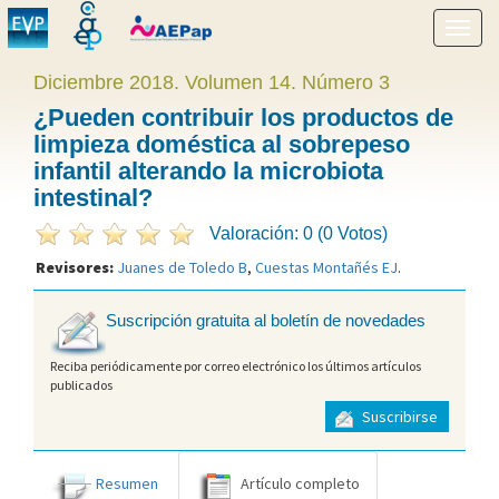
Mostr
menú
Diciembre 2018. Volumen 14. Número 3
¿Pueden contribuir los productos de
limpieza doméstica al sobrepeso
infantil alterando la microbiota
intestinal?
Valoración: 0 (0 Votos)
Revisores:
Juanes de Toledo B
,
Cuestas Montañés EJ
.
Suscripción gratuita al boletín de novedades
Reciba periódicamente por correo electrónico los últimos artículos
publicados
Suscribirse
Resumen
Artículo completo