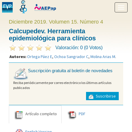
Mostr
menú
Diciembre 2019. Volumen 15. Número 4
Calcupedev. Herramienta
epidemiológica para clínicos
Valoración: 0 (0 Votos)
Autores:
Ortega Páez E
,
Ochoa Sangrador C
,
Molina Arias M
.
Suscripción gratuita al boletín de novedades
Reciba periódicamente por correo electrónico los últimos artículos
publicados
Suscribirse
Artículo completo
PDF
English Version