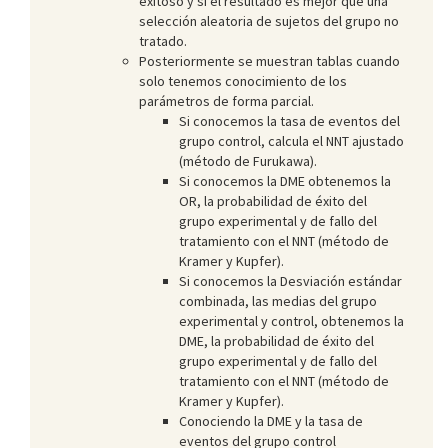
exitoso y si el resultado es mejor que una
selección aleatoria de sujetos del grupo no
tratado.
Posteriormente se muestran tablas cuando
solo tenemos conocimiento de los
parámetros de forma parcial.
Si conocemos la tasa de eventos del
grupo control, calcula el NNT ajustado
(método de Furukawa).
Si conocemos la DME obtenemos la
OR, la probabilidad de éxito del
grupo experimental y de fallo del
tratamiento con el NNT (método de
Kramer y Kupfer).
Si conocemos la Desviación estándar
combinada, las medias del grupo
experimental y control, obtenemos la
DME, la probabilidad de éxito del
grupo experimental y de fallo del
tratamiento con el NNT (método de
Kramer y Kupfer).
Conociendo la DME y la tasa de
eventos del grupo control