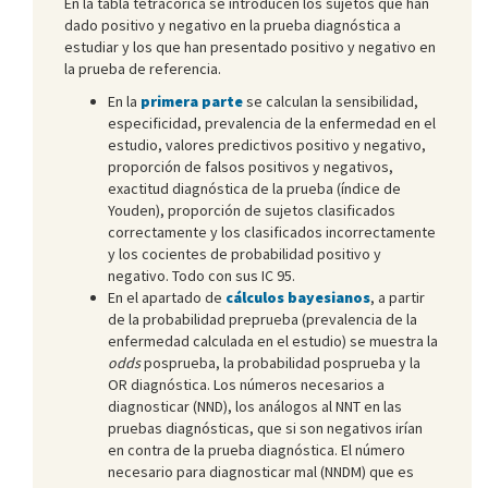
En la tabla tetrácorica se introducen los sujetos que han
dado positivo y negativo en la prueba diagnóstica a
estudiar y los que han presentado positivo y negativo en
la prueba de referencia.
En la
primera parte
se calculan la sensibilidad,
especificidad, prevalencia de la enfermedad en el
estudio, valores predictivos positivo y negativo,
proporción de falsos positivos y negativos,
exactitud diagnóstica de la prueba (índice de
Youden), proporción de sujetos clasificados
correctamente y los clasificados incorrectamente
y los cocientes de probabilidad positivo y
negativo. Todo con sus IC 95.
En el apartado de
cálculos bayesianos
, a partir
de la probabilidad preprueba (prevalencia de la
enfermedad calculada en el estudio) se muestra la
odds
posprueba, la probabilidad posprueba y la
OR diagnóstica. Los números necesarios a
diagnosticar (NND), los análogos al NNT en las
pruebas diagnósticas, que si son negativos irían
en contra de la prueba diagnóstica. El número
necesario para diagnosticar mal (NNDM) que es