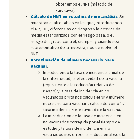
obtenemos el NNT (método de
Furukawa).
Cálculo de NNT en estudios de metanálisis
. Se
muestran cuatro tablas en las que, introduciendo
el RR, OR, diferencias de riesgos y la desviación
media estandarizada con el riesgo basal o el
riesgo del grupo control, siempre y cuando sea
representativo de la muestra, nos devuelve el
NNT.
Aproximación de número necesario para
vacunar
.
Introduciendo la tasa de incidencia anual de
la enfermedad, la efectividad de la vacuna
(equivalente a la reducción relativa de
riesgo) y la tasa de incidencia en no
vacunados bruta nos calcula el NNV (número
necesario para vacunar), calculado como 1 /
tasa incidencia × efectividad de la vacuna.
La introducción de la tasa de incidencia en
no vacunados corregida por el tiempo de
estudio y la tasa de incidencia en no
vacunados nos ofrece la reducción absoluta