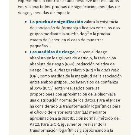
experimental o control. La tabla devuelve los resultados
en tres apartados: pruebas de significación, medidas de
riesgo y medidas de impacto.
La prueba de significación
valora la existencia
de asociación de forma significativa entre los dos
2
grupos mediante la prueba de χ
o la prueba
exacta de Fisher, en el caso de muestras
pequeñas.
Las medidas de riesgo
incluyen el riesgo
absoluto en los grupos de estudio, la reducción
absoluta de riesgo (RAR), reducción relativa de
riesgo (RRR), el riesgo relativo (RR) y la
odds ratio
(OR), como medida de la magnitud de la asociación
entre ambos grupos. Los intervalos de confianza
al 95% (IC 95) están realizados para las
proporciones con aproximación de la binomial a
una distribución normal de los datos. Para el RR se
ha considerado la transformación logarítmica para
el cálculo del error estándar (EE) mediante
aproximación a la distribución normal (método de
Katz). Para la OR, igualmente, realizando la
transformación logarítmica y aproximando a la