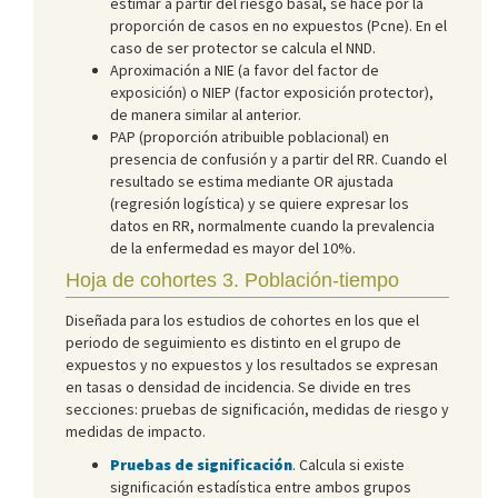
estimar a partir del riesgo basal, se hace por la
proporción de casos en no expuestos (Pcne). En el
caso de ser protector se calcula el NND.
Aproximación a NIE (a favor del factor de
exposición) o NIEP (factor exposición protector),
de manera similar al anterior.
PAP (proporción atribuible poblacional) en
presencia de confusión y a partir del RR. Cuando el
resultado se estima mediante OR ajustada
(regresión logística) y se quiere expresar los
datos en RR, normalmente cuando la prevalencia
de la enfermedad es mayor del 10%.
Hoja de cohortes 3. Población-tiempo
Diseñada para los estudios de cohortes en los que el
periodo de seguimiento es distinto en el grupo de
expuestos y no expuestos y los resultados se expresan
en tasas o densidad de incidencia. Se divide en tres
secciones: pruebas de significación, medidas de riesgo y
medidas de impacto.
Pruebas de significación
. Calcula si existe
significación estadística entre ambos grupos