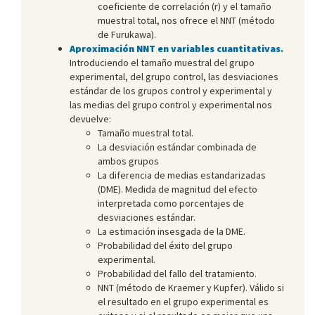
coeficiente de correlación (r) y el tamaño
muestral total, nos ofrece el NNT (método
de Furukawa).
Aproximación NNT en variables cuantitativas.
Introduciendo el tamaño muestral del grupo
experimental, del grupo control, las desviaciones
estándar de los grupos control y experimental y
las medias del grupo control y experimental nos
devuelve:
Tamaño muestral total.
La desviación estándar combinada de
ambos grupos
La diferencia de medias estandarizadas
(DME). Medida de magnitud del efecto
interpretada como porcentajes de
desviaciones estándar.
La estimación insesgada de la DME.
Probabilidad del éxito del grupo
experimental.
Probabilidad del fallo del tratamiento.
NNT (método de Kraemer y Kupfer). Válido si
el resultado en el grupo experimental es