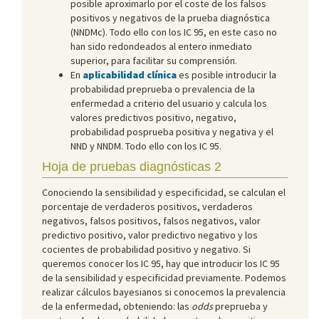
posible aproximarlo por el coste de los falsos
positivos y negativos de la prueba diagnóstica
(NNDMc). Todo ello con los IC 95, en este caso no
han sido redondeados al entero inmediato
superior, para facilitar su comprensión.
En
aplicabilidad clínica
es posible introducir la
probabilidad preprueba o prevalencia de la
enfermedad a criterio del usuario y calcula los
valores predictivos positivo, negativo,
probabilidad posprueba positiva y negativa y el
NND y NNDM. Todo ello con los IC 95.
Hoja de pruebas diagnósticas 2
Conociendo la sensibilidad y especificidad, se calculan el
porcentaje de verdaderos positivos, verdaderos
negativos, falsos positivos, falsos negativos, valor
predictivo positivo, valor predictivo negativo y los
cocientes de probabilidad positivo y negativo. Si
queremos conocer los IC 95, hay que introducir los IC 95
de la sensibilidad y especificidad previamente. Podemos
realizar cálculos bayesianos si conocemos la prevalencia
de la enfermedad, obteniendo: las
odds
preprueba y