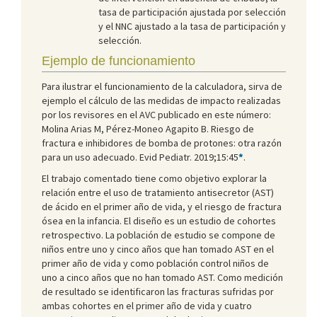
tasa de participación ajustada por selección
y el NNC ajustado a la tasa de participación y
selección.
Ejemplo de funcionamiento
Para ilustrar el funcionamiento de la calculadora, sirva de
ejemplo el cálculo de las medidas de impacto realizadas
por los revisores en el AVC publicado en este número:
Molina Arias M, Pérez-Moneo Agapito B. Riesgo de
fractura e inhibidores de bomba de protones: otra razón
para un uso adecuado. Evid Pediatr. 2019;15:45
*
.
El trabajo comentado tiene como objetivo explorar la
relación entre el uso de tratamiento antisecretor (AST)
de ácido en el primer año de vida, y el riesgo de fractura
ósea en la infancia. El diseño es un estudio de cohortes
retrospectivo. La población de estudio se compone de
niños entre uno y cinco años que han tomado AST en el
primer año de vida y como población control niños de
uno a cinco años que no han tomado AST. Como medición
de resultado se identificaron las fracturas sufridas por
ambas cohortes en el primer año de vida y cuatro