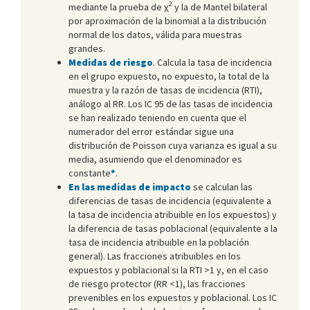
2
mediante la prueba de χ
y la de Mantel bilateral
por aproximación de la binomial a la distribución
normal de los datos, válida para muestras
grandes.
Medidas de riesgo
. Calcula la tasa de incidencia
en el grupo expuesto, no expuesto, la total de la
muestra y la razón de tasas de incidencia (RTI),
análogo al RR. Los IC 95 de las tasas de incidencia
se han realizado teniendo en cuenta que el
numerador del error estándar sigue una
distribución de Poisson cuya varianza es igual a su
media, asumiendo que el denominador es
constante
*
.
En las medidas de impacto
se calculan las
diferencias de tasas de incidencia (equivalente a
la tasa de incidencia atribuible en los expuestos) y
la diferencia de tasas poblacional (equivalente a la
tasa de incidencia atribuible en la población
general). Las fracciones atribuibles en los
expuestos y poblacional si la RTI >1 y, en el caso
de riesgo protector (RR <1), las fracciones
prevenibles en los expuestos y poblacional. Los IC