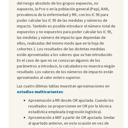
del riesgo absoluto de los grupos expuesto, no
expuesto, la Pce o en la población general (Pep), RAR,
prevalencia de la enfermedad y RR, con los IC 95 para
poder calcular los IC 95 de las medidas y números de
impacto. También es posible introducir el número total de
expuestos y no expuestos para poder calcular los IC 95,
las medidas y número de impacto que dependan de
ellos, realizadas del mismo modo que en la hoja de
cohortes 1. Los resultados de las distintas medidas
están aproximadas a los valores que se han introducido.
En el caso de que no se conozcan algunos de los
parámetros a introducir, la calculadora no muestra ningún
resultado. Los valores de los números de impacto están
aproximados al valor entero superior.
Las cuatro últimas tablas muestran aproximaciones en
estudios multivariantes
:
Aproximación a RR desde OR ajustada. Cuando los
resultados se proporcionen en OR por la técnica
estadística empleada (regresión logística).
Aproximación a NNT a partir de OR ajustada. Similar
al apartado anterior, en esta ocasión en vez de