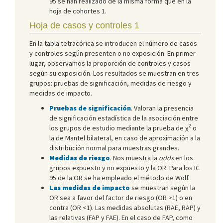
95 se han realizado de la misma forma que en la
hoja de cohortes 1.
Hoja de casos y controles 1
En la tabla tetracórica se introducen el número de casos
y controles según presenten o no exposición. En primer
lugar, observamos la proporción de controles y casos
según su exposición. Los resultados se muestran en tres
grupos: pruebas de significación, medidas de riesgo y
medidas de impacto.
Pruebas de significación
. Valoran la presencia
de significación estadística de la asociación entre
2
los grupos de estudio mediante la prueba de χ
o
la de Mantel bilateral, en caso de aproximación a la
distribución normal para muestras grandes.
Medidas de riesgo
. Nos muestra la
odds
en los
grupos expuesto y no expuesto y la OR. Para los IC
95 de la OR se ha empleado el método de Wolf.
Las medidas de impacto
se muestran según la
OR sea a favor del factor de riesgo (OR >1) o en
contra (OR <1). Las medidas absolutas (RAE, RAP) y
las relativas (FAP y FAE). En el caso de FAP, como