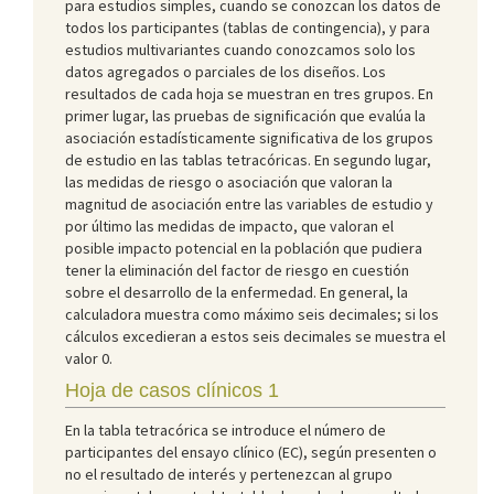
para estudios simples, cuando se conozcan los datos de
todos los participantes (tablas de contingencia), y para
estudios multivariantes cuando conozcamos solo los
datos agregados o parciales de los diseños. Los
resultados de cada hoja se muestran en tres grupos. En
primer lugar, las pruebas de significación que evalúa la
asociación estadísticamente significativa de los grupos
de estudio en las tablas tetracóricas. En segundo lugar,
las medidas de riesgo o asociación que valoran la
magnitud de asociación entre las variables de estudio y
por último las medidas de impacto, que valoran el
posible impacto potencial en la población que pudiera
tener la eliminación del factor de riesgo en cuestión
sobre el desarrollo de la enfermedad. En general, la
calculadora muestra como máximo seis decimales; si los
cálculos excedieran a estos seis decimales se muestra el
valor 0.
Hoja de casos clínicos 1
En la tabla tetracórica se introduce el número de
participantes del ensayo clínico (EC), según presenten o
no el resultado de interés y pertenezcan al grupo