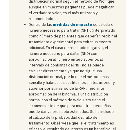
distribución normal según el método de Wolf que,
aunque en muestras pequeñas puede magnificar
el verdadero valor, es el más utilizado y
recomendado.
Dentro de las
medidas de impacto
se calcula el
número necesario para tratar (NNT), (interpretado
como número de pacientes que deberían recibir el
tratamiento experimental para evitar un evento
adicional. En el caso de resultado negativo, el
número necesario para dañar (NND) con
aproximación al número entero superior. El
intervalo de confianza del NNT no se puede
calcular directamente ya que no sigue una
distribución normal, por lo que el método más
sencillo y habitual es sustituir los límites inferior y
superior por el inverso de la RAR, mediante
aproximación de la binomial a una distribución
normal con el método de Wald. Esto tiene el
inconveniente de que para muestras pequeñas
puede dar valores sobrestimados. Se ha incluido
el cálculo de la probabilidad del fallo de
tratamiento. Obsérvese que, si el tratamiento es
eficaz y el resultado de interés es un beneficio, el