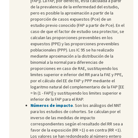
[FAP]). La FAP, por defecto, está calculada a partir
de la prevalencia de la enfermedad del estudio,
pero es posible la aproximación a partir de la
proporción de casos expuestos (Pce) de un
estudio previo conocido (FAP a partir de Pce). En el
caso de que el factor de estudio sea protector, se
calculan las proporciones prevenibles en los
expuestos (PPE) y las proporciones prevenibles
poblacionales (PPP). Los IC 95 se ha realizado
mediante aproximación a la distribución de la
binomial a la normal para diferencias de
proporciones en caso de RAE, sustituyendo los
limites superior e inferior del RR para la FAE y PPE,
por el cálculo del EE de FAP y PPP mediante el
logaritmo natural del complementario de la FAP [EE
= ln (1 - FAP)] y sustituyendo los limites superior e
inferior de la FAP para el RAP.
Números de impacto
. Son los análogos del NNT
para los estudios de cohortes. Se calculan por el
inverso de las medidas de impacto
correspondientes según el resultado del RR sea a
favor de la exposición (RR >1) o en contra (RR <1).
Los valores se han redondeado al número entero