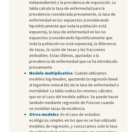
independiente) y la prevalencia de exposición. La
tabla calcula la tasa de enfermedad para la
prevalencia considerada previamente, la tasa de
enfermedad en los expuestos (considerando
hipotéticamente que toda la población está
expuesta), la tasa de enfermedad en los no
expuestos (considerando hipotéticamente que
toda la población no está expuesta), la diferencia
de tasas, la razón de tasas y las fracciones
atribuibles. Estas últimas, ajustadas a la
prevalencia de enfermedad que se ha introducido
previamente.
Modelo multiplicativo
. Cuando utilizamos
modelos log-lineales, ajustando la regresión lineal
al logaritmo natural (ln) de la tasa de enfermedad o
mortalidad. La tabla realiza los mismos cálculos
que en el caso del modelo aditivo. Se puede hacer
también mediante regresión de Poisson cuando
se modelan tasas de incidencia.
Otros modelos
. En el caso de estudios
ecológicos simples en los que no se han utilizado
modelos de regresión, y conozcamos solo la tasa
de enfermedad en los expuestos, no expuestos y