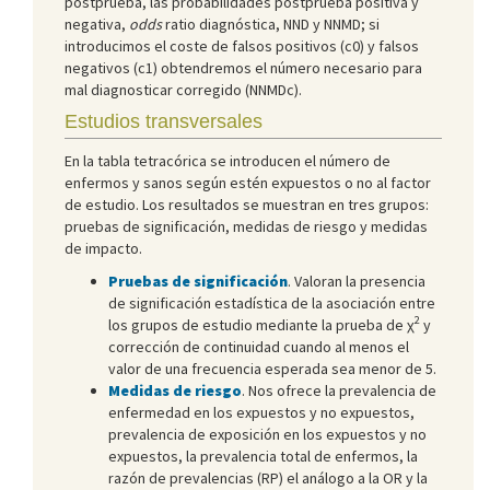
postprueba, las probabilidades postprueba positiva y
negativa,
odds
ratio diagnóstica, NND y NNMD; si
introducimos el coste de falsos positivos (c0) y falsos
negativos (c1) obtendremos el número necesario para
mal diagnosticar corregido (NNMDc).
Estudios transversales
En la tabla tetracórica se introducen el número de
enfermos y sanos según estén expuestos o no al factor
de estudio. Los resultados se muestran en tres grupos:
pruebas de significación, medidas de riesgo y medidas
de impacto.
Pruebas de significación
. Valoran la presencia
de significación estadística de la asociación entre
2
los grupos de estudio mediante la prueba de χ
y
corrección de continuidad cuando al menos el
valor de una frecuencia esperada sea menor de 5.
Medidas de riesgo
. Nos ofrece la prevalencia de
enfermedad en los expuestos y no expuestos,
prevalencia de exposición en los expuestos y no
expuestos, la prevalencia total de enfermos, la
razón de prevalencias (RP) el análogo a la OR y la