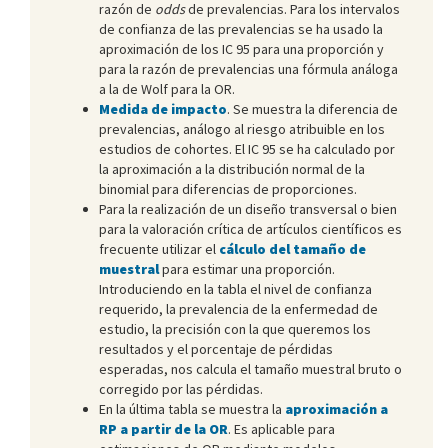
razón de
odds
de prevalencias. Para los intervalos
de confianza de las prevalencias se ha usado la
aproximación de los IC 95 para una proporción y
para la razón de prevalencias una fórmula análoga
a la de Wolf para la OR.
Medida de impacto
. Se muestra la diferencia de
prevalencias, análogo al riesgo atribuible en los
estudios de cohortes. El IC 95 se ha calculado por
la aproximación a la distribución normal de la
binomial para diferencias de proporciones.
Para la realización de un diseño transversal o bien
para la valoración crítica de artículos científicos es
frecuente utilizar el
cálculo del tamaño de
muestral
para estimar una proporción.
Introduciendo en la tabla el nivel de confianza
requerido, la prevalencia de la enfermedad de
estudio, la precisión con la que queremos los
resultados y el porcentaje de pérdidas
esperadas, nos calcula el tamaño muestral bruto o
corregido por las pérdidas.
En la última tabla se muestra la
aproximación a
RP a partir de la OR
. Es aplicable para