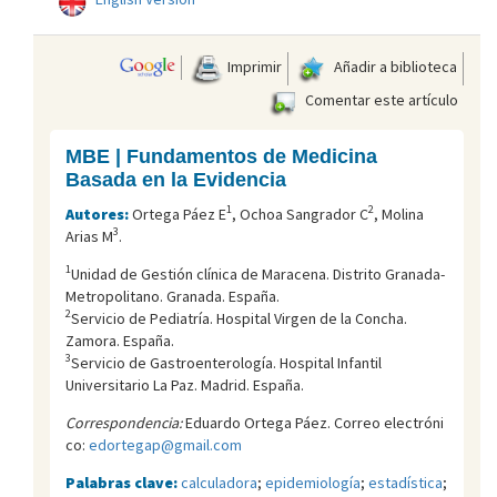
Imprimir
Añadir a biblioteca
Comentar este artículo
MBE | Fundamentos de Medicina
Basada en la Evidencia
1
2
Autores:
Ortega Páez E
, Ochoa Sangrador C
, Molina
3
Arias M
.
1
Unidad de Gestión clínica de Maracena. Distrito Granada-
Metropolitano. Granada. España.
2
Servicio de Pediatría. Hospital Virgen de la Concha.
Zamora. España.
3
Servicio de Gastroenterología. Hospital Infantil
Universitario La Paz. Madrid. España.
Correspondencia:
Eduardo Ortega Páez. Correo electróni
co:
edortegap@gmail.com
Palabras clave:
calculadora
;
epidemiología
;
estadística
;