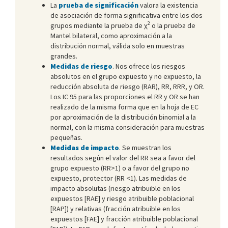
La
prueba de significación
valora la existencia
de asociación de forma significativa entre los dos
2
grupos mediante la prueba de χ
o la prueba de
Mantel bilateral, como aproximación a la
distribución normal, válida solo en muestras
grandes.
Medidas de riesgo
. Nos ofrece los riesgos
absolutos en el grupo expuesto y no expuesto, la
reducción absoluta de riesgo (RAR), RR, RRR, y OR.
Los IC 95 para las proporciones el RR y OR se han
realizado de la misma forma que en la hoja de EC
por aproximación de la distribución binomial a la
normal, con la misma consideración para muestras
pequeñas.
Medidas de impacto
. Se muestran los
resultados según el valor del RR sea a favor del
grupo expuesto (RR>1) o a favor del grupo no
expuesto, protector (RR <1). Las medidas de
impacto absolutas (riesgo atribuible en los
expuestos [RAE] y riesgo atribuible poblacional
[RAP]) y relativas (fracción atribuible en los
expuestos [FAE] y fracción atribuible poblacional