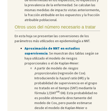
la prevalencia de la enfermedad. Se calculan las
mismas medidas de impacto vistas anteriormente,
la fracción atribuible en los expuestos y la fracción
atribuible poblacional.
Otros usos del número necesario a tratar
En esta hoja se presentan las conversiones de los
parámetros más utilizados en epidemiología a NNT.
Aproximación de NNT en estudios
supervivencia
. Se muestran dos tablas según se
haya utilizado el modelo de riesgos
proporcionales o el de Kaplan-Meier:
A partir de modelo de
riesgos
proporcionales
(regresión de Cox).
Introduciendo la
hazard ratio
(HR) y la
probabilidad de supervivencia en el grupo
no tratado en el tiempo (SNT) mediante la
HR
fórmula 1/(SNT
-SN). Esta probabilidad no
es posible obtenerla directamente del
modelo de Cox, pero puede estimarse
desde el modelo de Kaplan-Meier o