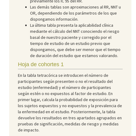
previamente los IC 95 del RR.
Las demás tablas son aproximaciones al RR, NNT u
OR, dependiendo de los parámetros de los que
dispongamos información.
La última tabla presenta la aplicabilidad clínica
mediante el cálculo del NNT conociendo el riesgo
basal de nuestro paciente y corregido por el
tiempo de estudio de un estudio previo que
dispongamos, que debe ser menor que el tiempo
de duración del estudio que estamos valorando.
Hoja de cohortes 1
En la tabla tetracórica se introducen el número de
participantes según presenten o no el resultado del
estudio (enfermedad) y el número de participantes
según estén o no expuestos al factor de estudio. En
primer lugar, calcula la probabilidad de exposición para
los sujetos expuestos y no expuestos y la prevalencia de
la enfermedad en el estudio. Posteriormente, la tabla
devuelve los resultados en tres apartados agrupados en
pruebas de significación, medidas de riesgo y medidas
de impacto.