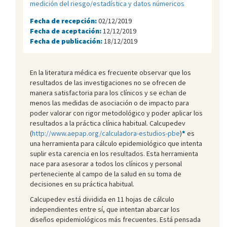
medición del riesgo/estadística y datos númericos
Fecha de recepción:
02/12/2019
Fecha de aceptación:
12/12/2019
Fecha de publicación:
18/12/2019
En la literatura médica es frecuente observar que los
resultados de las investigaciones no se ofrecen de
manera satisfactoria para los clínicos y se echan de
menos las medidas de asociación o de impacto para
poder valorar con rigor metodológico y poder aplicar los
resultados a la práctica clínica habitual. Calcupedev
(
http://www.aepap.org/calculadora-estudios-pbe
)
*
es
una herramienta para cálculo epidemiológico que intenta
suplir esta carencia en los resultados. Esta herramienta
nace para asesorar a todos los clínicos y personal
perteneciente al campo de la salud en su toma de
decisiones en su práctica habitual.
Calcupedev está dividida en 11 hojas de cálculo
independientes entre sí, que intentan abarcar los
diseños epidemiológicos más frecuentes. Está pensada