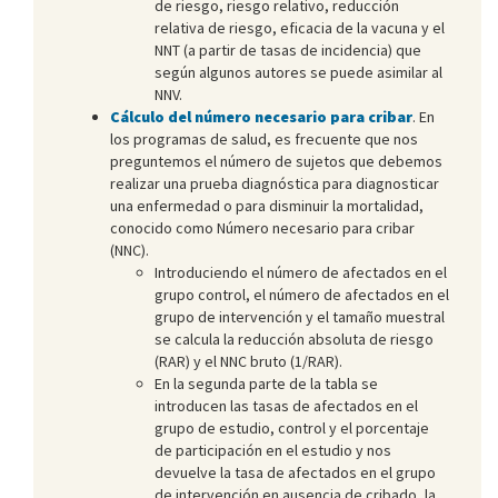
de riesgo, riesgo relativo, reducción
relativa de riesgo, eficacia de la vacuna y el
NNT (a partir de tasas de incidencia) que
según algunos autores se puede asimilar al
NNV.
Cálculo del número necesario para cribar
. En
los programas de salud, es frecuente que nos
preguntemos el número de sujetos que debemos
realizar una prueba diagnóstica para diagnosticar
una enfermedad o para disminuir la mortalidad,
conocido como Número necesario para cribar
(NNC).
Introduciendo el número de afectados en el
grupo control, el número de afectados en el
grupo de intervención y el tamaño muestral
se calcula la reducción absoluta de riesgo
(RAR) y el NNC bruto (1/RAR).
En la segunda parte de la tabla se
introducen las tasas de afectados en el
grupo de estudio, control y el porcentaje
de participación en el estudio y nos
devuelve la tasa de afectados en el grupo
de intervención en ausencia de cribado, la