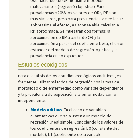
estimaciones de OR mediante modelos
multivariantes (regresión logística). Para
prevalencias <20% los valores de OR y RP son
muy similares, pero para prevalencias >20% la OR
sobrestima el efecto, es aconsejable calcular la
RP aproximada. Se muestran dos formas: la
aproximación de RP a partir de OR y la
aproximación a partir del coeficiente beta, el error
estándar del modelo de regresión logística y la
prevalencia en no expuestos.
Estudios ecológicos
Para el análisis de los estudios ecológicos analíticos, es
frecuente utilizar métodos de regresión con la tasa de
mortalidad o de enfermedad como variable dependiente
y la prevalencia de exposición a la enfermedad como
independiente.
Modelo aditivo
. En el caso de variables
cuantitativas que se ajusten a un modelo de
regresión lineal simple. Conociendo los valores de
los coeficientes de regresión b0 (constante del
modelo), b1 (coeficiente de la variable