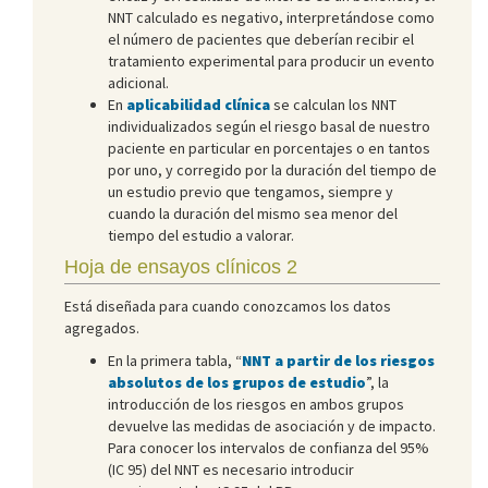
NNT calculado es negativo, interpretándose como
el número de pacientes que deberían recibir el
tratamiento experimental para producir un evento
adicional.
En
aplicabilidad clínica
se calculan los NNT
individualizados según el riesgo basal de nuestro
paciente en particular en porcentajes o en tantos
por uno, y corregido por la duración del tiempo de
un estudio previo que tengamos, siempre y
cuando la duración del mismo sea menor del
tiempo del estudio a valorar.
Hoja de ensayos clínicos 2
Está diseñada para cuando conozcamos los datos
agregados.
En la primera tabla, “
NNT a partir de los riesgos
absolutos de los grupos de estudio
”, la
introducción de los riesgos en ambos grupos
devuelve las medidas de asociación y de impacto.
Para conocer los intervalos de confianza del 95%
(IC 95) del NNT es necesario introducir