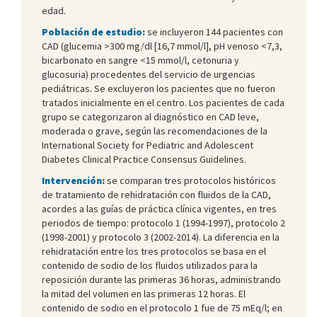
edad.
Población de estudio:
se incluyeron 144 pacientes con
CAD (glucemia >300 mg/dl [16,7 mmol/l], pH venoso <7,3,
bicarbonato en sangre <15 mmol/l, cetonuria y
glucosuria) procedentes del servicio de urgencias
pediátricas. Se excluyeron los pacientes que no fueron
tratados inicialmente en el centro. Los pacientes de cada
grupo se categorizaron al diagnóstico en CAD leve,
moderada o grave, según las recomendaciones de la
International Society for Pediatric and Adolescent
Diabetes Clinical Practice Consensus Guidelines.
Intervención:
se comparan tres protocolos históricos
de tratamiento de rehidratación con fluidos de la CAD,
acordes a las guías de práctica clínica vigentes, en tres
periodos de tiempo: protocolo 1 (1994-1997), protocolo 2
(1998-2001) y protocolo 3 (2002-2014). La diferencia en la
rehidratación entre los tres protocolos se basa en el
contenido de sodio de los fluidos utilizados para la
reposición durante las primeras 36 horas, administrando
la mitad del volumen en las primeras 12 horas. El
contenido de sodio en el protocolo 1 fue de 75 mEq/l; en