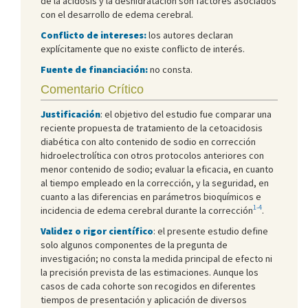
de la acidosis y la deshidratación son factores asociados
con el desarrollo de edema cerebral.
Conflicto de intereses:
los autores declaran
explícitamente que no existe conflicto de interés.
Fuente de financiación:
no consta.
Comentario Crítico
Justificación
: el objetivo del estudio fue comparar una
reciente propuesta de tratamiento de la cetoacidosis
diabética con alto contenido de sodio en corrección
hidroelectrolítica con otros protocolos anteriores con
menor contenido de sodio; evaluar la eficacia, en cuanto
al tiempo empleado en la corrección, y la seguridad, en
cuanto a las diferencias en parámetros bioquímicos e
1-4
incidencia de edema cerebral durante la corrección
.
Validez o rigor científico
: el presente estudio define
solo algunos componentes de la pregunta de
investigación; no consta la medida principal de efecto ni
la precisión prevista de las estimaciones. Aunque los
casos de cada cohorte son recogidos en diferentes
tiempos de presentación y aplicación de diversos