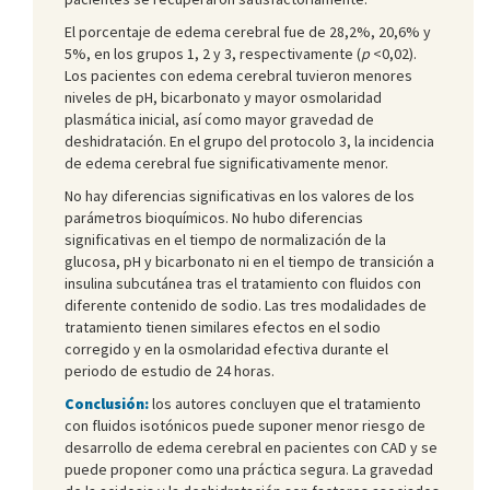
El porcentaje de edema cerebral fue de 28,2%, 20,6% y
5%, en los grupos 1, 2 y 3, respectivamente (
p
<0,02).
Los pacientes con edema cerebral tuvieron menores
niveles de pH, bicarbonato y mayor osmolaridad
plasmática inicial, así como mayor gravedad de
deshidratación. En el grupo del protocolo 3, la incidencia
de edema cerebral fue significativamente menor.
No hay diferencias significativas en los valores de los
parámetros bioquímicos. No hubo diferencias
significativas en el tiempo de normalización de la
glucosa, pH y bicarbonato ni en el tiempo de transición a
insulina subcutánea tras el tratamiento con fluidos con
diferente contenido de sodio. Las tres modalidades de
tratamiento tienen similares efectos en el sodio
corregido y en la osmolaridad efectiva durante el
periodo de estudio de 24 horas.
Conclusión:
los autores concluyen que el tratamiento
con fluidos isotónicos puede suponer menor riesgo de
desarrollo de edema cerebral en pacientes con CAD y se
puede proponer como una práctica segura. La gravedad