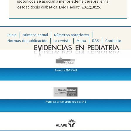
isotónicos se asocian a menor edema cerebral en la
cetoacidosis diabética. Evid Pediatr. 2022;18:25.
Inicio
Número actual
Números anteriores
Normas de publicación
La revista
Mapa
RSS
Contacto
Premio MEDES 2012
Premio a la transparencia del SNS