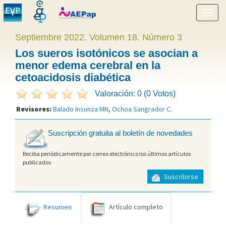
Mostr
menú
Septiembre 2022. Volumen 18. Número 3
Los sueros isotónicos se asocian a
menor edema cerebral en la
cetoacidosis diabética
Valoración: 0 (0 Votos)
Revisores:
Balado Insunza MN
,
Ochoa Sangrador C
.
Suscripción gratuita al boletín de novedades
Reciba periódicamente por correo electrónico los últimos artículos
publicados
Suscribirse
Resumen
Artículo completo