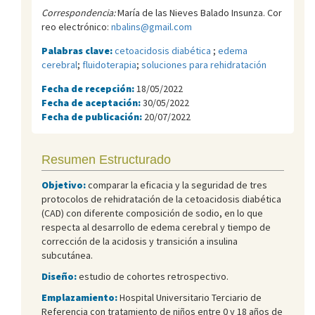
Correspondencia:
María de las Nieves Balado Insunza. Cor
reo electrónico:
nbalins@gmail.com
Palabras clave:
cetoacidosis diabética
;
edema
cerebral
;
fluidoterapia
;
soluciones para rehidratación
Fecha de recepción:
18/05/2022
Fecha de aceptación:
30/05/2022
Fecha de publicación:
20/07/2022
Resumen Estructurado
Objetivo:
comparar la eficacia y la seguridad de tres
protocolos de rehidratación de la cetoacidosis diabética
(CAD) con diferente composición de sodio, en lo que
respecta al desarrollo de edema cerebral y tiempo de
corrección de la acidosis y transición a insulina
subcutánea.
Diseño:
estudio de cohortes retrospectivo.
Emplazamiento:
Hospital Universitario Terciario de
Referencia con tratamiento de niños entre 0 y 18 años de