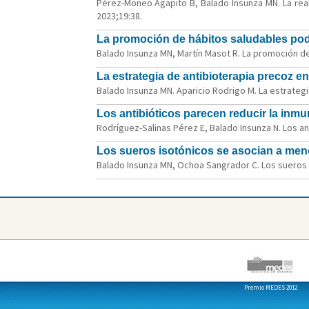
Pérez-Moneo Agapito B, Balado Insunza MN. La reali
2023;19:38.
La promoción de hábitos saludables podr
Balado Insunza MN, Martín Masot R. La promoción de 
La estrategia de antibioterapia precoz e
Balado Insunza MN. Aparicio Rodrigo M. La estrategi
Los antibióticos parecen reducir la in
Rodríguez-Salinas Pérez E, Balado Insunza N. Los an
Los sueros isotónicos se asocian a meno
Balado Insunza MN, Ochoa Sangrador C. Los sueros i
Premio MEDES 2012