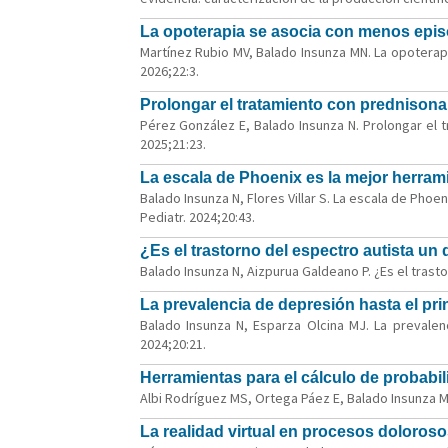
La opoterapia se asocia con menos epis
Martínez Rubio MV, Balado Insunza MN. La opoterap
2026;22:3.
Prolongar el tratamiento con prednisona
Pérez González E, Balado Insunza N. Prolongar el t
2025;21:23.
La escala de Phoenix es la mejor herrami
Balado Insunza N, Flores Villar S. La escala de Phoen
Pediatr. 2024;20:43.
¿Es el trastorno del espectro autista un
Balado Insunza N, Aizpurua Galdeano P. ¿Es el trasto
La prevalencia de depresión hasta el pri
Balado Insunza N, Esparza Olcina MJ. La prevalen
2024;20:21.
Herramientas para el cálculo de probabi
Albi Rodríguez MS, Ortega Páez E, Balado Insunza M
La realidad virtual en procesos doloroso