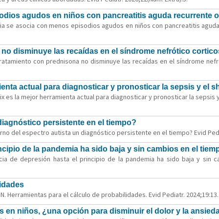
odios agudos en niños con pancreatitis aguda recurrente o
ia se asocia con menos episodios agudos en niños con pancreatitis aguda r
 no disminuye las recaídas en el síndrome nefrótico cortico
ratamiento con prednisona no disminuye las recaídas en el síndrome nefró
enta actual para diagnosticar y pronosticar la sepsis y el s
ix es la mejor herramienta actual para diagnosticar y pronosticar la sepsis 
 diagnóstico persistente en el tiempo?
rno del espectro autista un diagnóstico persistente en el tiempo? Evid Pedi
ncipio de la pandemia ha sido baja y sin cambios en el tiem
cia de depresión hasta el principio de la pandemia ha sido baja y sin c
lidades
N. Herramientas para el cálculo de probabilidades. Evid Pediatr. 2024;19:13.
s en niños, ¿una opción para disminuir el dolor y la ansied