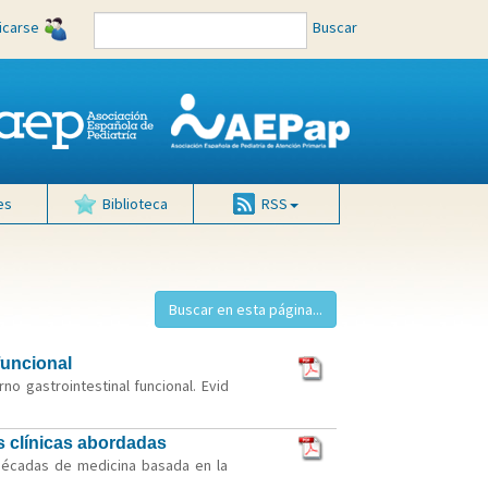
ficarse
Buscar
es
Biblioteca
RSS
funcional
o gastrointestinal funcional. Evid
s clínicas abordadas
 décadas de medicina basada en la