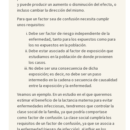
y puede producir un aumento o disminución del efecto, o
incluso cambiar la dirección del mismo.
Para que un factor sea de confusión necesita cumplir
unos requisitos:
Debe ser factor de riesgo independiente de la
enfermedad, tanto para los expuestos como para
los no expuestos en la población.
Debe estar asociado al factor de exposición que
estudiamos en la población de donde provienen
los casos.
No debe ser una consecuencia de dicha
exposición; es decir, no debe ser un paso
intermedio en la cadena o secuencia de causalidad
entre la exposición y la enfermedad.
Veamos un ejemplo. En un estudio en el que queremos
estimar el beneficio de la lactancia materna para evitar
enfermedades infecciosas, tendremos que controlar la
clase social de la familia, ya que podría comportase
como factor de confusión. La clase social cumpliría los
requisitos de un factor de confusión, ya que se asocia a
la enfermedad (riesgo de infección), al influir en los