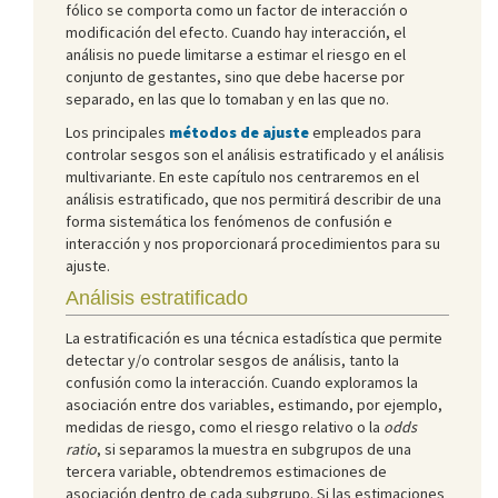
fólico se comporta como un factor de interacción o
modificación del efecto. Cuando hay interacción, el
análisis no puede limitarse a estimar el riesgo en el
conjunto de gestantes, sino que debe hacerse por
separado, en las que lo tomaban y en las que no.
Los principales
métodos de ajuste
empleados para
controlar sesgos son el análisis estratificado y el análisis
multivariante. En este capítulo nos centraremos en el
análisis estratificado, que nos permitirá describir de una
forma sistemática los fenómenos de confusión e
interacción y nos proporcionará procedimientos para su
ajuste.
Análisis estratificado
La estratificación es una técnica estadística que permite
detectar y/o controlar sesgos de análisis, tanto la
confusión como la interacción. Cuando exploramos la
asociación entre dos variables, estimando, por ejemplo,
medidas de riesgo, como el riesgo relativo o la
odds
ratio
, si separamos la muestra en subgrupos de una
tercera variable, obtendremos estimaciones de
asociación dentro de cada subgrupo. Si las estimaciones