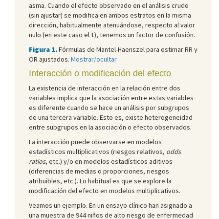
asma. Cuando el efecto observado en el análisis crudo
(sin ajustar) se modifica en ambos estratos en la misma
dirección, habitualmente atenuándose, respecto al valor
nulo (en este caso el 1), tenemos un factor de confusión.
Figura 1.
Fórmulas de Mantel-Haenszel para estimar RR y
OR ajustados.
Mostrar/ocultar
Interacción o modificación del efecto
La existencia de interacción en la relación entre dos
variables implica que la asociación entre estas variables
es diferente cuando se hace un análisis por subgrupos
de una tercera variable. Esto es, existe heterogeneidad
entre subgrupos en la asociación o efecto observados.
La interacción puede observarse en modelos
estadísticos multiplicativos (riesgos relativos,
odds
ratios
, etc.) y/o en modelos estadísticos aditivos
(diferencias de medias o proporciones, riesgos
atribuibles, etc.). Lo habitual es que se explore la
modificación del efecto en modelos multiplicativos.
Veamos un ejemplo. En un ensayo clínico han asignado a
una muestra de 944 niños de alto riesgo de enfermedad