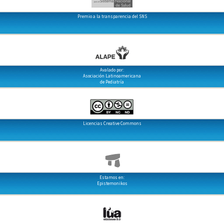
Premio a la transparencia del SNS
Avalado por:
Asociación Latinoamericana
de Pediatría
Licencias Creative Commons
Estamos en:
Epistemonikos