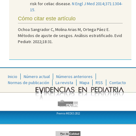
risk for celiac disease.
N Engl J Med 2014;371:1304-
15.
Cómo citar este artículo
Ochoa Sangrador C, Molina Arias M, Ortega Páez E.
Métodos de ajuste de sesgos. Análisis estratificado. Evid
Pediatr. 2022;18:31.
Inicio
Número actual
Números anteriores
Normas de publicación
La revista
Mapa
RSS
Contacto
Premio MEDES 2012