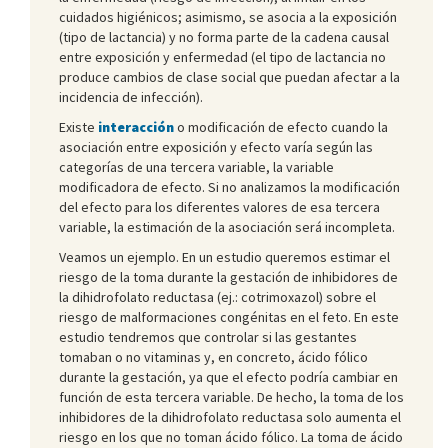
cuidados higiénicos; asimismo, se asocia a la exposición
(tipo de lactancia) y no forma parte de la cadena causal
entre exposición y enfermedad (el tipo de lactancia no
produce cambios de clase social que puedan afectar a la
incidencia de infección).
Existe
interacción
o modificación de efecto cuando la
asociación entre exposición y efecto varía según las
categorías de una tercera variable, la variable
modificadora de efecto. Si no analizamos la modificación
del efecto para los diferentes valores de esa tercera
variable, la estimación de la asociación será incompleta.
Veamos un ejemplo. En un estudio queremos estimar el
riesgo de la toma durante la gestación de inhibidores de
la dihidrofolato reductasa (ej.: cotrimoxazol) sobre el
riesgo de malformaciones congénitas en el feto. En este
estudio tendremos que controlar si las gestantes
tomaban o no vitaminas y, en concreto, ácido fólico
durante la gestación, ya que el efecto podría cambiar en
función de esta tercera variable. De hecho, la toma de los
inhibidores de la dihidrofolato reductasa solo aumenta el
riesgo en los que no toman ácido fólico. La toma de ácido