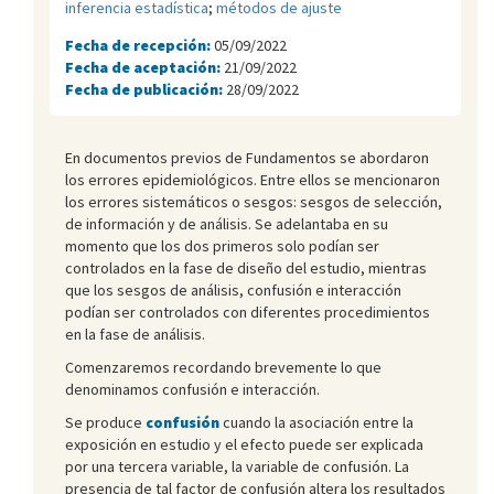
inferencia estadística
;
métodos de ajuste
Fecha de recepción:
05/09/2022
Fecha de aceptación:
21/09/2022
Fecha de publicación:
28/09/2022
En documentos previos de Fundamentos se abordaron
los errores epidemiológicos. Entre ellos se mencionaron
los errores sistemáticos o sesgos: sesgos de selección,
de información y de análisis. Se adelantaba en su
momento que los dos primeros solo podían ser
controlados en la fase de diseño del estudio, mientras
que los sesgos de análisis, confusión e interacción
podían ser controlados con diferentes procedimientos
en la fase de análisis.
Comenzaremos recordando brevemente lo que
denominamos confusión e interacción.
Se produce
confusión
cuando la asociación entre la
exposición en estudio y el efecto puede ser explicada
por una tercera variable, la variable de confusión. La
presencia de tal factor de confusión altera los resultados