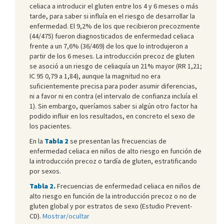
celiaca a introducir el gluten entre los 4 y 6 meses o más
tarde, para saber si influía en el riesgo de desarrollar la
enfermedad. El 9,2% de los que recibieron precozmente
(44/475) fueron diagnosticados de enfermedad celiaca
frente a un 7,6% (36/469) de los que lo introdujeron a
partir de los 6 meses. La introducción precoz de gluten
se asoció a un riesgo de celiaquía un 21% mayor (RR 1,21;
IC 95 0,79 a 1,84), aunque la magnitud no era
suficientemente precisa para poder asumir diferencias,
ni a favor ni en contra (el intervalo de confianza incluía el
1). Sin embargo, queríamos saber si algún otro factor ha
podido influir en los resultados, en concreto el sexo de
los pacientes.
En la
Tabla 2
se presentan las frecuencias de
enfermedad celiaca en niños de alto riesgo en función de
la introducción precoz o tardía de gluten, estratificando
por sexos.
Tabla 2.
Frecuencias de enfermedad celiaca en niños de
alto riesgo en función de la introducción precoz o no de
gluten global y por estratos de sexo (Estudio Prevent-
CD).
Mostrar/ocultar