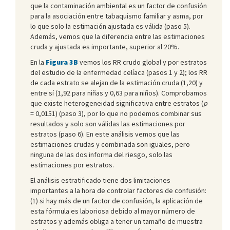
que la contaminación ambiental es un factor de confusión
para la asociación entre tabaquismo familiar y asma, por
lo que solo la estimación ajustada es válida (paso 5).
Además, vemos que la diferencia entre las estimaciones
cruda y ajustada es importante, superior al 20%.
En la
Figura 3B
vemos los RR crudo global y por estratos
del estudio de la enfermedad celíaca (pasos 1 y 2); los RR
de cada estrato se alejan de la estimación cruda (1,20) y
entre sí (1,92 para niñas y 0,63 para niños). Comprobamos
que existe heterogeneidad significativa entre estratos (
p
= 0,0151) (paso 3), por lo que no podemos combinar sus
resultados y solo son válidas las estimaciones por
estratos (paso 6). En este análisis vemos que las
estimaciones crudas y combinada son iguales, pero
ninguna de las dos informa del riesgo, solo las
estimaciones por estratos.
El análisis estratificado tiene dos limitaciones
importantes a la hora de controlar factores de confusión:
(1) si hay más de un factor de confusión, la aplicación de
esta fórmula es laboriosa debido al mayor número de
estratos y además obliga a tener un tamaño de muestra