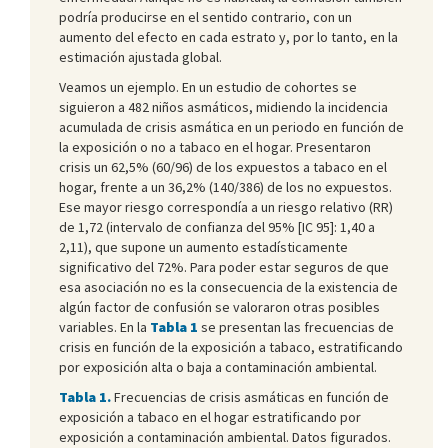
podría producirse en el sentido contrario, con un
aumento del efecto en cada estrato y, por lo tanto, en la
estimación ajustada global.
Veamos un ejemplo. En un estudio de cohortes se
siguieron a 482 niños asmáticos, midiendo la incidencia
acumulada de crisis asmática en un periodo en función de
la exposición o no a tabaco en el hogar. Presentaron
crisis un 62,5% (60/96) de los expuestos a tabaco en el
hogar, frente a un 36,2% (140/386) de los no expuestos.
Ese mayor riesgo correspondía a un riesgo relativo (RR)
de 1,72 (intervalo de confianza del 95% [IC 95]: 1,40 a
2,11), que supone un aumento estadísticamente
significativo del 72%. Para poder estar seguros de que
esa asociación no es la consecuencia de la existencia de
algún factor de confusión se valoraron otras posibles
variables. En la
Tabla 1
se presentan las frecuencias de
crisis en función de la exposición a tabaco, estratificando
por exposición alta o baja a contaminación ambiental.
Tabla 1.
Frecuencias de crisis asmáticas en función de
exposición a tabaco en el hogar estratificando por
exposición a contaminación ambiental. Datos figurados.