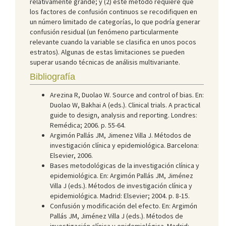
relativamente grande; y (2) este método requiere que
los factores de confusión continuos se recodifiquen en
un número limitado de categorías, lo que podría generar
confusión residual (un fenómeno particularmente
relevante cuando la variable se clasifica en unos pocos
estratos). Algunas de estas limitaciones se pueden
superar usando técnicas de análisis multivariante.
Bibliografía
Arezina R, Duolao W. Source and control of bias. En:
Duolao W, Bakhai A (eds.). Clinical trials. A practical
guide to design, analysis and reporting. Londres:
Remédica; 2006. p. 55-64.
Argimón Pallás JM, Jimenez Villa J. Métodos de
investigación clínica y epidemiológica. Barcelona:
Elsevier, 2006.
Bases metodológicas de la investigación clínica y
epidemiológica. En: Argimón Pallás JM, Jiménez
Villa J (eds.). Métodos de investigación clínica y
epidemiológica. Madrid: Elsevier; 2004. p. 8-15.
Confusión y modificación del efecto. En: Argimón
Pallás JM, Jiménez Villa J (eds.). Métodos de
investigación clínica y epidemiológica. Madrid: