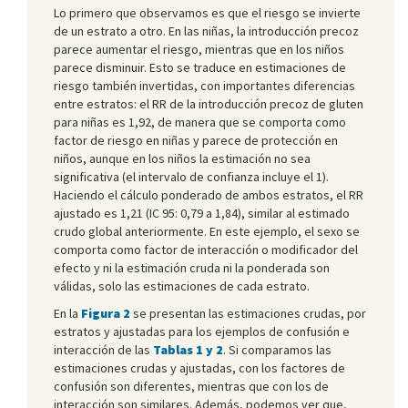
Lo primero que observamos es que el riesgo se invierte
de un estrato a otro. En las niñas, la introducción precoz
parece aumentar el riesgo, mientras que en los niños
parece disminuir. Esto se traduce en estimaciones de
riesgo también invertidas, con importantes diferencias
entre estratos: el RR de la introducción precoz de gluten
para niñas es 1,92, de manera que se comporta como
factor de riesgo en niñas y parece de protección en
niños, aunque en los niños la estimación no sea
significativa (el intervalo de confianza incluye el 1).
Haciendo el cálculo ponderado de ambos estratos, el RR
ajustado es 1,21 (IC 95: 0,79 a 1,84), similar al estimado
crudo global anteriormente. En este ejemplo, el sexo se
comporta como factor de interacción o modificador del
efecto y ni la estimación cruda ni la ponderada son
válidas, solo las estimaciones de cada estrato.
En la
Figura 2
se presentan las estimaciones crudas, por
estratos y ajustadas para los ejemplos de confusión e
interacción de las
Tablas 1 y 2
. Si comparamos las
estimaciones crudas y ajustadas, con los factores de
confusión son diferentes, mientras que con los de
interacción son similares. Además, podemos ver que,