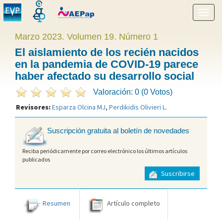
Mostr
menú
Marzo 2023. Volumen 19. Número 1
El aislamiento de los recién nacidos
en la pandemia de COVID-19 parece
haber afectado su desarrollo social
Valoración: 0 (0 Votos)
Revisores:
Esparza Olcina MJ
,
Perdikidis Olivieri L
.
Suscripción gratuita al boletín de novedades
Reciba periódicamente por correo electrónico los últimos artículos
publicados
Suscribirse
Resumen
Artículo completo