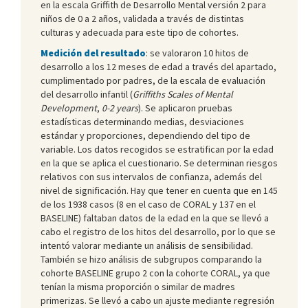
en la escala Griffith de Desarrollo Mental versión 2 para
niños de 0 a 2 años, validada a través de distintas
culturas y adecuada para este tipo de cohortes.
Medición del resultado
: se valoraron 10 hitos de
desarrollo a los 12 meses de edad a través del apartado,
cumplimentado por padres, de la escala de evaluación
del desarrollo infantil (
Griffiths Scales of Mental
Development
,
0-2 years
). Se aplicaron pruebas
estadísticas determinando medias, desviaciones
estándar y proporciones, dependiendo del tipo de
variable. Los datos recogidos se estratifican por la edad
en la que se aplica el cuestionario. Se determinan riesgos
relativos con sus intervalos de confianza, además del
nivel de significación. Hay que tener en cuenta que en 145
de los 1938 casos (8 en el caso de CORAL y 137 en el
BASELINE) faltaban datos de la edad en la que se llevó a
cabo el registro de los hitos del desarrollo, por lo que se
intentó valorar mediante un análisis de sensibilidad.
También se hizo análisis de subgrupos comparando la
cohorte BASELINE grupo 2 con la cohorte CORAL, ya que
tenían la misma proporción o similar de madres
primerizas. Se llevó a cabo un ajuste mediante regresión