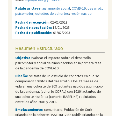
Palabras clave:
aislamiento social
;
COVID-19
;
desarrollo
psicomotor
;
estudios de cohortes
;
recién nacido
Fecha de recepción:
02/01/2023
Fecha de aceptación:
12/01/2023
Fecha de publicación:
01/02/2023
Resumen Estructurado
Objetivo:
valorar el impacto sobre el desarrollo
psicomotor y social de niños nacidos en la primera fase
de la pandemia de COVID-19.
Diseño:
se trata de un estudio de cohortes en que se
compararon 10 hitos del desarrollo a los 12 meses de
vida en una cohorte de 309 lactantes nacidos al principio
de la pandemia, (cohorte CORAL) con 1629 lactantes de
una cohorte histórica (cohorte BASELINE) reclutados
entre los años 2008 y 2011.
Emplazamiento:
comunitario. Población de Cork
(Irlanda) en la cohorte BASELINE y de Dublín (Irlanda) en la