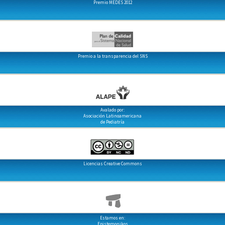
Premio MEDES 2012
Premio a la transparencia del SNS
Avalado por:
Asociación Latinoamericana
de Pediatría
Licencias Creative Commons
Estamos en:
Epistemonikos