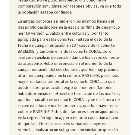
comparación simultánea por razones obvias, ya que toda
la población estaba confinada.
En ambas cohortes se midieron los mismos ítems del
desarrollo basándose en la escala Griffiths de desarrollo
mental versión 2, válida entre culturas y, por tanto,
apropiada para estas cohortes. Faltaba el dato de la
fecha de cumplimentación en 137 casos de la cohorte
BASELINE, y también en 8 de la cohorte CORAL, pero
realizaron análisis de sensibilidad de los casos con este
dato ausente. Hubo diferencias en el momento de la
cumplimentación del cuestionario, que fue muy próximo
al primer cumpleaños en la cohorte BASELINE, pero hubo
mayor distancia temporal en la cohorte CORAL, lo que
puede haber producido sesgo de memoria. También
hubo diferencias en el nivel de formación de las madres,
que fue más alto en la cohorte CORAL; y en el número de
recién nacidos de madre primeriza, que fue mayor en la
cohorte BASELINE. Estos dos factores fueron ajustados
en la regresión logística, pero en todo caso irían a favor
de que las diferencias reales serían aún mayores.
Además, analizaron un subgrupo con similar proporción