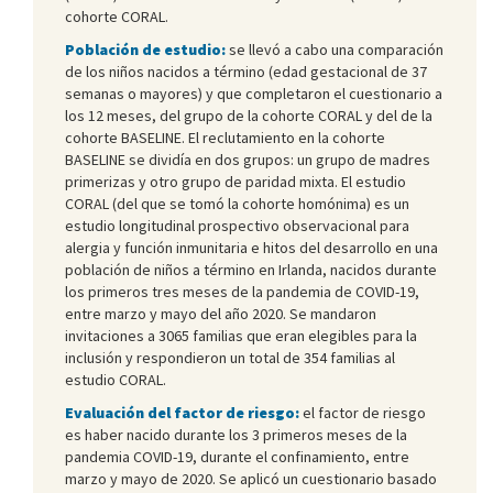
cohorte CORAL.
Población de estudio:
se llevó a cabo una comparación
de los niños nacidos a término (edad gestacional de 37
semanas o mayores) y que completaron el cuestionario a
los 12 meses, del grupo de la cohorte CORAL y del de la
cohorte BASELINE. El reclutamiento en la cohorte
BASELINE se dividía en dos grupos: un grupo de madres
primerizas y otro grupo de paridad mixta. El estudio
CORAL (del que se tomó la cohorte homónima) es un
estudio longitudinal prospectivo observacional para
alergia y función inmunitaria e hitos del desarrollo en una
población de niños a término en Irlanda, nacidos durante
los primeros tres meses de la pandemia de COVID-19,
entre marzo y mayo del año 2020. Se mandaron
invitaciones a 3065 familias que eran elegibles para la
inclusión y respondieron un total de 354 familias al
estudio CORAL.
Evaluación del factor de riesgo:
el factor de riesgo
es haber nacido durante los 3 primeros meses de la
pandemia COVID-19, durante el confinamiento, entre
marzo y mayo de 2020. Se aplicó un cuestionario basado