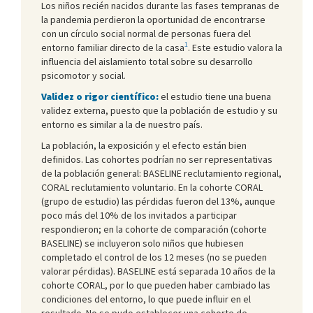
Los niños recién nacidos durante las fases tempranas de
la pandemia perdieron la oportunidad de encontrarse
con un círculo social normal de personas fuera del
1
entorno familiar directo de la casa
. Este estudio valora la
influencia del aislamiento total sobre su desarrollo
psicomotor y social.
Validez o rigor científico:
el estudio tiene una buena
validez externa, puesto que la población de estudio y su
entorno es similar a la de nuestro país.
La población, la exposición y el efecto están bien
definidos. Las cohortes podrían no ser representativas
de la población general: BASELINE reclutamiento regional,
CORAL reclutamiento voluntario. En la cohorte CORAL
(grupo de estudio) las pérdidas fueron del 13%, aunque
poco más del 10% de los invitados a participar
respondieron; en la cohorte de comparación (cohorte
BASELINE) se incluyeron solo niños que hubiesen
completado el control de los 12 meses (no se pueden
valorar pérdidas). BASELINE está separada 10 años de la
cohorte CORAL, por lo que pueden haber cambiado las
condiciones del entorno, lo que puede influir en el
resultado. No se pudo establecer una cohorte de