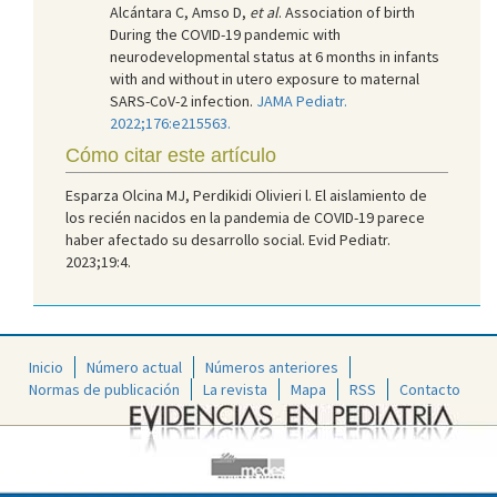
Alcántara C, Amso D,
et al
. Association of birth
During the COVID-19 pandemic with
neurodevelopmental status at 6 months in infants
with and without in utero exposure to maternal
SARS-CoV-2 infection.
JAMA Pediatr.
2022;176:e215563.
Cómo citar este artículo
Esparza Olcina MJ, Perdikidi Olivieri l. El aislamiento de
los recién nacidos en la pandemia de COVID-19 parece
haber afectado su desarrollo social. Evid Pediatr.
2023;19:4.
Inicio
Número actual
Números anteriores
Normas de publicación
La revista
Mapa
RSS
Contacto