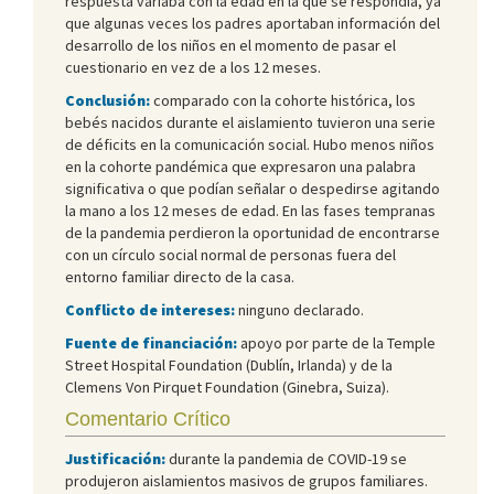
respuesta variaba con la edad en la que se respondía, ya
que algunas veces los padres aportaban información del
desarrollo de los niños en el momento de pasar el
cuestionario en vez de a los 12 meses.
Conclusión:
comparado con la cohorte histórica, los
bebés nacidos durante el aislamiento tuvieron una serie
de déficits en la comunicación social. Hubo menos niños
en la cohorte pandémica que expresaron una palabra
significativa o que podían señalar o despedirse agitando
la mano a los 12 meses de edad. En las fases tempranas
de la pandemia perdieron la oportunidad de encontrarse
con un círculo social normal de personas fuera del
entorno familiar directo de la casa.
Conflicto de intereses:
ninguno declarado.
Fuente de financiación:
apoyo por parte de la Temple
Street Hospital Foundation (Dublín, Irlanda) y de la
Clemens Von Pirquet Foundation (Ginebra, Suiza).
Comentario Crítico
Justificación:
durante la pandemia de COVID-19 se
produjeron aislamientos masivos de grupos familiares.