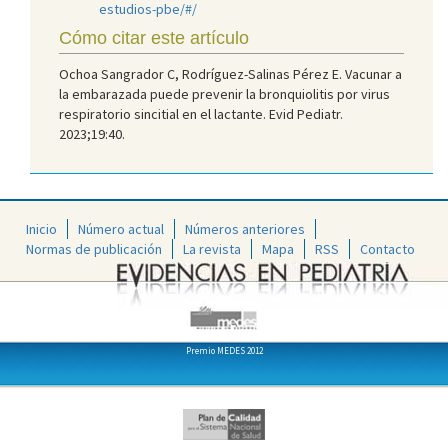
estudios-pbe/#/
Cómo citar este artículo
Ochoa Sangrador C, Rodríguez-Salinas Pérez E. Vacunar a
la embarazada puede prevenir la bronquiolitis por virus
respiratorio sincitial en el lactante. Evid Pediatr.
2023;19:40.
Inicio
Número actual
Números anteriores
Normas de publicación
La revista
Mapa
RSS
Contacto
Premio MEDES 2012