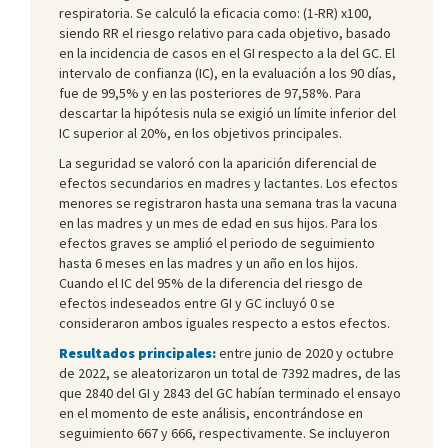
respiratoria. Se calculó la eficacia como: (1-RR) x100,
siendo RR el riesgo relativo para cada objetivo, basado
en la incidencia de casos en el GI respecto a la del GC. El
intervalo de confianza (IC), en la evaluación a los 90 días,
fue de 99,5% y en las posteriores de 97,58%. Para
descartar la hipótesis nula se exigió un límite inferior del
IC superior al 20%, en los objetivos principales.
La seguridad se valoró con la aparición diferencial de
efectos secundarios en madres y lactantes. Los efectos
menores se registraron hasta una semana tras la vacuna
en las madres y un mes de edad en sus hijos. Para los
efectos graves se amplió el periodo de seguimiento
hasta 6 meses en las madres y un año en los hijos.
Cuando el IC del 95% de la diferencia del riesgo de
efectos indeseados entre GI y GC incluyó 0 se
consideraron ambos iguales respecto a estos efectos.
Resultados principales:
entre junio de 2020 y octubre
de 2022, se aleatorizaron un total de 7392 madres, de las
que 2840 del GI y 2843 del GC habían terminado el ensayo
en el momento de este análisis, encontrándose en
seguimiento 667 y 666, respectivamente. Se incluyeron