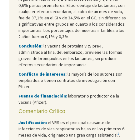
0,6% partos prematuros. El porcentaje de lactantes, con
cualquier efecto secundario, al cabo de un mes de vida,
fue de 37,1% en el GI y de 34,5% en el GC, sin diferencias
significativas entre grupos en cuanto a los considerados
importantes. Los porcentajes de muertes infantiles a los
2 años fueron 0,1% y 0,3%.
Conclusión:
la vacuna de proteína VRS pre-F,
administrada al final del embarazo, previene las formas
graves de bronquiolitis en los lactantes, sin producir
efectos secundarios de importancia.
Conflicto de intereses:
la mayoría de los autores son
empleados o tienen contratos de investigación con
Pfizer.
Fuente de financiación:
laboratorio productor de la
vacuna (Pfizer).
Comentario Crítico
Justificación:
el VRS es el principal causante de
infecciones de vías respiratorias bajas en los primeros 6
1
meses de vida, originando una gran carga asistencial
.