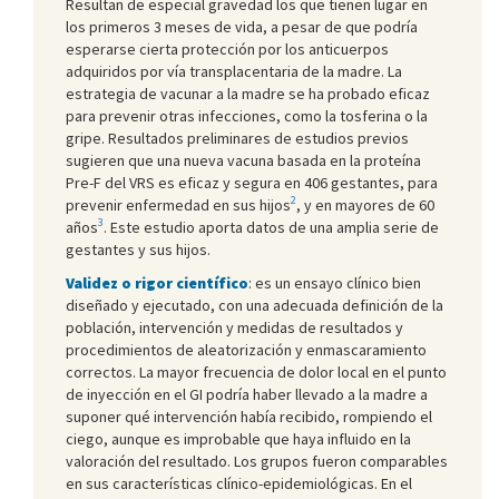
Resultan de especial gravedad los que tienen lugar en
los primeros 3 meses de vida, a pesar de que podría
esperarse cierta protección por los anticuerpos
adquiridos por vía transplacentaria de la madre. La
estrategia de vacunar a la madre se ha probado eficaz
para prevenir otras infecciones, como la tosferina o la
gripe. Resultados preliminares de estudios previos
sugieren que una nueva vacuna basada en la proteína
Pre-F del VRS es eficaz y segura en 406 gestantes, para
2
prevenir enfermedad en sus hijos
, y en mayores de 60
3
años
. Este estudio aporta datos de una amplia serie de
gestantes y sus hijos.
Validez o rigor científico
: es un ensayo clínico bien
diseñado y ejecutado, con una adecuada definición de la
población, intervención y medidas de resultados y
procedimientos de aleatorización y enmascaramiento
correctos. La mayor frecuencia de dolor local en el punto
de inyección en el GI podría haber llevado a la madre a
suponer qué intervención había recibido, rompiendo el
ciego, aunque es improbable que haya influido en la
valoración del resultado. Los grupos fueron comparables
en sus características clínico-epidemiológicas. En el