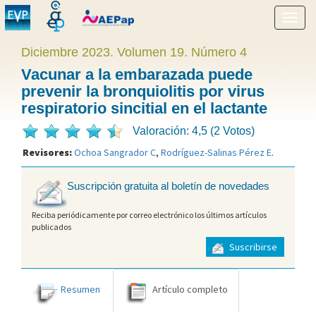
Mostr
menú
Diciembre 2023. Volumen 19. Número 4
Vacunar a la embarazada puede
prevenir la bronquiolitis por virus
respiratorio sincitial en el lactante
Valoración: 4,5 (2 Votos)
Revisores:
Ochoa Sangrador C
,
Rodríguez-Salinas Pérez E
.
Suscripción gratuita al boletín de novedades
Reciba periódicamente por correo electrónico los últimos artículos
publicados
Suscribirse
Resumen
Artículo completo