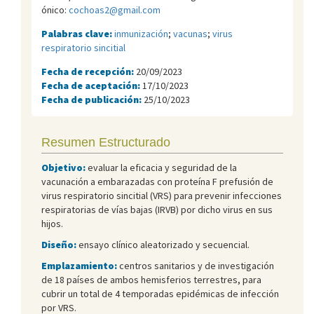
ónico:
cochoas2@gmail.com
Palabras clave:
inmunización
;
vacunas
;
virus
respiratorio sincitial
Fecha de recepción:
20/09/2023
Fecha de aceptación:
17/10/2023
Fecha de publicación:
25/10/2023
Resumen Estructurado
Objetivo:
evaluar la eficacia y seguridad de la
vacunación a embarazadas con proteína F prefusión de
virus respiratorio sincitial (VRS) para prevenir infecciones
respiratorias de vías bajas (IRVB) por dicho virus en sus
hijos.
Diseño:
ensayo clínico aleatorizado y secuencial.
Emplazamiento:
centros sanitarios y de investigación
de 18 países de ambos hemisferios terrestres, para
cubrir un total de 4 temporadas epidémicas de infección
por VRS.