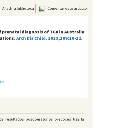
Añadir a biblioteca
Comentar este artículo
f prenatal diagnosis of TGA in Australia
lutions.
Arch Dis Child. 2023;109:16-22
.
gía
los resultados posoperatorios precoces tras la