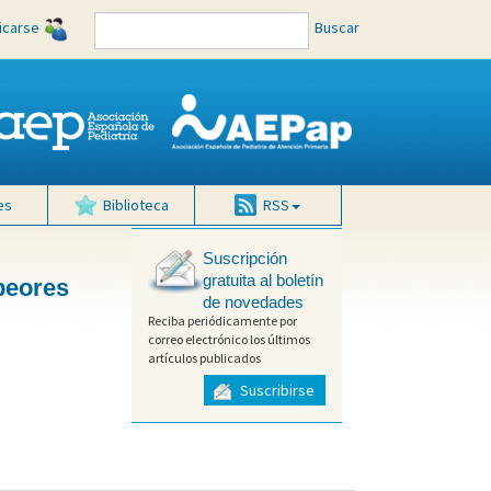
ficarse
Buscar
es
Biblioteca
RSS
Suscripción
gratuita al boletín
 peores
de novedades
Reciba periódicamente por
correo electrónico los últimos
artículos publicados
Suscribirse