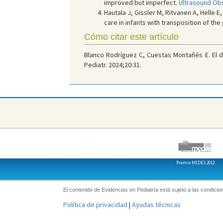
improved but imperfect.
Ultrasound Obs
Hautala J, Gissler M, Ritvanen A, Helle E, 
care in infants with transposition of th
Cómo citar este artículo
Blanco Rodríguez C, Cuestas Montañés E. El d
Pediatr. 2024;20:31.
Premio MEDES 2012
El contenido de Evidencias en Pediatría está sujeto a las condicion
Política de privacidad
|
Ayudas técnicas