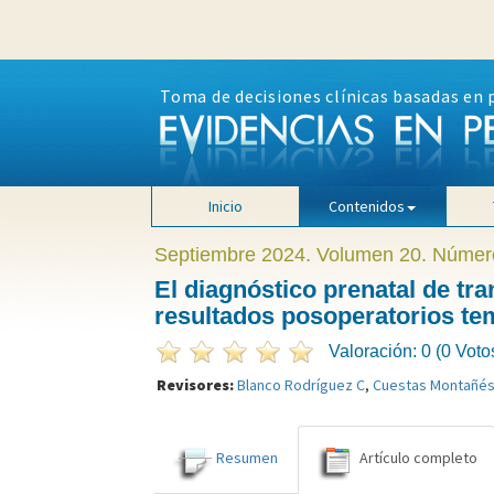
Toma de decisiones clínicas basadas en 
Inicio
Contenidos
Septiembre 2024. Volumen 20. Númer
El diagnóstico prenatal de tr
resultados posoperatorios t
Valoración: 0 (0 Voto
Revisores:
Blanco Rodríguez C
,
Cuestas Montañés
Resumen
Artículo completo