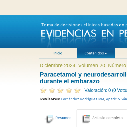
Toma de decisiones clínicas basadas en 
Inicio
Contenidos
Diciembre 2024. Volumen 20. Número
Paracetamol y neurodesarroll
durante el embarazo
Valoración: 0 (0 Voto
Revisores:
Fernández Rodríguez MM
,
Aparicio Sá
Resumen
Artículo completo