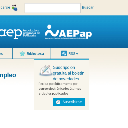
ficarse
Buscar
es
Biblioteca
RSS
Suscripción
gratuita al boletín
empleo
de novedades
Reciba periódicamente por
correo electrónico los últimos
artículos publicados
Suscribirse