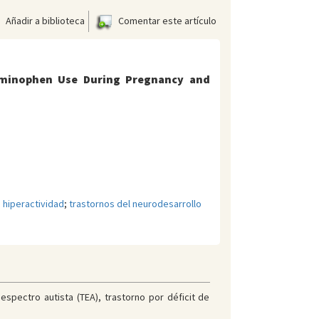
Añadir a biblioteca
Comentar este artículo
aminophen Use During Pregnancy and
 hiperactividad
;
trastornos del neurodesarrollo
spectro autista (TEA), trastorno por déficit de