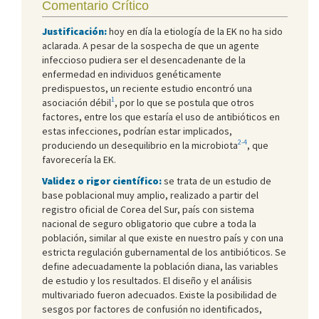
Comentario Crítico
Justificación:
hoy en día la etiología de la EK no ha sido
aclarada. A pesar de la sospecha de que un agente
infeccioso pudiera ser el desencadenante de la
enfermedad en individuos genéticamente
predispuestos, un reciente estudio encontró una
1
asociación débil
, por lo que se postula que otros
factores, entre los que estaría el uso de antibióticos en
estas infecciones, podrían estar implicados,
2-4
produciendo un desequilibrio en la microbiota
, que
favorecería la EK.
Validez o rigor científico:
se trata de un estudio de
base poblacional muy amplio, realizado a partir del
registro oficial de Corea del Sur, país con sistema
nacional de seguro obligatorio que cubre a toda la
población, similar al que existe en nuestro país y con una
estricta regulación gubernamental de los antibióticos. Se
define adecuadamente la población diana, las variables
de estudio y los resultados. El diseño y el análisis
multivariado fueron adecuados. Existe la posibilidad de
sesgos por factores de confusión no identificados,