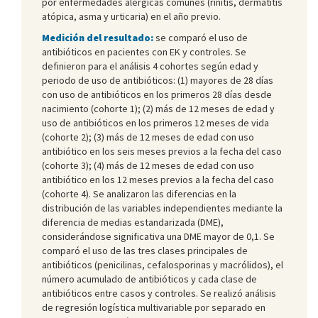
por enfermedades alérgicas comunes (rinitis, dermatitis
atópica, asma y urticaria) en el año previo.
Medición del resultado:
se comparó el uso de
antibióticos en pacientes con EK y controles. Se
definieron para el análisis 4 cohortes según edad y
periodo de uso de antibióticos: (1) mayores de 28 días
con uso de antibióticos en los primeros 28 días desde
nacimiento (cohorte 1); (2) más de 12 meses de edad y
uso de antibióticos en los primeros 12 meses de vida
(cohorte 2); (3) más de 12 meses de edad con uso
antibiótico en los seis meses previos a la fecha del caso
(cohorte 3); (4) más de 12 meses de edad con uso
antibiótico en los 12 meses previos a la fecha del caso
(cohorte 4). Se analizaron las diferencias en la
distribución de las variables independientes mediante la
diferencia de medias estandarizada (DME),
considerándose significativa una DME mayor de 0,1. Se
comparó el uso de las tres clases principales de
antibióticos (penicilinas, cefalosporinas y macrólidos), el
número acumulado de antibióticos y cada clase de
antibióticos entre casos y controles. Se realizó análisis
de regresión logística multivariable por separado en