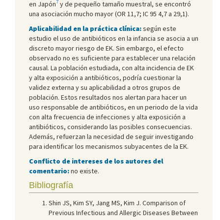
7
en Japón
y de pequeño tamaño muestral, se encontró
una asociación mucho mayor (OR 11,7; IC 95 4,7 a 29,1).
Aplicabilidad en la práctica clínica:
según este
estudio el uso de antibióticos en la infancia se asocia a un
discreto mayor riesgo de EK. Sin embargo, el efecto
observado no es suficiente para establecer una relación
causal. La población estudiada, con alta incidencia de EK
y alta exposición a antibióticos, podría cuestionar la
validez externa y su aplicabilidad a otros grupos de
población. Estos resultados nos alertan para hacer un
uso responsable de antibióticos, en un periodo de la vida
con alta frecuencia de infecciones y alta exposición a
antibióticos, considerando las posibles consecuencias.
Además, refuerzan la necesidad de seguir investigando
para identificar los mecanismos subyacentes de la EK.
Conflicto de intereses de los autores del
comentario:
no existe.
Bibliografía
Shin JS, Kim SY, Jang MS, Kim J. Comparison of
Previous Infectious and Allergic Diseases Between