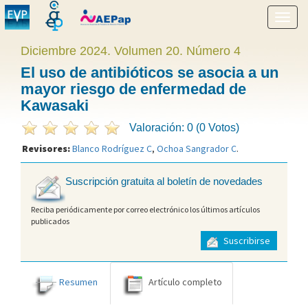
Mostr
menú
Diciembre 2024. Volumen 20. Número 4
El uso de antibióticos se asocia a un
mayor riesgo de enfermedad de
Kawasaki
Valoración: 0 (0 Votos)
Revisores:
Blanco Rodríguez C
,
Ochoa Sangrador C
.
Suscripción gratuita al boletín de novedades
Reciba periódicamente por correo electrónico los últimos artículos
publicados
Suscribirse
Resumen
Artículo completo