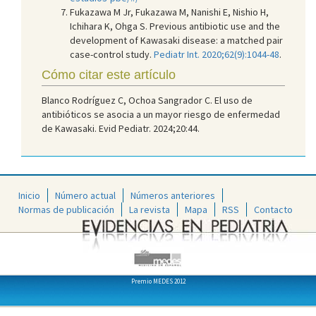
Fukazawa M Jr, Fukazawa M, Nanishi E, Nishio H,
Ichihara K, Ohga S. Previous antibiotic use and the
development of Kawasaki disease: a matched pair
case-control study.
Pediatr Int. 2020;62(9):1044-48
.
Cómo citar este artículo
Blanco Rodríguez C, Ochoa Sangrador C. El uso de
antibióticos se asocia a un mayor riesgo de enfermedad
de Kawasaki. Evid Pediatr. 2024;20:44.
Inicio
Número actual
Números anteriores
Normas de publicación
La revista
Mapa
RSS
Contacto
Premio MEDES 2012