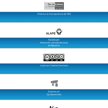
Premio a la transparencia del SNS
Avalado por:
Asociación Latinoamericana
de Pediatría
Licencias Creative Commons
Estamos en:
Epistemonikos