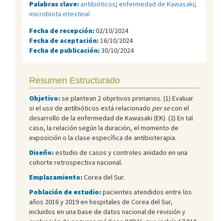
Palabras clave:
antibióticos
;
enfermedad de Kawasaki
;
microbiota intestinal
Fecha de recepción:
02/10/2024
Fecha de aceptación:
16/10/2024
Fecha de publicación:
30/10/2024
Resumen Estructurado
Objetivo:
se plantean 2 objetivos primarios. (1) Evaluar
si el uso de antibióticos está relacionado
per se
con el
desarrollo de la enfermedad de Kawasaki (EK). (2) En tal
caso, la relación según la duración, el momento de
exposición o la clase específica de antibioterapia.
Diseño:
estudio de casos y controles anidado en una
cohorte retrospectiva nacional.
Emplazamiento:
Corea del Sur.
Población de estudio:
pacientes atendidos entre los
años 2016 y 2019 en hospitales de Corea del Sur,
incluidos en una base de datos nacional de revisión y