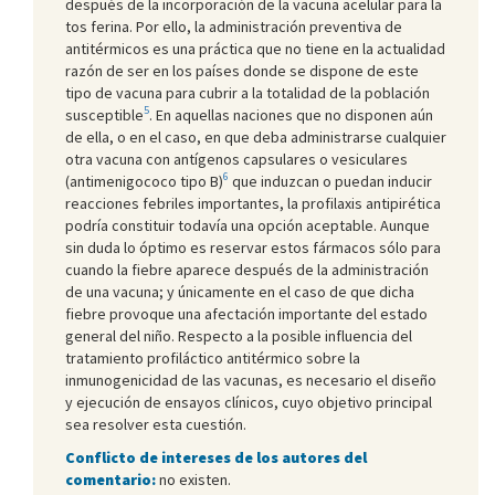
después de la incorporación de la vacuna acelular para la
tos ferina. Por ello, la administración preventiva de
antitérmicos es una práctica que no tiene en la actualidad
razón de ser en los países donde se dispone de este
tipo de vacuna para cubrir a la totalidad de la población
5
susceptible
. En aquellas naciones que no disponen aún
de ella, o en el caso, en que deba administrarse cualquier
otra vacuna con antígenos capsulares o vesiculares
6
(antimenigococo tipo B)
que induzcan o puedan inducir
reacciones febriles importantes, la profilaxis antipirética
podría constituir todavía una opción aceptable. Aunque
sin duda lo óptimo es reservar estos fármacos sólo para
cuando la fiebre aparece después de la administración
de una vacuna; y únicamente en el caso de que dicha
fiebre provoque una afectación importante del estado
general del niño. Respecto a la posible influencia del
tratamiento profiláctico antitérmico sobre la
inmunogenicidad de las vacunas, es necesario el diseño
y ejecución de ensayos clínicos, cuyo objetivo principal
sea resolver esta cuestión.
Conflicto de intereses de los autores del
comentario:
no existen.