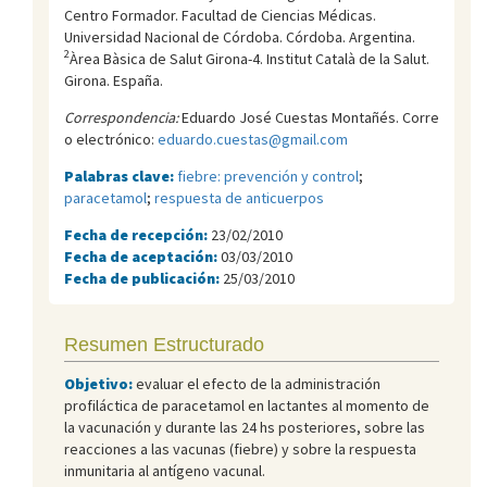
Centro Formador. Facultad de Ciencias Médicas.
Universidad Nacional de Córdoba. Córdoba. Argentina.
2
Àrea Bàsica de Salut Girona-4. Institut Català de la Salut.
Girona. España.
Correspondencia:
Eduardo José Cuestas Montañés. Corre
o electrónico:
eduardo.cuestas@gmail.com
Palabras clave:
fiebre: prevención y control
;
paracetamol
;
respuesta de anticuerpos
Fecha de recepción:
23/02/2010
Fecha de aceptación:
03/03/2010
Fecha de publicación:
25/03/2010
Resumen Estructurado
Objetivo:
evaluar el efecto de la administración
profiláctica de paracetamol en lactantes al momento de
la vacunación y durante las 24 hs posteriores, sobre las
reacciones a las vacunas (fiebre) y sobre la respuesta
inmunitaria al antígeno vacunal.