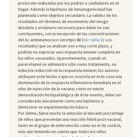
protocolo realizadas por los padres o cuidadores en el
hogar. Además la hipótesis de inmunogenicidad fue
planteada como objetivo secundario. La validez de los
resultados en términos de incremento del riesgo
absoluto y el número necesario para dañar no son
concluyentes, con la excepción de las concentraciones
del Ac antineumococo serotipo 6B (
Ver tabla 1
). Los
resultados que se analizan son a muy corto plazo, y
podrían no expresar una respuesta inmune completa en
los niños vacunados. Aparentemente, cuando el
paracetamol se administra sólo como tratamiento, no
induciría reducción en la respuesta inmune; los autores
atribuyen este hecho a que no ocurriría en éste caso una
disminución de la respuesta inflamatoria inmediata en el
sitio de inyección de la vacuna; como no existe
demostración histopatológica de éste evento, debe ser
considerado únicamente como una hipótesis a
demostrar en experimentación básica.
Por último, llama mucho la atención el elevado porcentaje
de niños que presentan una reacción febril post-vacunal,
tanto en el grupo de intervención como en el de control,
más aún teniendo en cuenta que todos los niños