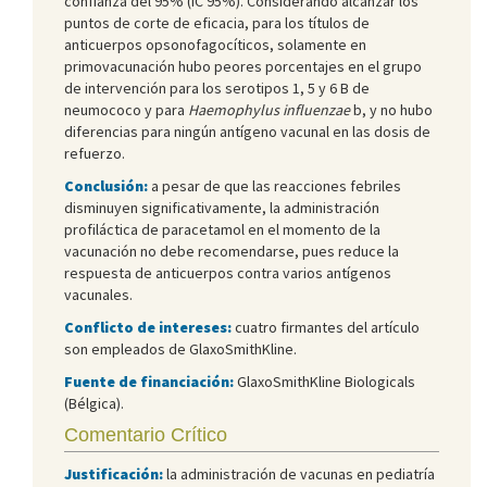
confianza del 95% (IC 95%). Considerando alcanzar los
puntos de corte de eficacia, para los títulos de
anticuerpos opsonofagocíticos, solamente en
primovacunación hubo peores porcentajes en el grupo
de intervención para los serotipos 1, 5 y 6 B de
neumococo y para
Haemophylus influenzae
b, y no hubo
diferencias para ningún antígeno vacunal en las dosis de
refuerzo.
Conclusión:
a pesar de que las reacciones febriles
disminuyen significativamente, la administración
profiláctica de paracetamol en el momento de la
vacunación no debe recomendarse, pues reduce la
respuesta de anticuerpos contra varios antígenos
vacunales.
Conflicto de intereses:
cuatro firmantes del artículo
son empleados de GlaxoSmithKline.
Fuente de financiación:
GlaxoSmithKline Biologicals
(Bélgica).
Comentario Crítico
Justificación:
la administración de vacunas en pediatría