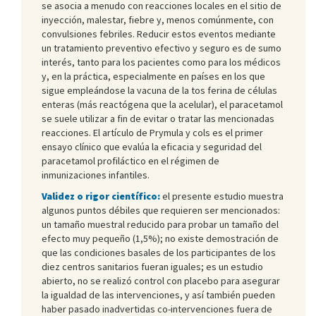
se asocia a menudo con reacciones locales en el sitio de
inyección, malestar, fiebre y, menos comúnmente, con
convulsiones febriles. Reducir estos eventos mediante
un tratamiento preventivo efectivo y seguro es de sumo
interés, tanto para los pacientes como para los médicos
y, en la práctica, especialmente en países en los que
sigue empleándose la vacuna de la tos ferina de células
enteras (más reactógena que la acelular), el paracetamol
se suele utilizar a fin de evitar o tratar las mencionadas
reacciones. El artículo de Prymula y cols es el primer
ensayo clínico que evalúa la eficacia y seguridad del
paracetamol profiláctico en el régimen de
inmunizaciones infantiles.
Validez o rigor científico:
el presente estudio muestra
algunos puntos débiles que requieren ser mencionados:
un tamaño muestral reducido para probar un tamaño del
efecto muy pequeño (1,5%); no existe demostración de
que las condiciones basales de los participantes de los
diez centros sanitarios fueran iguales; es un estudio
abierto, no se realizó control con placebo para asegurar
la igualdad de las intervenciones, y así también pueden
haber pasado inadvertidas co-intervenciones fuera de