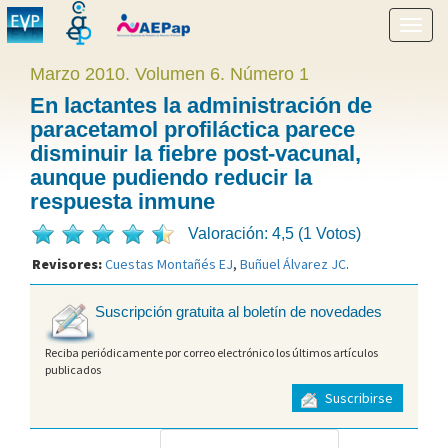
Mostr
menú
Marzo 2010. Volumen 6. Número 1
En lactantes la administración de
paracetamol profiláctica parece
disminuir la fiebre post-vacunal,
aunque pudiendo reducir la
respuesta inmune
Valoración: 4,5 (1 Votos)
Revisores:
Cuestas Montañés EJ
,
Buñuel Álvarez JC
.
Suscripción gratuita al boletín de novedades
Reciba periódicamente por correo electrónico los últimos artículos
publicados
Suscribirse