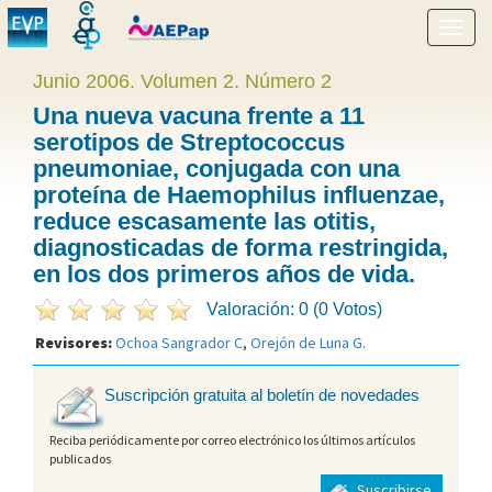
Mostr
menú
Junio 2006. Volumen 2. Número 2
Una nueva vacuna frente a 11
serotipos de Streptococcus
pneumoniae, conjugada con una
proteína de Haemophilus influenzae,
reduce escasamente las otitis,
diagnosticadas de forma restringida,
en los dos primeros años de vida.
Valoración: 0 (0 Votos)
Revisores:
Ochoa Sangrador C
,
Orejón de Luna G
.
Suscripción gratuita al boletín de novedades
Reciba periódicamente por correo electrónico los últimos artículos
publicados
Suscribirse