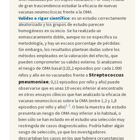
de gran trascendencia estudiar la eficacia de nuevas
vacunas neumocócicas frente a la OMA.
Validez o rigor científico
:
es un estudio correctamente
aleatorizado y los grupos de estudio parecen
homogéneos en su inicio. Se ha realizado un
enmascaramiento doble, aunque no se especifica su
metodología, y hay un escaso porcentaje de pérdidas.
Sin embargo, los resultados plantean dudas sobre los
métodos empleados en la valoración del efecto, que
pueden comprometer su validez externa. Si analizamos
el riesgo de OMA basal (125,2 episodios por cada 1.000
Streptococcus
niños y año en no vacunados frente a
pneumoniae
; 0,12 episodios por niño y año) puede
observarse que es unas 10 veces inferior al encontrado
en otros ensayos clínicos que han analizado la eficacia de
vacunas neumocócicas sobre la OMA (entre 1,2 y 1,8
1, 2
episodios por niño y año)
. O bien la muestra de estudio
presenta un riesgo de OMA muy inferior a lo habitual, o
bien sólo se han incluido en el estudio una selección muy
restringida de casos diagnosticados. Podría haber algún
sesgo de selección, ya que los investigadores
descartaban los casos en los que hubiera circunstancias