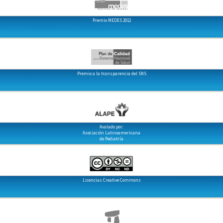
Premio MEDES 2012
Premio a la transparencia del SNS
Avalado por:
Asociación Latinoamericana
de Pediatría
Licencias Creative Commons