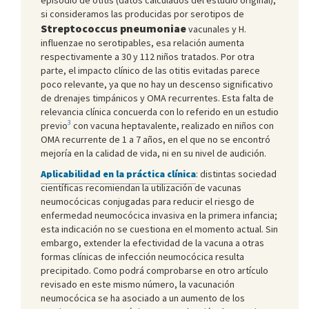
si consideramos las producidas por serotipos de
Streptococcus pneumoniae
vacunales y H.
influenzae no serotipables, esa relación aumenta
respectivamente a 30 y 112 niños tratados. Por otra
parte, el impacto clínico de las otitis evitadas parece
poco relevante, ya que no hay un descenso significativo
de drenajes timpánicos y OMA recurrentes. Esta falta de
relevancia clínica concuerda con lo referido en un estudio
3
previo
con vacuna heptavalente, realizado en niños con
OMA recurrente de 1 a 7 años, en el que no se encontró
mejoría en la calidad de vida, ni en su nivel de audición.
Aplicabilidad en la práctica clínica
: distintas sociedad
científicas recomiendan la utilización de vacunas
neumocócicas conjugadas para reducir el riesgo de
enfermedad neumocócica invasiva en la primera infancia;
esta indicación no se cuestiona en el momento actual. Sin
embargo, extender la efectividad de la vacuna a otras
formas clínicas de infección neumocócica resulta
precipitado. Como podrá comprobarse en otro artículo
revisado en este mismo número, la vacunación
neumocócica se ha asociado a un aumento de los