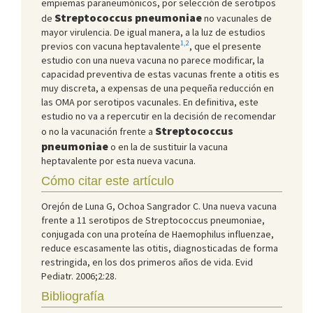
empiemas paraneumónicos, por selección de serotipos
Streptococcus pneumoniae
de
no vacunales de
mayor virulencia. De igual manera, a la luz de estudios
1,2
previos con vacuna heptavalente
, que el presente
estudio con una nueva vacuna no parece modificar, la
capacidad preventiva de estas vacunas frente a otitis es
muy discreta, a expensas de una pequeña reducción en
las OMA por serotipos vacunales. En definitiva, este
estudio no va a repercutir en la decisión de recomendar
Streptococcus
o no la vacunación frente a
pneumoniae
o en la de sustituir la vacuna
heptavalente por esta nueva vacuna.
Cómo citar este artículo
Orejón de Luna G, Ochoa Sangrador C. Una nueva vacuna
frente a 11 serotipos de Streptococcus pneumoniae,
conjugada con una proteína de Haemophilus influenzae,
reduce escasamente las otitis, diagnosticadas de forma
restringida, en los dos primeros años de vida. Evid
Pediatr. 2006;2:28.
Bibliografía