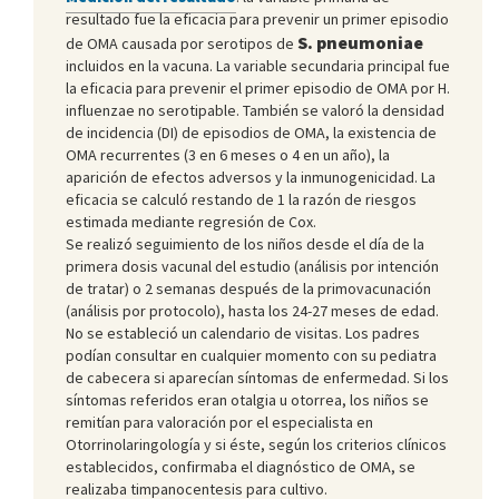
resultado fue la eficacia para prevenir un primer episodio
S. pneumoniae
de OMA causada por serotipos de
incluidos en la vacuna. La variable secundaria principal fue
la eficacia para prevenir el primer episodio de OMA por H.
influenzae no serotipable. También se valoró la densidad
de incidencia (DI) de episodios de OMA, la existencia de
OMA recurrentes (3 en 6 meses o 4 en un año), la
aparición de efectos adversos y la inmunogenicidad. La
eficacia se calculó restando de 1 la razón de riesgos
estimada mediante regresión de Cox.
Se realizó seguimiento de los niños desde el día de la
primera dosis vacunal del estudio (análisis por intención
de tratar) o 2 semanas después de la primovacunación
(análisis por protocolo), hasta los 24-27 meses de edad.
No se estableció un calendario de visitas. Los padres
podían consultar en cualquier momento con su pediatra
de cabecera si aparecían síntomas de enfermedad. Si los
síntomas referidos eran otalgia u otorrea, los niños se
remitían para valoración por el especialista en
Otorrinolaringología y si éste, según los criterios clínicos
establecidos, confirmaba el diagnóstico de OMA, se
realizaba timpanocentesis para cultivo.