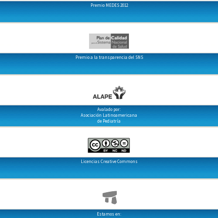
Premio MEDES 2012
Premio a la transparencia del SNS
Avalado por:
Asociación Latinoamericana
de Pediatría
Licencias Creative Commons
Estamos en: