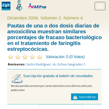
Mostr
menú
Diciembre 2006. Volumen 2. Número 4
Pautas de una o dos dosis diarias de
amoxicilina muestran similares
porcentajes de fracaso bacteriológico
en el tratamiento de faringitis
estreptocócicas.
Valoración: 0 (0 Votos)
Revisores:
Castro Rodríguez JA
,
Ochoa Sangrador C
.
Suscripción gratuita al boletín de novedades
Reciba periódicamente por correo electrónico los últimos artículos
publicados
Suscribirse