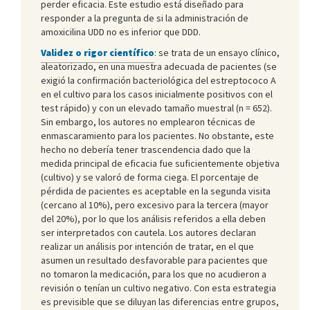
perder eficacia. Este estudio está diseñado para
responder a la pregunta de si la administración de
amoxicilina UDD no es inferior que DDD.
Validez o rigor científico
: se trata de un ensayo clínico,
aleatorizado, en una muestra adecuada de pacientes (se
exigió la confirmación bacteriológica del estreptococo A
en el cultivo para los casos inicialmente positivos con el
test rápido) y con un elevado tamaño muestral (n = 652).
Sin embargo, los autores no emplearon técnicas de
enmascaramiento para los pacientes. No obstante, este
hecho no debería tener trascendencia dado que la
medida principal de eficacia fue suficientemente objetiva
(cultivo) y se valoró de forma ciega. El porcentaje de
pérdida de pacientes es aceptable en la segunda visita
(cercano al 10%), pero excesivo para la tercera (mayor
del 20%), por lo que los análisis referidos a ella deben
ser interpretados con cautela. Los autores declaran
realizar un análisis por intención de tratar, en el que
asumen un resultado desfavorable para pacientes que
no tomaron la medicación, para los que no acudieron a
revisión o tenían un cultivo negativo. Con esta estrategia
es previsible que se diluyan las diferencias entre grupos,