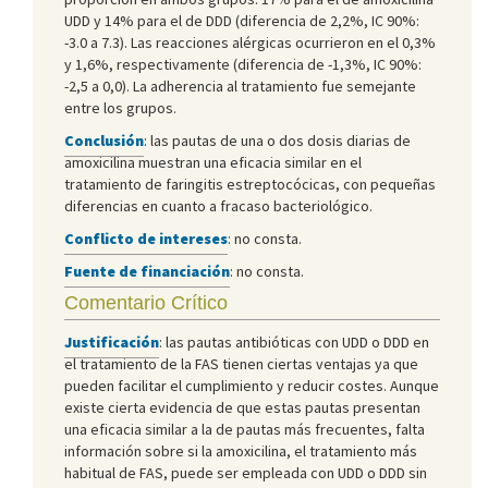
UDD y 14% para el de DDD (diferencia de 2,2%, IC 90%:
-3.0 a 7.3). Las reacciones alérgicas ocurrieron en el 0,3%
y 1,6%, respectivamente (diferencia de -1,3%, IC 90%:
-2,5 a 0,0). La adherencia al tratamiento fue semejante
entre los grupos.
Conclusión
: las pautas de una o dos dosis diarias de
amoxicilina muestran una eficacia similar en el
tratamiento de faringitis estreptocócicas, con pequeñas
diferencias en cuanto a fracaso bacteriológico.
Conflicto de intereses
: no consta.
Fuente de financiación
: no consta.
Comentario Crítico
Justificación
: las pautas antibióticas con UDD o DDD en
el tratamiento de la FAS tienen ciertas ventajas ya que
pueden facilitar el cumplimiento y reducir costes. Aunque
existe cierta evidencia de que estas pautas presentan
una eficacia similar a la de pautas más frecuentes, falta
información sobre si la amoxicilina, el tratamiento más
habitual de FAS, puede ser empleada con UDD o DDD sin