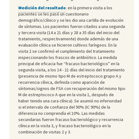
Medición del resultado
: en la primera visita a los
pacientes se les pasó un cuestionario
demográfico/clínico y se les dio una cartilla de evolución
de síntomas. Los pacientes fueron citados a una segunda
y tercera visita (14 a 21 días y 28 a 35 días del inicio del
tratamiento, respectivamente) donde además de una
evaluación clínica se hicieron cultivos faríngeos. En la
visita 2 se confirmó el cumplimiento del tratamiento
inspeccionando los frascos de antibiótico. La medida
principal de eficacia fue “fracaso bacteriológico” en la
segunda visita, a los 14 - 21 días del inicio del tratamiento
(presencia de mismo tipo M de estreptococo grupo A y
recurrencia clínica, definida como aparición de
síntomas/signos de FSA con recuperación del mismo tipo
M de estreptococo A que en la visita 1, después de
haber tenido una cura clínica). Se asumió no inferioridad
si el intervalo de confianza del 90% (IC 90%) de la
diferencia no comprendía el 10%. Las medidas
secundarias fueron fracaso bacteriológico y recurrencia
clínica en la visita 3, y fracaso bacteriológico en la
combinación de visitas 2 y 3.