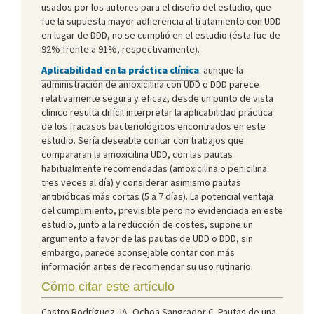
usados por los autores para el diseño del estudio, que
fue la supuesta mayor adherencia al tratamiento con UDD
en lugar de DDD, no se cumplió en el estudio (ésta fue de
92% frente a 91%, respectivamente).
Aplicabilidad en la práctica clínica
: aunque la
administración de amoxicilina con UDD o DDD parece
relativamente segura y eficaz, desde un punto de vista
clínico resulta difícil interpretar la aplicabilidad práctica
de los fracasos bacteriológicos encontrados en este
estudio. Sería deseable contar con trabajos que
compararan la amoxicilina UDD, con las pautas
habitualmente recomendadas (amoxicilina o penicilina
tres veces al día) y considerar asimismo pautas
antibióticas más cortas (5 a 7 días). La potencial ventaja
del cumplimiento, previsible pero no evidenciada en este
estudio, junto a la reducción de costes, supone un
argumento a favor de las pautas de UDD o DDD, sin
embargo, parece aconsejable contar con más
información antes de recomendar su uso rutinario.
Cómo citar este artículo
Castro Rodríguez JA, Ochoa Sangrador C. Pautas de una