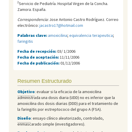
2
Servicio de Pediatrí­a. Hospital Virgen de la Concha.
Zamora. España.
Correspondencia:
Jose Antonio Castro Rodríguez. Correo
electrónico:
jacastro17@hotmail.com
Palabras clave:
amoxicilina
;
equivalencia terapeutica
;
faringitis
Fecha de recepción:
03/ 1/2006
Fecha de aceptación:
11/11/2006
Fecha de publicación:
01/12/2006
Resumen Estructurado
Objetivo
: evaluar si la eficacia de la amoxicilina
administrada una dosis diaria (UDD) no es inferior que la
amoxicilina dos dosis diarias (DDD) para el tratamiento de
la faringitis por estreptococo del grupo A (FSA).
Diseño
: ensayo clínico aleatorizado, controlado,
enmascarado simple (investigadores).