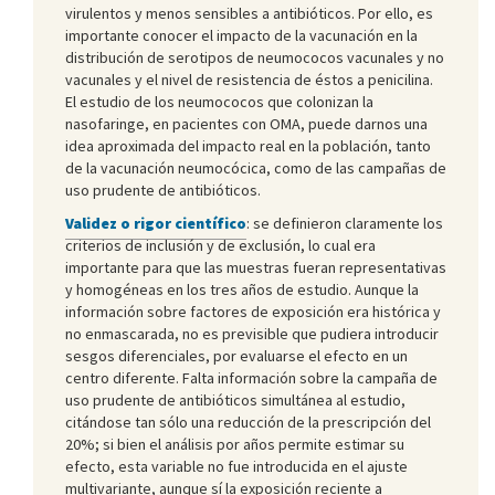
virulentos y menos sensibles a antibióticos. Por ello, es
importante conocer el impacto de la vacunación en la
distribución de serotipos de neumococos vacunales y no
vacunales y el nivel de resistencia de éstos a penicilina.
El estudio de los neumococos que colonizan la
nasofaringe, en pacientes con OMA, puede darnos una
idea aproximada del impacto real en la población, tanto
de la vacunación neumocócica, como de las campañas de
uso prudente de antibióticos.
Validez o rigor científico
: se definieron claramente los
criterios de inclusión y de exclusión, lo cual era
importante para que las muestras fueran representativas
y homogéneas en los tres años de estudio. Aunque la
información sobre factores de exposición era histórica y
no enmascarada, no es previsible que pudiera introducir
sesgos diferenciales, por evaluarse el efecto en un
centro diferente. Falta información sobre la campaña de
uso prudente de antibióticos simultánea al estudio,
citándose tan sólo una reducción de la prescripción del
20%; si bien el análisis por años permite estimar su
efecto, esta variable no fue introducida en el ajuste
multivariante, aunque sí la exposición reciente a