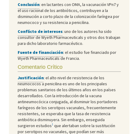
Conclusión
: en lactantes con OMA, la vacunación VPn7 y
el uso racional de los antibióticos, contribuyen a la
disminución a corto plazo de la colonización faríngea por
neumococo y su resistencia a penicilina.
Conflicto de intereses
: uno de los autores ha sido
consultor de Wyeth Pharmaceuticals y otros dos trabajan
para dicho laboratorio farmacéutico.
Fuente de financiación
: el estudio fue financiado por
Wyeth Pharmaceuticals de Francia.
Comentario Crítico
Justificación
: el alto nivel de resistencia de los
neumococos a penicilina es uno de los principales
problemas sanitarios de los últimos años en los países
desarrollados. Con la introducción de la vacuna
antineumocócica conjugada, al disminuir los portadores
faríngeos de los serotipos vacunales, frecuentemente
resistentes, se esperaba que la tasa de resistencia
antibiótica disminuyera. Sin embargo, enseguida
1
surgieron estudios
que alertaban sobre la sustitución
por serotipos no vacunales, que podían ser más