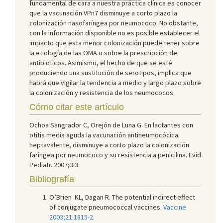
fundamental de cara a nuestra práctica clínica es conocer
que la vacunación VPn7 disminuye a corto plazo la
colonización nasofaríngea por neumococo. No obstante,
con la información disponible no es posible establecer el
impacto que esta menor colonización puede tener sobre
la etiología de las OMA o sobre la prescripción de
antibióticos. Asimismo, el hecho de que se esté
produciendo una sustitución de serotipos, implica que
habrá que vigilar la tendencia a medio y largo plazo sobre
la colonización y resistencia de los neumococos.
Cómo citar este artículo
Ochoa Sangrador C, Orejón de Luna G. En lactantes con
otitis media aguda la vacunación antineumocócica
heptavalente, disminuye a corto plazo la colonización
faríngea por neumococo y su resistencia a penicilina. Evid
Pediatr. 2007;3:3.
Bibliografía
O’Brien KL, Dagan R. The potential indirect effect
of conjugate pneumococcal vaccines.
Vaccine.
2003;21:1815-2
.