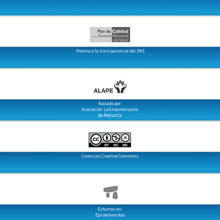
Premio a la transparencia del SNS
Avalado por:
Asociación Latinoamericana
de Pediatría
Licencias Creative Commons
Estamos en:
Epistemonikos