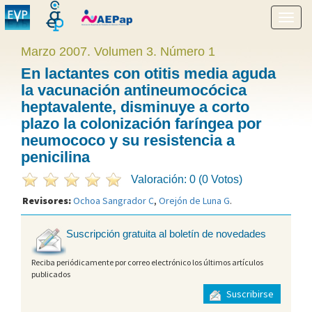
Mostr
menú
Marzo 2007. Volumen 3. Número 1
En lactantes con otitis media aguda
la vacunación antineumocócica
heptavalente, disminuye a corto
plazo la colonización faríngea por
neumococo y su resistencia a
penicilina
Valoración: 0 (0 Votos)
Revisores:
Ochoa Sangrador C
,
Orejón de Luna G
.
Suscripción gratuita al boletín de novedades
Reciba periódicamente por correo electrónico los últimos artículos
publicados
Suscribirse