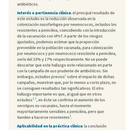
antibióticos.
Interés o pertinencia clínica
: el principal resultado de
este estudio es la reducción observada en la
colonización nasofaríngea por neumococos, incluidos los
resistentes a penicilina, coincidiendo con la introducción
de la vacunación con VPn7. A partir de los riesgos
ajustados, podemos estimar que la proporción
prevenible en la población vacunada, para colonización
por neumococo y por neumococo resistente a penicilina,
sería del 23% y 17% respectivamente. No se puede
descartar que este hallazgo este relacionado en parte
con la campaña de uso prudente de antibióticos. Sin
2
embargo, estudios previos
sobre el impacto de dichas
campañas, muestran que, por lo menos a corto plazo, no
se consiguen resultados tan significativos. El otro
hallazgo importante es que, al igual que en otros
1,3
estudios
, en éste se confirma el aumento de los
serotipos no vacunales, hasta el momento
mayoritariamente sensibles a penicilina, pero que
3
tienden a hacerse resistentes
.
Aplicabilidad en la práctica clínica
: la conclusión