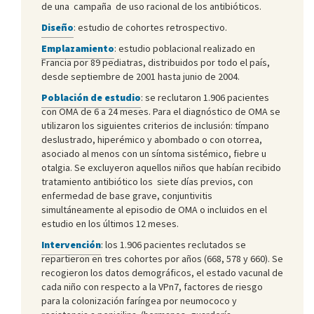
de una campaña de uso racional de los antibióticos.
Diseño
: estudio de cohortes retrospectivo.
Emplazamiento
: estudio poblacional realizado en
Francia por 89 pediatras, distribuidos por todo el país,
desde septiembre de 2001 hasta junio de 2004.
Población de estudio
: se reclutaron 1.906 pacientes
con OMA de 6 a 24 meses. Para el diagnóstico de OMA se
utilizaron los siguientes criterios de inclusión: tímpano
deslustrado, hiperémico y abombado o con otorrea,
asociado al menos con un síntoma sistémico, fiebre u
otalgia. Se excluyeron aquellos niños que habían recibido
tratamiento antibiótico los siete días previos, con
enfermedad de base grave, conjuntivitis
simultáneamente al episodio de OMA o incluidos en el
estudio en los últimos 12 meses.
Intervención
: los 1.906 pacientes reclutados se
repartieron en tres cohortes por años (668, 578 y 660). Se
recogieron los datos demográficos, el estado vacunal de
cada niño con respecto a la VPn7, factores de riesgo
para la colonización faríngea por neumococo y