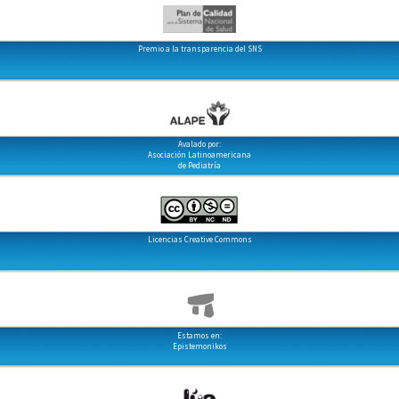
Premio a la transparencia del SNS
Avalado por:
Asociación Latinoamericana
de Pediatría
Licencias Creative Commons
Estamos en:
Epistemonikos