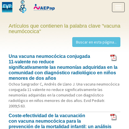
Mostr
menú
Artículos que contienen la palabra clave "vacuna
neumócocica"
Una vacuna neumocócica conjugada
11-valente no reduce
significativamente las neumonías adquiridas en la
comunidad con diagnóstico radiológico en niños
menores de dos años
Ochoa Sangrador C, Andrés de Llano J. Una vacuna neumocócica
conjugada 11-valente no reduce significativamente las
neumonías adquiridas en la comunidad con diagnóstico
radiológico en niños menores de dos años. Evid Pediatr.
2009;5:63.
Coste-efectividad de la vacunación
con vacuna neumocócica para la
prevención de la mortalidad infantil: un análisis