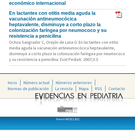
económico internacional
En lactantes con otitis media aguda la
vacunación antineumocócica
heptavalente, disminuye a corto plazo la
colonización faríngea por neumococo y su
resistencia a penicilina
Ochoa Sangrador C, Orejón de Luna G. En lactantes con otitis
media aguda la vacunación antineumocócica heptavalente,
disminuye a corto plazo la colonización faríngea por neumococo
y su resistencia a penicilina. Evid Pediatr. 2007;3:3.
Inicio
Número actual
Números anteriores
Normas de publicación
La revista
Mapa
RSS
Contacto
Premio MEDES 2012