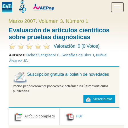
Mostr
menú
Marzo 2007. Volumen 3. Número 1
Evaluación de artículos científicos
sobre pruebas diagnósticas
Valoración: 0 (0 Votos)
Autores:
Ochoa Sangrador C
,
González de Dios J
,
Buñuel
Álvarez JC
.
Suscripción gratuita al boletín de novedades
Reciba periódicamente por correo electrónico los últimos artículos
publicados
Suscribirse
Artículo completo
PDF