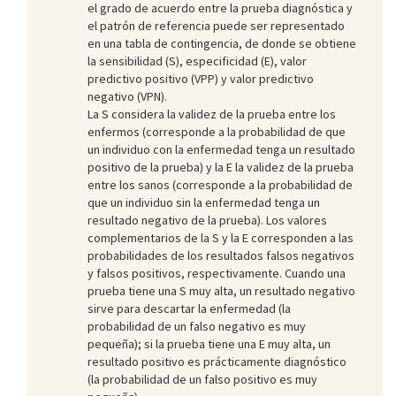
el grado de acuerdo entre la prueba diagnóstica y
el patrón de referencia puede ser representado
en una tabla de contingencia, de donde se obtiene
la sensibilidad (S), especificidad (E), valor
predictivo positivo (VPP) y valor predictivo
negativo (VPN).
La S considera la validez de la prueba entre los
enfermos (corresponde a la probabilidad de que
un individuo con la enfermedad tenga un resultado
positivo de la prueba) y la E la validez de la prueba
entre los sanos (corresponde a la probabilidad de
que un individuo sin la enfermedad tenga un
resultado negativo de la prueba). Los valores
complementarios de la S y la E corresponden a las
probabilidades de los resultados falsos negativos
y falsos positivos, respectivamente. Cuando una
prueba tiene una S muy alta, un resultado negativo
sirve para descartar la enfermedad (la
probabilidad de un falso negativo es muy
pequeña); si la prueba tiene una E muy alta, un
resultado positivo es prácticamente diagnóstico
(la probabilidad de un falso positivo es muy