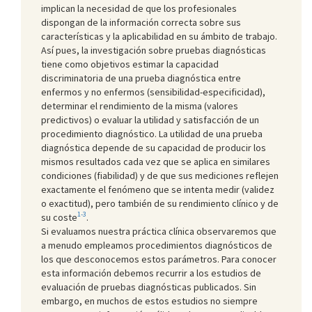
implican la necesidad de que los profesionales
dispongan de la información correcta sobre sus
características y la aplicabilidad en su ámbito de trabajo.
Así pues, la investigación sobre pruebas diagnósticas
tiene como objetivos estimar la capacidad
discriminatoria de una prueba diagnóstica entre
enfermos y no enfermos (sensibilidad-especificidad),
determinar el rendimiento de la misma (valores
predictivos) o evaluar la utilidad y satisfacción de un
procedimiento diagnóstico. La utilidad de una prueba
diagnóstica depende de su capacidad de producir los
mismos resultados cada vez que se aplica en similares
condiciones (fiabilidad) y de que sus mediciones reflejen
exactamente el fenómeno que se intenta medir (validez
o exactitud), pero también de su rendimiento clínico y de
1-3
su coste
.
Si evaluamos nuestra práctica clínica observaremos que
a menudo empleamos procedimientos diagnósticos de
los que desconocemos estos parámetros. Para conocer
esta información debemos recurrir a los estudios de
evaluación de pruebas diagnósticas publicados. Sin
embargo, en muchos de estos estudios no siempre