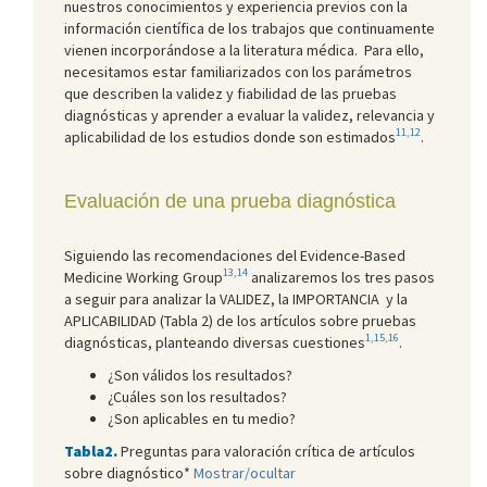
nuestros conocimientos y experiencia previos con la
información científica de los trabajos que continuamente
vienen incorporándose a la literatura médica. Para ello,
necesitamos estar familiarizados con los parámetros
que describen la validez y fiabilidad de las pruebas
diagnósticas y aprender a evaluar la validez, relevancia y
11,12
aplicabilidad de los estudios donde son estimados
.
Evaluación de una prueba diagnóstica
Siguiendo las recomendaciones del Evidence-Based
13,14
Medicine Working Group
analizaremos los tres pasos
a seguir para analizar la VALIDEZ, la IMPORTANCIA y la
APLICABILIDAD (Tabla 2) de los artículos sobre pruebas
1,15,16
diagnósticas, planteando diversas cuestiones
.
¿Son válidos los resultados?
¿Cuáles son los resultados?
¿Son aplicables en tu medio?
Tabla2.
Preguntas para valoración crítica de artículos
sobre diagnóstico*
Mostrar/ocultar