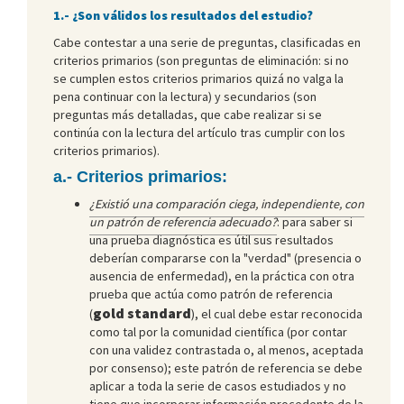
1.- ¿Son válidos los resultados del estudio?
Cabe contestar a una serie de preguntas, clasificadas en
criterios primarios (son preguntas de eliminación: si no
se cumplen estos criterios primarios quizá no valga la
pena continuar con la lectura) y secundarios (son
preguntas más detalladas, que cabe realizar si se
continúa con la lectura del artículo tras cumplir con los
criterios primarios).
a.- Criterios primarios:
¿Existió una comparación ciega, independiente, con
un patrón de referencia adecuado?
: para saber si
una prueba diagnóstica es útil sus resultados
deberían compararse con la "verdad" (presencia o
ausencia de enfermedad), en la práctica con otra
prueba que actúa como patrón de referencia
gold standard
(
), el cual debe estar reconocida
como tal por la comunidad científica (por contar
con una validez contrastada o, al menos, aceptada
por consenso); este patrón de referencia se debe
aplicar a toda la serie de casos estudiados y no
tiene que incorporar información procedente de la