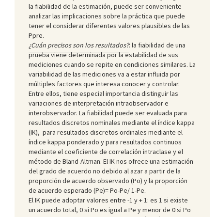
la fiabilidad de la estimación, puede ser conveniente
analizar las implicaciones sobre la práctica que puede
tener el considerar diferentes valores plausibles de las
Ppre.
¿Cuán precisos son los resultados?
: la fiabilidad de una
prueba viene determinada por la estabilidad de sus
mediciones cuando se repite en condiciones similares. La
variabilidad de las mediciones va a estar influida por
múltiples factores que interesa conocer y controlar.
Entre ellos, tiene especial importancia distinguir las
variaciones de interpretación intraobservador e
interobservador. La fiabilidad puede ser evaluada para
resultados discretos nominales mediante el índice kappa
(IK), para resultados discretos ordinales mediante el
índice kappa ponderado y para resultados continuos
mediante el coeficiente de correlación intraclase y el
método de Bland-Altman. El IK nos ofrece una estimación
del grado de acuerdo no debido al azar a partir de la
proporción de acuerdo observado (Po) y la proporción
de acuerdo esperado (Pe)= Po-Pe/ 1-Pe.
El IK puede adoptar valores entre -1 y + 1: es 1 si existe
un acuerdo total, 0 si Po es igual a Pe y menor de 0 si Po