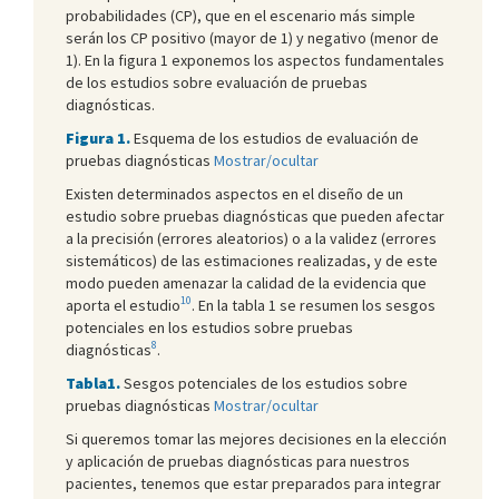
probabilidades (CP), que en el escenario más simple
serán los CP positivo (mayor de 1) y negativo (menor de
1). En la figura 1 exponemos los aspectos fundamentales
de los estudios sobre evaluación de pruebas
diagnósticas.
Figura 1.
Esquema de los estudios de evaluación de
pruebas diagnósticas
Mostrar/ocultar
Existen determinados aspectos en el diseño de un
estudio sobre pruebas diagnósticas que pueden afectar
a la precisión (errores aleatorios) o a la validez (errores
sistemáticos) de las estimaciones realizadas, y de este
modo pueden amenazar la calidad de la evidencia que
10
aporta el estudio
. En la tabla 1 se resumen los sesgos
potenciales en los estudios sobre pruebas
8
diagnósticas
.
Tabla1.
Sesgos potenciales de los estudios sobre
pruebas diagnósticas
Mostrar/ocultar
Si queremos tomar las mejores decisiones en la elección
y aplicación de pruebas diagnósticas para nuestros
pacientes, tenemos que estar preparados para integrar