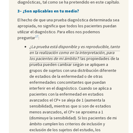
diagnósticas, tal como se ha pretendido en este capítulo.
3- ¿Son aplicables en tu medio?
El hecho de que una prueba diagnóstica determinada sea
apropiada, no significa que todos los pacientes puedan
utilizar el diagnóstico. Para ellos nos podemos
17
preguntar
:
¿La prueba está disponible y es reproducible, tanto
en la realización como en la interpretación, para
los pacientes de mi ámbito?
: las propiedades de la
prueba pueden cambiar según se apliquen a
grupos de sujetos con una distribución diferente
de estadios de la enfermedad o de otras
enfermedades concomitantes que puedan
interferir en el diagnóstico. Cuando se aplica a
pacientes con la enfermedad en estadios
avanzados el CP+ se aleja de 1 (aumenta la
sensibilidad), mientras que si son de estadios
menos avanzados, el CP+ se aproxima a 1
(disminuye la sensibilidad). Si los pacientes de mi
ámbito cumplen los criterios de inclusión y
exclusión de los sujetos del estudio, los