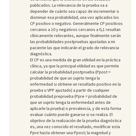
publicados. La relevancia de la prueba va a
depender de cuánto sea capaz de incrementar o
disminuir esa probabilidad, una vez aplicados los
CP positivo o negativo. Generalmente CP positivos
cercanos a 10 y negativos cercanos a 0,1 resultan
clínicamente relevantes, aunque finalmente serán
las probabilidades postpruebas ajustadas a mi
paciente las que indicarán el grado de relevancia
diagnóstica.
El CP es una medida de gran utilidad en la práctica
clínica, ya que la principal utilidad es que permite
calcular la probabilidad postprueba (Ppost =
probabilidad de que un sujeto tenga la
enfermedad si obtiene un resultado positivo en la
prueba o VPP ajustado) a partir de cualquier
probabilidad preprueba (Ppre = probabilidad de
que un sujeto tenga la enfermedad antes de
aplicarle la prueba) o prevalencia, y de esta forma
evaluar cuánto puede ganarse si se realiza. El
objetivo de la realización de la prueba diagnóstica
es, una vez conocido el resultado, modificar esta
Ppre hasta obtener una Ppost; la magnitud y