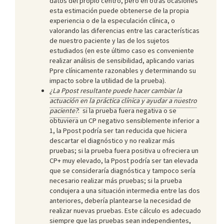
datos del propio centro, pero en otras ocasiones
esta estimación puede obtenerse de la propia
experiencia o de la especulación clínica, o
valorando las diferencias entre las características
de nuestro paciente y las de los sujetos
estudiados (en este último caso es conveniente
realizar análisis de sensibilidad, aplicando varias
Ppre clínicamente razonables y determinando su
impacto sobre la utilidad de la prueba).
¿La Ppost resultante puede hacer cambiar la
actuación en la práctica clínica y ayudar a nuestro
paciente?
: si la prueba fuera negativa o se
obtuviera un CP negativo sensiblemente inferior a
1, la Ppost podría ser tan reducida que hiciera
descartar el diagnóstico y no realizar más
pruebas; si la prueba fuera positiva u ofreciera un
CP+ muy elevado, la Ppost podría ser tan elevada
que se consideraría diagnóstica y tampoco sería
necesario realizar más pruebas; si la prueba
condujera a una situación intermedia entre las dos
anteriores, debería plantearse la necesidad de
realizar nuevas pruebas. Este cálculo es adecuado
siempre que las pruebas sean independientes,