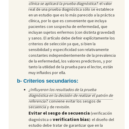
clínica se aplicará la prueba diagnóstica?
: el valor
real de una prueba diagnóstica sólo se establece
en un estudio que es lo más parecido a la práctica
clínica, por lo que es conveniente que incluya
pacientes con sospecha de enfermedad, que
incluyan sujetos enfermos (con distinta gravedad)
y sanos. El artículo debe definir explícitamente los
criterios de selección ya que, si bien la
sensibilidad y especificidad son relativamente
constantes independientemente de la prevalencia
de la enfermedad, los valores predictivos, y por
tanto la utilidad de la prueba para el lector, están
muy influidos por ella.
b- Criterios secundarios:
¿Influyeron los resultados de la prueba
diagnóstica en la decisión de realizar el patrón de
referencia?
: conviene evitar los sesgos de
secuencia y de revisión.
Evitar el sesgo de secuencia
(verificación
verification bias
diagnóstica o
): el diseño del
estudio debe tratar de garantizar que en la