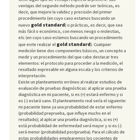
ventajas del segundo método podrán ser teóricas, es
decir, que mejore la validez y precisión del primer
procedimiento (en cuyo caso estamos buscando un
gold standard
nuevo
) o prácticas, es decir, que sea
más fácil o económico, con menos riesgo o molestias,
etc (en cuyo caso estamos buscando un procedimiento
gold standard
que evite realizar el
). Cualquier
medición tiene dos componentes básicos, un concepto a
medir y un procedimiento del que cabe destacar tres
elementos: el protocolo para proceder a la medición, el
resultado expresable en alguna escala y los criterios de
interpretación.
Existe un planteamiento erróneo al realizar estudios de
evaluación de pruebas diagnósticas: al aplicar una prueba
diagnóstica en mi paciente, si es (+) estará enfermo y si
es (-) estará sano. El planteamiento real sería el siguiente:
mi paciente tiene ya una probabilidad de estar enfermo
(probabilidad preprueba, que influye mucho en el
resultado); al aplicar una prueba diagnóstica, si es (+)
está probabilidad de enfermedad será mayor y si es (-)
será menor (probabilidad postprueba). Para el cálculo de
estas probabilidades emplearemos los cocientes de