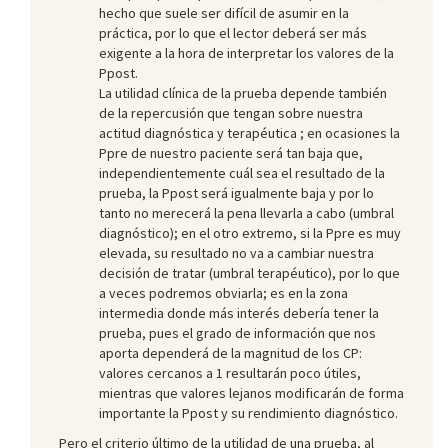
hecho que suele ser difícil de asumir en la
práctica, por lo que el lector deberá ser más
exigente a la hora de interpretar los valores de la
Ppost.
La utilidad clínica de la prueba depende también
de la repercusión que tengan sobre nuestra
actitud diagnóstica y terapéutica ; en ocasiones la
Ppre de nuestro paciente será tan baja que,
independientemente cuál sea el resultado de la
prueba, la Ppost será igualmente baja y por lo
tanto no merecerá la pena llevarla a cabo (umbral
diagnóstico); en el otro extremo, si la Ppre es muy
elevada, su resultado no va a cambiar nuestra
decisión de tratar (umbral terapéutico), por lo que
a veces podremos obviarla; es en la zona
intermedia donde más interés debería tener la
prueba, pues el grado de información que nos
aporta dependerá de la magnitud de los CP:
valores cercanos a 1 resultarán poco útiles,
mientras que valores lejanos modificarán de forma
importante la Ppost y su rendimiento diagnóstico.
Pero el criterio último de la utilidad de una prueba, al