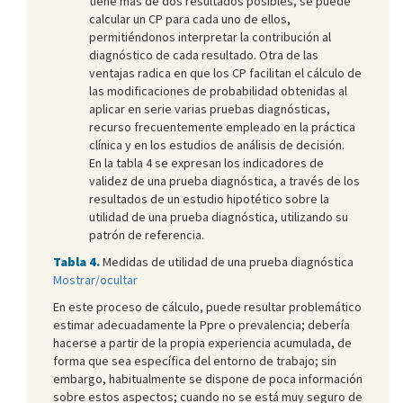
tiene más de dos resultados posibles, se puede
calcular un CP para cada uno de ellos,
permitiéndonos interpretar la contribución al
diagnóstico de cada resultado. Otra de las
ventajas radica en que los CP facilitan el cálculo de
las modificaciones de probabilidad obtenidas al
aplicar en serie varias pruebas diagnósticas,
recurso frecuentemente empleado en la práctica
clínica y en los estudios de análisis de decisión.
En la tabla 4 se expresan los indicadores de
validez de una prueba diagnóstica, a través de los
resultados de un estudio hipotético sobre la
utilidad de una prueba diagnóstica, utilizando su
patrón de referencia.
Tabla 4.
Medidas de utilidad de una prueba diagnóstica
Mostrar/ocultar
En este proceso de cálculo, puede resultar problemático
estimar adecuadamente la Ppre o prevalencia; debería
hacerse a partir de la propia experiencia acumulada, de
forma que sea específica del entorno de trabajo; sin
embargo, habitualmente se dispone de poca información
sobre estos aspectos; cuando no se está muy seguro de