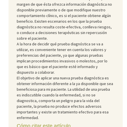
margen de que ésta ofrezca información diagnóstica no
disponible previamente o de que modifique nuestro
comportamiento clínico, es si el paciente obtiene algún
beneficio. Existen escenarios en los que la prueba
diagnóstica no resulta coste-efectiva, conlleva riesgos,
o conduce a decisiones terapéuticas sin repercusión
sobre el paciente.
A la hora de decidir qué prueba diagnóstica se va a
utilizar, es conveniente tener en cuenta los valores y
preferencias del paciente, ya que algunas pruebas
implican procedimientos invasivos o molestos, por lo
que es básico que el paciente esté informado y
dispuesto a colaborar.
El objetivo de aplicar una nueva prueba diagnóstica es
obtener información diferente a la ya disponible que sea
beneficiosa para mi paciente. La utilidad de una prueba
es indiscutible cuando la enfermedad, si no se
diagnostica, comporta un peligro para la vida del
paciente, la prueba no produce efectos adversos
importantes y existe un tratamiento efectivo para esa
enfermedad.
Cómo citar este artículo