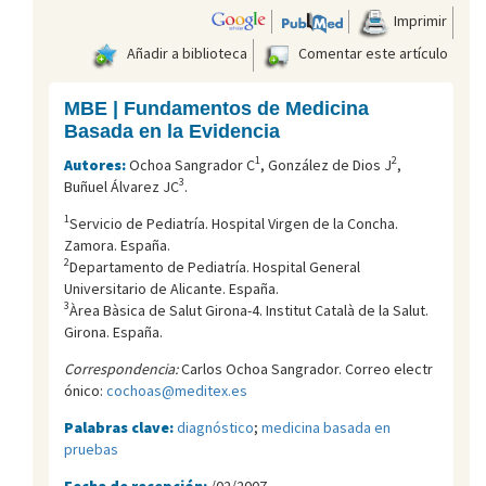
Imprimir
Añadir a biblioteca
Comentar este artículo
MBE | Fundamentos de Medicina
Basada en la Evidencia
1
2
Autores:
Ochoa Sangrador C
, González de Dios J
,
3
Buñuel Álvarez JC
.
1
Servicio de Pediatría. Hospital Virgen de la Concha.
Zamora. España.
2
Departamento de Pediatría. Hospital General
Universitario de Alicante. España.
3
Àrea Bàsica de Salut Girona-4. Institut Català de la Salut.
Girona. España.
Correspondencia:
Carlos Ochoa Sangrador. Correo electr
ónico:
cochoas@meditex.es
Palabras clave:
diagnóstico
;
medicina basada en
pruebas
Fecha de recepción:
/02/2007