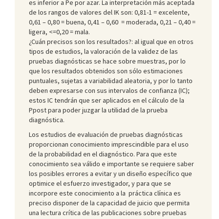
es inferior a Pe por azar. La interpretación más aceptada
de los rangos de valores del IK son: 0,81-1 = excelente,
0,61 – 0,80 = buena, 0,41 – 0,60 = moderada, 0,21 – 0,40 =
ligera, <=0,20 = mala.
¿Cuán precisos son los resultados?: al igual que en otros
tipos de estudios, la valoración de la validez de las
pruebas diagnósticas se hace sobre muestras, por lo
que los resultados obtenidos son sólo estimaciones
puntuales, sujetas a variabilidad aleatoria, y por lo tanto
deben expresarse con sus intervalos de confianza (IC);
estos IC tendrán que ser aplicados en el cálculo de la
Ppost para poder juzgar la utilidad de la prueba
diagnóstica.
Los estudios de evaluación de pruebas diagnósticas
proporcionan conocimiento imprescindible para el uso
de la probabilidad en el diagnóstico. Para que este
conocimiento sea válido e importante se requiere saber
los posibles errores a evitar y un diseño específico que
optimice el esfuerzo investigador, y para que se
incorpore este conocimiento a la práctica clínica es
preciso disponer de la capacidad de juicio que permita
una lectura crítica de las publicaciones sobre pruebas