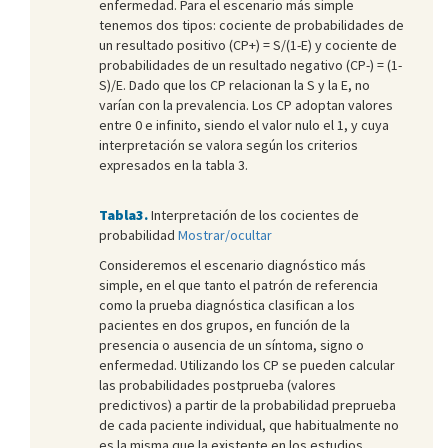
enfermedad. Para el escenario más simple
tenemos dos tipos: cociente de probabilidades de
un resultado positivo (CP+) = S/(1-E) y cociente de
probabilidades de un resultado negativo (CP-) = (1-
S)/E. Dado que los CP relacionan la S y la E, no
varían con la prevalencia. Los CP adoptan valores
entre 0 e infinito, siendo el valor nulo el 1, y cuya
interpretación se valora según los criterios
expresados en la tabla 3.
Tabla3.
Interpretación de los cocientes de
probabilidad
Mostrar/ocultar
Consideremos el escenario diagnóstico más
simple, en el que tanto el patrón de referencia
como la prueba diagnóstica clasifican a los
pacientes en dos grupos, en función de la
presencia o ausencia de un síntoma, signo o
enfermedad. Utilizando los CP se pueden calcular
las probabilidades postprueba (valores
predictivos) a partir de la probabilidad preprueba
de cada paciente individual, que habitualmente no
es la misma que la existente en los estudios