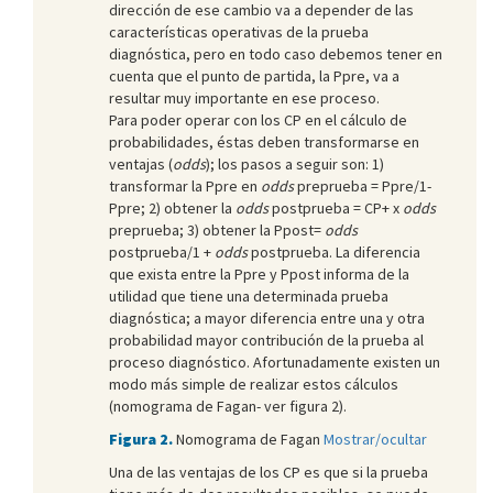
dirección de ese cambio va a depender de las
características operativas de la prueba
diagnóstica, pero en todo caso debemos tener en
cuenta que el punto de partida, la Ppre, va a
resultar muy importante en ese proceso.
Para poder operar con los CP en el cálculo de
probabilidades, éstas deben transformarse en
ventajas (
odds
); los pasos a seguir son: 1)
transformar la Ppre en
odds
preprueba = Ppre/1-
Ppre; 2) obtener la
odds
postprueba = CP+ x
odds
preprueba; 3) obtener la Ppost=
odds
postprueba/1 +
odds
postprueba. La diferencia
que exista entre la Ppre y Ppost informa de la
utilidad que tiene una determinada prueba
diagnóstica; a mayor diferencia entre una y otra
probabilidad mayor contribución de la prueba al
proceso diagnóstico. Afortunadamente existen un
modo más simple de realizar estos cálculos
(nomograma de Fagan- ver figura 2).
Figura 2.
Nomograma de Fagan
Mostrar/ocultar
Una de las ventajas de los CP es que si la prueba