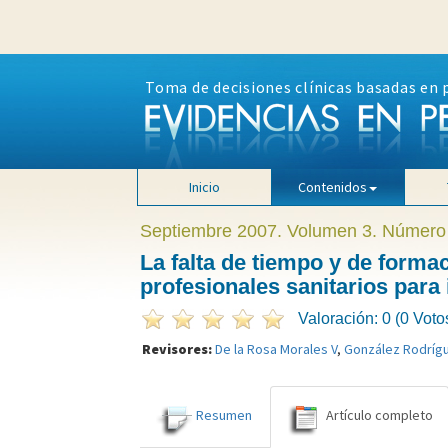
Toma de decisiones clínicas basadas en 
Inicio
Contenidos
Septiembre 2007. Volumen 3. Número
La falta de tiempo y de formac
profesionales sanitarios para
Valoración: 0 (0 Voto
Revisores:
De la Rosa Morales V
,
González Rodríg
Resumen
Artículo completo