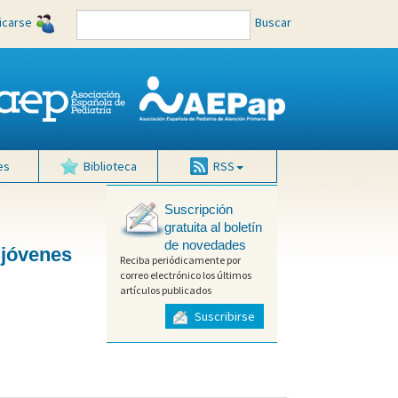
ficarse
Buscar
es
Biblioteca
RSS
Suscripción
gratuita al boletín
de novedades
 jóvenes
Reciba periódicamente por
correo electrónico los últimos
artículos publicados
Suscribirse