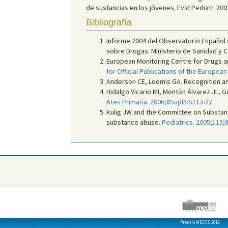
de sustancias en los jóvenes. Evid Pediatr. 200
Bibliografía
Informe 2004 del Observatorio Español 
sobre Drogas. Ministerio de Sanidad y C
European Monitoring Centre for Drugs a
for Official Publications of the Europe
Anderson CE, Loomis GA. Recognition an
Hidalgo Vicario MI, Montón Álvarez JL, 
Aten Primaria. 2006;8Supl3:S113-27
.
Kulig JW and the Committee on Substance
substance abuse.
Pediatrics. 2005;115;
Premio MEDES 2012