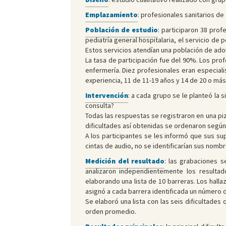
Emplazamiento
: profesionales sanitarios de
Población de estudio
: participaron 38 prof
pediatría general hospitalaria, el servicio de
Estos servicios atendían una población de a
La tasa de participación fue del 90%. Los pro
enfermería. Diez profesionales eran especiali
experiencia, 11 de 11-19 años y 14 de 20 o más
Intervención
: a cada grupo se le planteó la 
consulta?
Todas las respuestas se registraron en una pi
dificultades así obtenidas se ordenaron según
A los participantes se les informó que sus su
cintas de audio, no se identificarían sus nombr
Medición del resultado
: las grabaciones s
analizaron independientemente los resultado
elaborando una lista de 10 barreras. Los hall
asignó a cada barrera identificada un número
Se elaboró una lista con las seis dificultade
orden promedio.