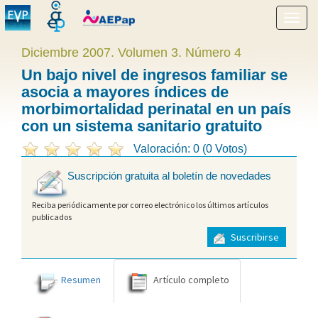
Mostr
menú
Diciembre 2007. Volumen 3. Número 4
Un bajo nivel de ingresos familiar se
asocia a mayores índices de
morbimortalidad perinatal en un país
con un sistema sanitario gratuito
Valoración: 0 (0 Votos)
Suscripción gratuita al boletín de novedades
Reciba periódicamente por correo electrónico los últimos artículos
publicados
Suscribirse
Resumen
Artículo completo