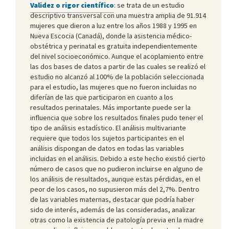
Validez o rigor científico
: se trata de un estudio
descriptivo transversal con una muestra amplia de 91.914
mujeres que dieron a luz entre los años 1988 y 1995 en
Nueva Escocia (Canadá), donde la asistencia médico-
obstétrica y perinatal es gratuita independientemente
del nivel socioeconómico. Aunque el acoplamiento entre
las dos bases de datos a partir de las cuales se realizó el
estudio no alcanzó al 100% de la población seleccionada
para el estudio, las mujeres que no fueron incluidas no
diferían de las que participaron en cuanto a los
resultados perinatales. Más importante puede ser la
influencia que sobre los resultados finales pudo tener el
tipo de análisis estadístico. El análisis multivariante
requiere que todos los sujetos participantes en el
análisis dispongan de datos en todas las variables
incluidas en el análisis. Debido a este hecho existió cierto
número de casos que no pudieron incluirse en alguno de
los análisis de resultados, aunque estas pérdidas, en el
peor de los casos, no supusieron más del 2,7%. Dentro
de las variables maternas, destacar que podría haber
sido de interés, además de las consideradas, analizar
otras como la existencia de patología previa en la madre