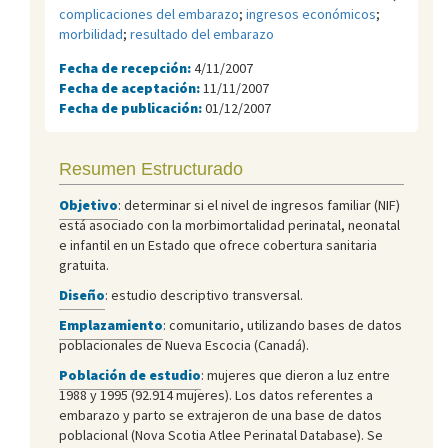
complicaciones del embarazo
;
ingresos económicos
;
morbilidad
;
resultado del embarazo
Fecha de recepción:
4/11/2007
Fecha de aceptación:
11/11/2007
Fecha de publicación:
01/12/2007
Resumen Estructurado
Objetivo
: determinar si el nivel de ingresos familiar (NIF)
está asociado con la morbimortalidad perinatal, neonatal
e infantil en un Estado que ofrece cobertura sanitaria
gratuita.
Diseño
: estudio descriptivo transversal.
Emplazamiento
: comunitario, utilizando bases de datos
poblacionales de Nueva Escocia (Canadá).
Población de estudio
: mujeres que dieron a luz entre
1988 y 1995 (92.914 mujeres). Los datos referentes a
embarazo y parto se extrajeron de una base de datos
poblacional (Nova Scotia Atlee Perinatal Database). Se