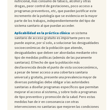
nutricional, más consumo de tabaco, alcohol y otras
drogas, peor control de gestaciones, poco acceso a
programas preventivos, etc, que pueden justificar este
incremento de la patología que se evidencia en la mayor
parte de los trabajos, independientemente del tipo de
sistema sanitario al que puedan acceder.
Aplicabilidad en la práctica clínica
: un sistema
sanitario de acceso gratuito es importante pero no
puede aspirar, por sí solo, a solucionar las desigualdades
socioeconómicas de la población que atiende,
desigualdades que deben ser abordadas mediante otro
tipo de medidas políticas (además de las puramente
sanitarias). El hecho de que la población más
desfavorecida desde el punto de vista socioeconómico,
a pesar de tener acceso a una cobertura sanitaria
universal y gratuita, presente una prevalencia mayor de
diversas patologías debe obligar a las autoridades
sanitarias a diseñar programas específicos que permitan
mejorar el acceso al sistema, y sobre todo a programas
de tipo preventivo y promoción de la salud. Pero estas
medidas han de ir en consonancia con otras
intervenciones no sanitarias que mejoren las condiciones