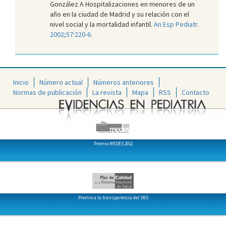
González A Hospitalizaciones en menores de un
año en la ciudad de Madrid y su relación con el
nivel social y la mortalidad infantil.
An Esp Pediatr.
2002;57:220-6
.
Inicio
Número actual
Números anteriores
Normas de publicación
La revista
Mapa
RSS
Contacto
Premio MEDES 2012
Premio a la transparencia del SNS