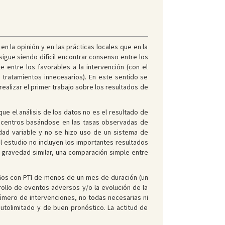
n la opinión y en las prácticas locales que en la
sigue siendo difícil encontrar consenso entre los
e entre los favorables a la intervención (con el
r tratamientos innecesarios). En este sentido se
l realizar el primer trabajo sobre los resultados de
ue el análisis de los datos no es el resultado de
los centros basándose en las tasas observadas de
dad variable y no se hizo uso de un sistema de
l estudio no incluyen los importantes resultados
 gravedad similar, una comparación simple entre
niños con PTI de menos de un mes de duración (un
ollo de eventos adversos y/o la evolución de la
número de intervenciones, no todas necesarias ni
utolimitado y de buen pronóstico. La actitud de