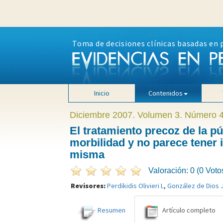
Toma de decisiones clínicas basadas en 
Inicio
Contenidos
Diciembre 2007. Volumen 3. Número 
El tratamiento precoz de la p
morbilidad y no parece tener 
misma
Valoración: 0 (0 Voto
Revisores:
Perdikidis Olivieri L
,
González de Dios 
Resumen
Artículo completo