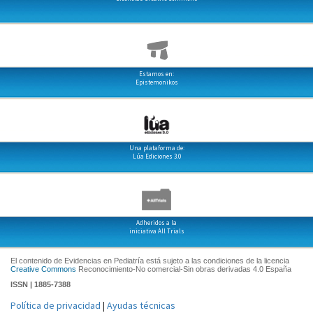
Estamos en:
Epistemonikos
Una plataforma de:
Lúa Ediciones 3.0
Adheridos a la
iniciativa All Trials
El contenido de Evidencias en Pediatría está sujeto a las condiciones de la licencia
Creative Commons
Reconocimiento-No comercial-Sin obras derivadas 4.0 España
ISSN | 1885-7388
Política de privacidad
|
Ayudas técnicas