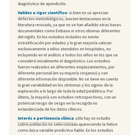
diagnóstico de apendicitis.
Validez o rigor científico
: si bien no se aprecian
defectos metodológicos, existen limitaciones en la
literatura revisada, ya que no se han añadido otras bases
documentales como Embase ni otros idiomas diferentes
del inglés. En los estudios incluidos no existe
estratificación por edades y la gran mayoría valoran
exclusivamente a niños atendidos en hospitales, no
incluyendo en el análisis a todos los niños en los que se
consideró inicialmente el diagnóstico. Los estudios
fueron realizados en diferentes emplazamientos, por
diferente personal (en su mayoría cirujanos) y con
diferente información disponible. No se tiene en cuenta
la gran variabilidad en los síntomas y los signos de la
exploración a lo largo de toda la edad pediátrica. Por
último, la mayoría son estudios retrospectivos, con un
potencial riesgo de sesgo en la recogida no
estandarizada de los datos clínicos.
Interés o pertinencia clínica
: sólo hay un estudio
sobre población no seleccionada apareciendo la fiebre
como única variable predictiva fiable. En los estudios