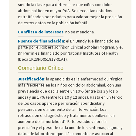
siendo la clave para determinar qué niños con dolor
abdominal tienen mayor PdA. Se necesitan estudios
estratificados por edades para valorar mejor la precisión
de estos datos en la población infantil.
Conflicto de intereses
: no se menciona.
Fuente de financiación
: el Dr. Bundy fue financiado en
parte por el Robert Johnson Clinical Scholar Program, y el
Dr. Perrin es financiado por National Institutes of Health
(beca 1K23HD051817-01A1).
Comentario Crítico
Justificación
: la apendicitis es la enfermedad quirúrgica
más frecuente en los niños con dolor abdominal, con una
prevalencia que oscila entre un 10% (entre los 3 y los 6
años) y un 17% (entre los 10 y 12 años). Hasta en un tercio
de los casos aparece perforación apendicular y
peritonitis en el momento de la intervención. Los
retrasos en el diagnóstico y tratamiento conllevan un
2
aumento de la morbilidad
. Este estudio valora la
precisión y el peso de cada uno de los síntomas, signos y
datos de laboratorio que clásicamente se asocian al