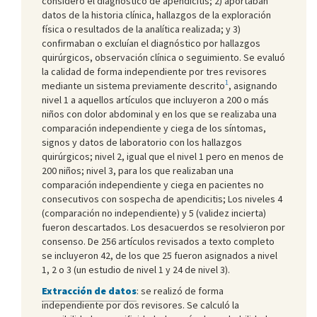
consideró el diagnóstico de apendicitis; 2) aportaban
datos de la historia clínica, hallazgos de la exploración
física o resultados de la analítica realizada; y 3)
confirmaban o excluían el diagnóstico por hallazgos
quirúrgicos, observación clínica o seguimiento. Se evaluó
la calidad de forma independiente por tres revisores
1
mediante un sistema previamente descrito
, asignando
nivel 1 a aquellos artículos que incluyeron a 200 o más
niños con dolor abdominal y en los que se realizaba una
comparación independiente y ciega de los síntomas,
signos y datos de laboratorio con los hallazgos
quirúrgicos; nivel 2, igual que el nivel 1 pero en menos de
200 niños; nivel 3, para los que realizaban una
comparación independiente y ciega en pacientes no
consecutivos con sospecha de apendicitis; Los niveles 4
(comparación no independiente) y 5 (validez incierta)
fueron descartados. Los desacuerdos se resolvieron por
consenso. De 256 artículos revisados a texto completo
se incluyeron 42, de los que 25 fueron asignados a nivel
1, 2 o 3 (un estudio de nivel 1 y 24 de nivel 3).
Extracción de datos
: se realizó de forma
independiente por dos revisores. Se calculó la