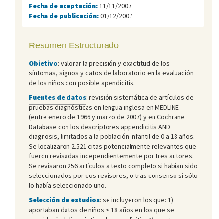
Fecha de aceptación:
11/11/2007
Fecha de publicación:
01/12/2007
Resumen Estructurado
Objetivo
: valorar la precisión y exactitud de los
síntomas, signos y datos de laboratorio en la evaluación
de los niños con posible apendicitis.
Fuentes de datos
: revisión sistemática de artículos de
pruebas diagnósticas en lengua inglesa en MEDLINE
(entre enero de 1966 y marzo de 2007) y en Cochrane
Database con los descriptores appendicitis AND
diagnosis, limitados a la población infantil de 0 a 18 años.
Se localizaron 2.521 citas potencialmente relevantes que
fueron revisadas independientemente por tres autores.
Se revisaron 256 artículos a texto completo si habían sido
seleccionados por dos revisores, o tras consenso si sólo
lo había seleccionado uno.
Selección de estudios
: se incluyeron los que: 1)
aportaban datos de niños < 18 años en los que se