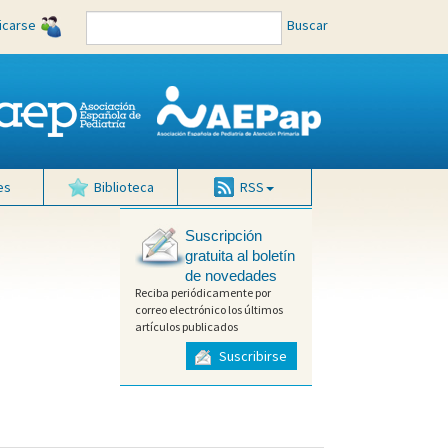
ficarse
Buscar
es
Biblioteca
RSS
Suscripción
gratuita al boletín
de novedades
Reciba periódicamente por
correo electrónico los últimos
artículos publicados
Suscribirse