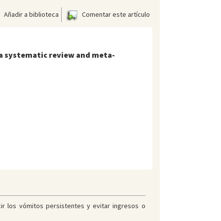
Añadir a biblioteca
Comentar este artículo
: a systematic review and meta-
cir los vómitos persistentes y evitar ingresos o