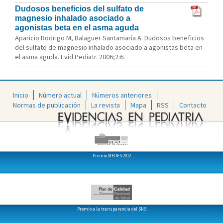
Dudosos beneficios del sulfato de
magnesio inhalado asociado a
agonistas beta en el asma aguda
Aparicio Rodrigo M, Balaguer Santamaría A. Dudosos beneficios
del sulfato de magnesio inhalado asociado a agonistas beta en
el asma aguda. Evid Pediatr. 2006;2:6.
Inicio
Número actual
Números anteriores
Normas de publicación
La revista
Mapa
RSS
Contacto
Premio MEDES 2012
Premio a la transparencia del SNS