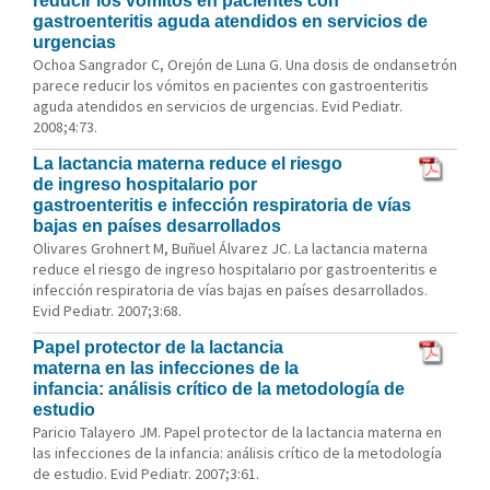
reducir los vómitos en pacientes con
gastroenteritis aguda atendidos en servicios de
urgencias
Ochoa Sangrador C, Orejón de Luna G. Una dosis de ondansetrón
parece reducir los vómitos en pacientes con gastroenteritis
aguda atendidos en servicios de urgencias. Evid Pediatr.
2008;4:73.
La lactancia materna reduce el riesgo
de ingreso hospitalario por
gastroenteritis e infección respiratoria de vías
bajas en países desarrollados
Olivares Grohnert M, Buñuel Álvarez JC. La lactancia materna
reduce el riesgo de ingreso hospitalario por gastroenteritis e
infección respiratoria de vías bajas en países desarrollados.
Evid Pediatr. 2007;3:68.
Papel protector de la lactancia
materna en las infecciones de la
infancia: análisis crítico de la metodología de
estudio
Paricio Talayero JM. Papel protector de la lactancia materna en
las infecciones de la infancia: análisis crítico de la metodología
de estudio. Evid Pediatr. 2007;3:61.