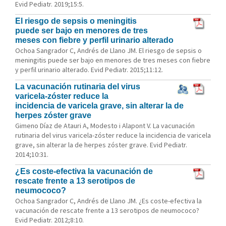
Evid Pediatr. 2019;15:5.
El riesgo de sepsis o meningitis
puede ser bajo en menores de tres
meses con fiebre y perfil urinario alterado
Ochoa Sangrador C, Andrés de Llano JM. El riesgo de sepsis o
meningitis puede ser bajo en menores de tres meses con fiebre
y perfil urinario alterado. Evid Pediatr. 2015;11:12.
La vacunación rutinaria del virus
varicela-zóster reduce la
incidencia de varicela grave, sin alterar la de
herpes zóster grave
Gimeno Díaz de Atauri A, Modesto i Alapont V. La vacunación
rutinaria del virus varicela-zóster reduce la incidencia de varicela
grave, sin alterar la de herpes zóster grave. Evid Pediatr.
2014;10:31.
¿Es coste-efectiva la vacunación de
rescate frente a 13 serotipos de
neumococo?
Ochoa Sangrador C, Andrés de Llano JM. ¿Es coste-efectiva la
vacunación de rescate frente a 13 serotipos de neumococo?
Evid Pediatr. 2012;8:10.