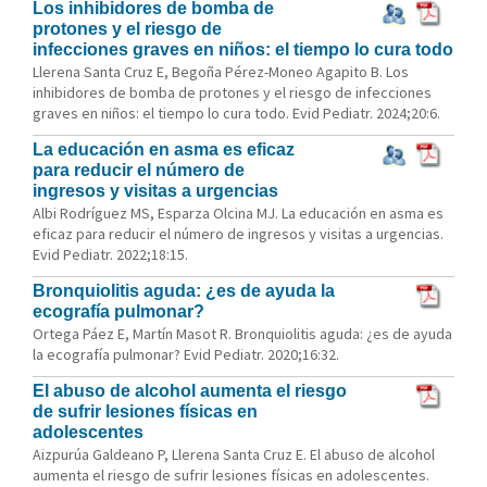
Los inhibidores de bomba de
protones y el riesgo de
infecciones graves en niños: el tiempo lo cura todo
Llerena Santa Cruz E, Begoña Pérez-Moneo Agapito B. Los
inhibidores de bomba de protones y el riesgo de infecciones
graves en niños: el tiempo lo cura todo. Evid Pediatr. 2024;20:6.
La educación en asma es eficaz
para reducir el número de
ingresos y visitas a urgencias
Albi Rodríguez MS, Esparza Olcina MJ. La educación en asma es
eficaz para reducir el número de ingresos y visitas a urgencias.
Evid Pediatr. 2022;18:15.
Bronquiolitis aguda: ¿es de ayuda la
ecografía pulmonar?
Ortega Páez E, Martín Masot R. Bronquiolitis aguda: ¿es de ayuda
la ecografía pulmonar? Evid Pediatr. 2020;16:32.
El abuso de alcohol aumenta el riesgo
de sufrir lesiones físicas en
adolescentes
Aizpurúa Galdeano P, Llerena Santa Cruz E. El abuso de alcohol
aumenta el riesgo de sufrir lesiones físicas en adolescentes.