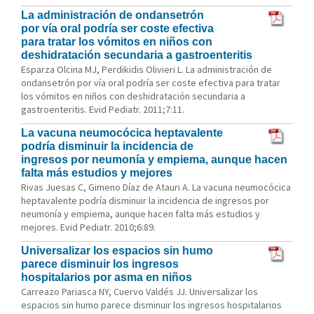
La administración de ondansetrón
por vía oral podría ser coste efectiva
para tratar los vómitos en niños con
deshidratación secundaria a gastroenteritis
Esparza Olcina MJ, Perdikidis Olivieri L. La administración de
ondansetrón por vía oral podría ser coste efectiva para tratar
los vómitos en niños con deshidratación secundaria a
gastroenteritis. Evid Pediatr. 2011;7:11.
La vacuna neumocócica heptavalente
podría disminuir la incidencia de
ingresos por neumonía y empiema, aunque hacen
falta más estudios y mejores
Rivas Juesas C, Gimeno Díaz de Atauri A. La vacuna neumocócica
heptavalente podría disminuir la incidencia de ingresos por
neumonía y empiema, aunque hacen falta más estudios y
mejores. Evid Pediatr. 2010;6:89.
Universalizar los espacios sin humo
parece disminuir los ingresos
hospitalarios por asma en niños
Carreazo Pariasca NY, Cuervo Valdés JJ. Universalizar los
espacios sin humo parece disminuir los ingresos hospitalarios