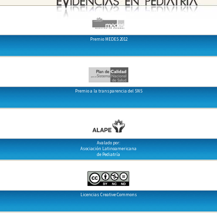
Premio MEDES 2012
Premio a la transparencia del SNS
Avalado por:
Asociación Latinoamericana
de Pediatría
Licencias Creative Commons