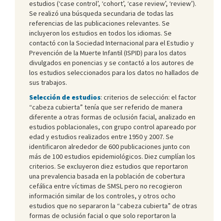
estudios (‘case control’, ‘cohort’, ‘case review’, ‘review’).
Se realizó una búsqueda secundaria de todas las
referencias de las publicaciones relevantes. Se
incluyeron los estudios en todos los idiomas. Se
contactó con la Sociedad Internacional para el Estudio y
Prevención de la Muerte Infantil (ISPID) para los datos
divulgados en ponencias y se contactó a los autores de
los estudios seleccionados para los datos no hallados de
sus trabajos.
Selección de estudios
: criterios de selección: el factor
“cabeza cubierta” tenía que ser referido de manera
diferente a otras formas de oclusión facial, analizado en
estudios poblacionales, con grupo control apareado por
edad y estudios realizados entre 1950 y 2007. Se
identificaron alrededor de 600 publicaciones junto con
más de 100 estudios epidemiológicos. Diez cumplían los
criterios. Se excluyeron diez estudios que reportaron
una prevalencia basada en la población de cobertura
cefálica entre víctimas de SMSL pero no recogieron
información similar de los controles, y otros ocho
estudios que no separaron la “cabeza cubierta” de otras
formas de oclusión facial o que solo reportaron la