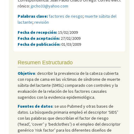
rónico:
jpcho33@yahoo.com
Palabras clave:
factores de riesgo
;
muerte súbita del
lactante
;
revisión
Fecha de recepción:
15/02/2009
Fecha de aceptación:
27/02/2009
Fecha de publicación:
01/03/2009
Resumen Estructurado
Objetivo
: describir la prevalencia de la cabeza cubierta
con ropa de cama en las víctimas de síndrome de muerte
súbita del lactante (SMSL) comparado con controles y la
evaluación de la relación de los factores causales
sugeridos con la evidencia epidemiológica.
Fuentes de datos
: se uso Pubmed y otras bases de
datos. La búsqueda primaria empleó el descriptor ‘SIDS’
con las palabras que describían el factor de riesgo
(‘head’, ‘cover’ y ‘bedclothes’) o el empleo del descriptor
genérico ‘risk factor’ para los diferentes diseños de