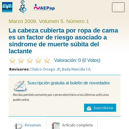
Mostr
menú
Marzo 2009. Volumen 5. Número 1
La cabeza cubierta por ropa de cama
es un factor de riesgo asociado a
síndrome de muerte súbita del
lactante
Valoración: 0 (0 Votos)
Revisores:
Chalco Orrego JP
,
Bada Mancilla CA
.
Suscripción gratuita al boletín de novedades
Reciba periódicamente por correo electrónico los últimos artículos
publicados
Suscribirse
Resumen
Artículo completo