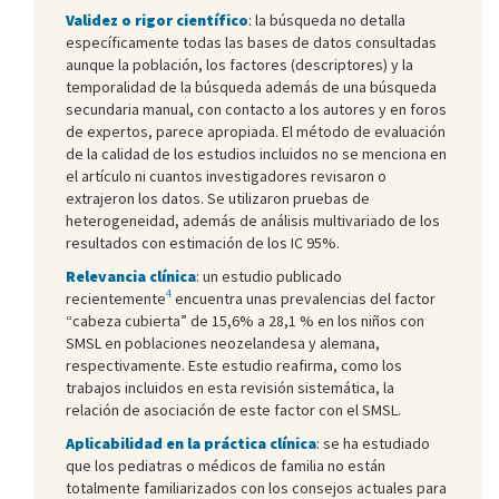
Validez o rigor científico
: la búsqueda no detalla
específicamente todas las bases de datos consultadas
aunque la población, los factores (descriptores) y la
temporalidad de la búsqueda además de una búsqueda
secundaria manual, con contacto a los autores y en foros
de expertos, parece apropiada. El método de evaluación
de la calidad de los estudios incluidos no se menciona en
el artículo ni cuantos investigadores revisaron o
extrajeron los datos. Se utilizaron pruebas de
heterogeneidad, además de análisis multivariado de los
resultados con estimación de los IC 95%.
Relevancia clínica
: un estudio publicado
4
recientemente
encuentra unas prevalencias del factor
“cabeza cubierta” de 15,6% a 28,1 % en los niños con
SMSL en poblaciones neozelandesa y alemana,
respectivamente. Este estudio reafirma, como los
trabajos incluidos en esta revisión sistemática, la
relación de asociación de este factor con el SMSL.
Aplicabilidad en la práctica clínica
: se ha estudiado
que los pediatras o médicos de familia no están
totalmente familiarizados con los consejos actuales para