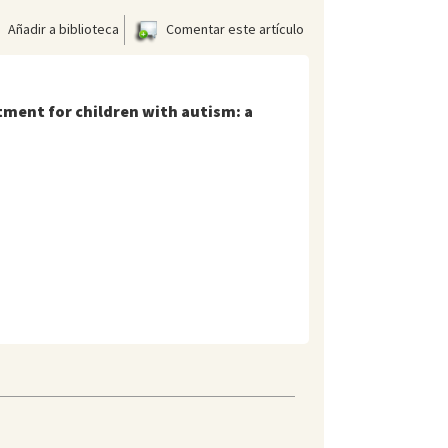
Añadir a biblioteca
Comentar este artículo
tment for children with autism: a