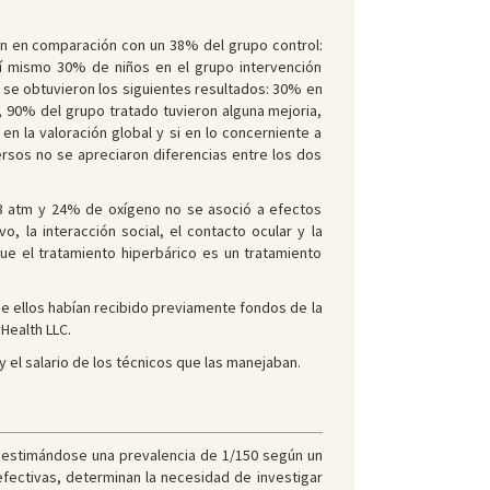
ón en comparación con un 38% del grupo control:
sí mismo 30% de niños en el grupo intervención
 se obtuvieron los siguientes resultados: 30% en
 90% del grupo tratado tuvieron alguna mejoria,
n la valoración global y si en lo concerniente a
versos no se apreciaron diferencias entre los dos
1,3 atm y 24% de oxígeno no se asoció a efectos
 la interacción social, el contacto ocular y la
ue el tratamiento hiperbárico es un tratamiento
 de ellos habían recibido previamente fondos de la
Health LLC.
y el salario de los técnicos que las manejaban.
 estimándose una prevalencia de 1/150 según un
fectivas, determinan la necesidad de investigar