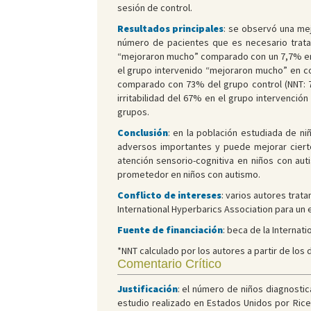
sesión de control.
Resultados principales
: se observó una me
número de pacientes que es necesario tratar
“mejoraron mucho” comparado con un 7,7% en el
el grupo intervenido “mejoraron mucho” en co
comparado con 73% del grupo control (NNT: 7; 
irritabilidad del 67% en el grupo intervenció
grupos.
Conclusión
: en la población estudiada de n
adversos importantes y puede mejorar ciertos
atención sensorio-cognitiva en niños con aut
prometedor en niños con autismo.
Conflicto de intereses
: varios autores trat
International Hyperbarics Association para un 
Fuente de financiación
: beca de la Internat
*NNT calculado por los autores a partir de los 
Comentario Crítico
Justificación
: el número de niños diagnosti
estudio realizado en Estados Unidos por Rice