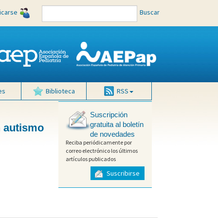
ficarse
Buscar
es
Biblioteca
RSS
Suscripción
gratuita al boletín
n autismo
de novedades
Reciba periódicamente por
correo electrónico los últimos
artículos publicados
Suscribirse