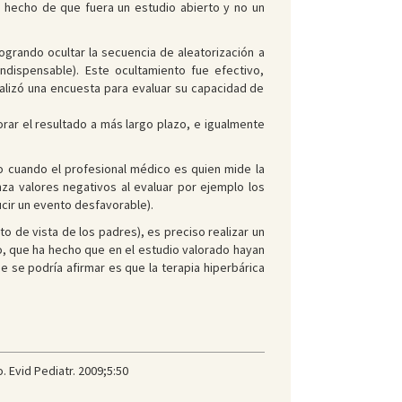
 hecho de que fuera un estudio abierto y no un
ogrando ocultar la secuencia de aleatorización a
ndispensable). Este ocultamiento fue efectivo,
ealizó una encuesta para evaluar su capacidad de
rar el resultado a más largo plazo, e igualmente
co cuando el profesional médico es quien mide la
nza valores negativos al evaluar por ejemplo los
cir un evento desfavorable).
nto de vista de los padres), es preciso realizar un
, que ha hecho que en el estudio valorado hayan
e se podría afirmar es que la terapia hiperbárica
 Evid Pediatr. 2009;5:50