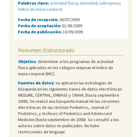
Palabras clave:
actividad física
;
obesidad
;
sobrepeso
;
índice de masa corporal
Fecha de recepción:
30/07/2009
Fecha de aceptación:
01/08/2009
Fecha de publicación:
10/09/2009
Resumen Estructurado
Objetivo
: determinar si los programas de actividad
física aplicados en los colegios mejoran el índice de
masa corporal (IMC).
Fuentes de datos
: se aplicaron las estrategias de
búsqueda en las siguientes bases de datos electrónicas:
MEDLINE, CENTRAL, EMBASE y CINAHL (hasta septiembre
2008). Se realizó una búsqueda manual de las versiones
electrónicas de las revistas Pediatrics, Journal of
Pediatrics, y Archives of Pediatrics and Adolescent
Medicine (hasta septiembre de 2008). Se consultó a los
autores sobre datos no publicados. No hubo
restricciones de lenguaje.