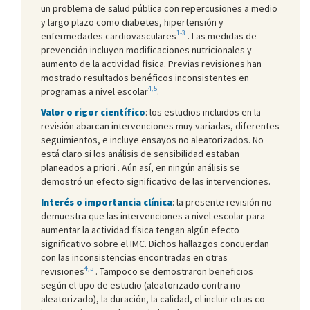
un problema de salud pública con repercusiones a medio
y largo plazo como diabetes, hipertensión y
1-3
enfermedades cardiovasculares
. Las medidas de
prevención incluyen modificaciones nutricionales y
aumento de la actividad física. Previas revisiones han
mostrado resultados benéficos inconsistentes en
4,5
programas a nivel escolar
.
Valor o rigor científico
: los estudios incluidos en la
revisión abarcan intervenciones muy variadas, diferentes
seguimientos, e incluye ensayos no aleatorizados. No
está claro si los análisis de sensibilidad estaban
planeados a priori . Aún así, en ningún análisis se
demostró un efecto significativo de las intervenciones.
Interés o importancia clínica
: la presente revisión no
demuestra que las intervenciones a nivel escolar para
aumentar la actividad física tengan algún efecto
significativo sobre el IMC. Dichos hallazgos concuerdan
con las inconsistencias encontradas en otras
4,5
revisiones
. Tampoco se demostraron beneficios
según el tipo de estudio (aleatorizado contra no
aleatorizado), la duración, la calidad, el incluir otras co-