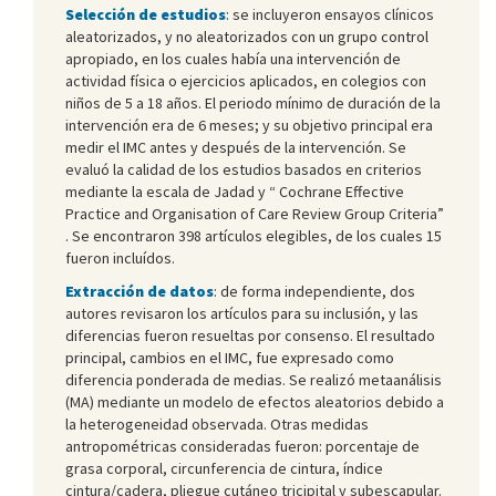
Selección de estudios
: se incluyeron ensayos clínicos
aleatorizados, y no aleatorizados con un grupo control
apropiado, en los cuales había una intervención de
actividad física o ejercicios aplicados, en colegios con
niños de 5 a 18 años. El periodo mínimo de duración de la
intervención era de 6 meses; y su objetivo principal era
medir el IMC antes y después de la intervención. Se
evaluó la calidad de los estudios basados en criterios
mediante la escala de Jadad y “ Cochrane Effective
Practice and Organisation of Care Review Group Criteria”
. Se encontraron 398 artículos elegibles, de los cuales 15
fueron incluídos.
Extracción de datos
: de forma independiente, dos
autores revisaron los artículos para su inclusión, y las
diferencias fueron resueltas por consenso. El resultado
principal, cambios en el IMC, fue expresado como
diferencia ponderada de medias. Se realizó metaanálisis
(MA) mediante un modelo de efectos aleatorios debido a
la heterogeneidad observada. Otras medidas
antropométricas consideradas fueron: porcentaje de
grasa corporal, circunferencia de cintura, índice
cintura/cadera, pliegue cutáneo tricipital y subescapular.