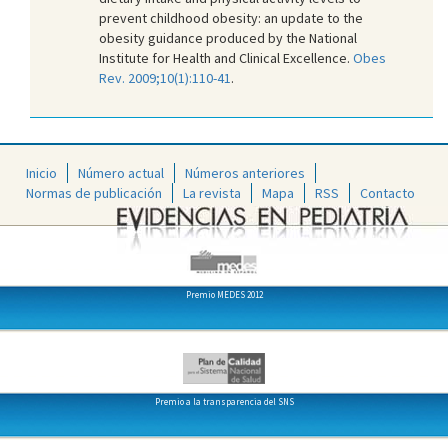
prevent childhood obesity: an update to the
obesity guidance produced by the National
Institute for Health and Clinical Excellence.
Obes
Rev. 2009;10(1):110-41
.
Inicio
Número actual
Números anteriores
Normas de publicación
La revista
Mapa
RSS
Contacto
Premio MEDES 2012
Premio a la transparencia del SNS