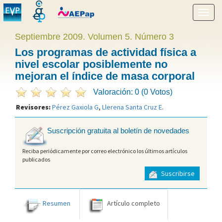
Mostr
menú
Septiembre 2009. Volumen 5. Número 3
Los programas de actividad física a
nivel escolar posiblemente no
mejoran el índice de masa corporal
Valoración: 0 (0 Votos)
Revisores:
Pérez Gaxiola G
,
Llerena Santa Cruz E
.
Suscripción gratuita al boletín de novedades
Reciba periódicamente por correo electrónico los últimos artículos
publicados
Suscribirse
Resumen
Artículo completo