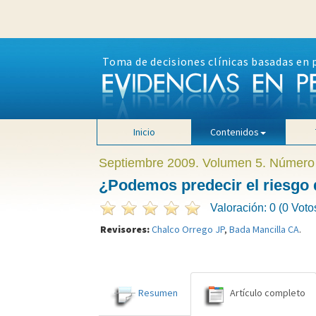
Toma de decisiones clínicas basadas en 
Inicio
Contenidos
Septiembre 2009. Volumen 5. Número
¿Podemos predecir el riesgo d
Valoración: 0 (0 Voto
Revisores:
Chalco Orrego JP
,
Bada Mancilla CA
.
Resumen
Artículo completo