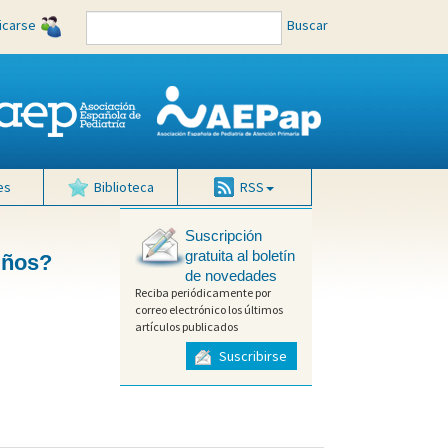
ficarse
Buscar
es
Biblioteca
RSS
Suscripción
gratuita al boletín
iños?
de novedades
Reciba periódicamente por
correo electrónico los últimos
artículos publicados
Suscribirse