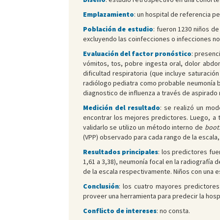
Emplazamiento
: un hospital de referencia pe
Población de estudio
: fueron 1230 niños de
excluyendo las coinfecciones o infecciones no
Evaluación del factor pronóstico
: presenc
vómitos, tos, pobre ingesta oral, dolor abdom
dificultad respiratoria (que incluye saturaci
radiólogo pediatra como probable neumonía bac
diagnostico de influenza a través de aspirado n
Medición del resultado
: se realizó un mod
encontrar los mejores predictores. Luego, a t
validarlo se utilizo un método interno de
boot
(VPP) observado para cada rango de la escala,
Resultados principales
: los predictores fue
1,61 a 3,38), neumonía focal en la radiografía d
de la escala respectivamente. Niños con una es
Conclusión
: los cuatro mayores predictores
proveer una herramienta para predecir la hospi
Conflicto de intereses
: no consta.