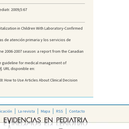
diatr. 2009;5:67
talization in Children With Laboratory-Confirmed
s de atención primaria y los servicios de
g the 2006-2007 season: a report from the Canadian
e guideline for medical management of
]. URL disponible en:
II: How to Use Articles About Clinical Decision
icación
La revista
Mapa
RSS
Contacto