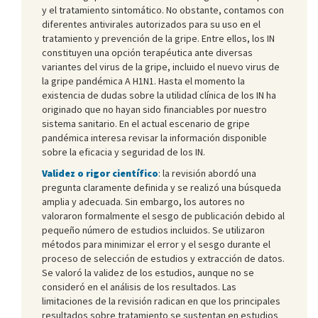
y el tratamiento sintomático. No obstante, contamos con
diferentes antivirales autorizados para su uso en el
tratamiento y prevención de la gripe. Entre ellos, los IN
constituyen una opción terapéutica ante diversas
variantes del virus de la gripe, incluido el nuevo virus de
la gripe pandémica A H1N1. Hasta el momento la
existencia de dudas sobre la utilidad clínica de los IN ha
originado que no hayan sido financiables por nuestro
sistema sanitario. En el actual escenario de gripe
pandémica interesa revisar la información disponible
sobre la eficacia y seguridad de los IN.
Validez o rigor científico
: la revisión abordó una
pregunta claramente definida y se realizó una búsqueda
amplia y adecuada. Sin embargo, los autores no
valoraron formalmente el sesgo de publicación debido al
pequeño número de estudios incluidos. Se utilizaron
métodos para minimizar el error y el sesgo durante el
proceso de selección de estudios y extracción de datos.
Se valoró la validez de los estudios, aunque no se
consideró en el análisis de los resultados. Las
limitaciones de la revisión radican en que los principales
resultados sobre tratamiento se sustentan en estudios