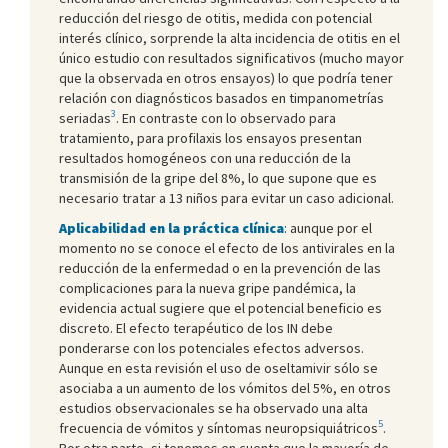
reducción del riesgo de otitis, medida con potencial
interés clínico, sorprende la alta incidencia de otitis en el
único estudio con resultados significativos (mucho mayor
que la observada en otros ensayos) lo que podría tener
relación con diagnósticos basados en timpanometrías
3
seriadas
. En contraste con lo observado para
tratamiento, para profilaxis los ensayos presentan
resultados homogéneos con una reducción de la
transmisión de la gripe del 8%, lo que supone que es
necesario tratar a 13 niños para evitar un caso adicional.
Aplicabilidad en la práctica clínica
: aunque por el
momento no se conoce el efecto de los antivirales en la
reducción de la enfermedad o en la prevención de las
complicaciones para la nueva gripe pandémica, la
evidencia actual sugiere que el potencial beneficio es
discreto. El efecto terapéutico de los IN debe
ponderarse con los potenciales efectos adversos.
Aunque en esta revisión el uso de oseltamivir sólo se
asociaba a un aumento de los vómitos del 5%, en otros
estudios observacionales se ha observado una alta
5
frecuencia de vómitos y síntomas neuropsiquiátricos
.
Por otra parte, si tenemos en cuenta que la mayoría de