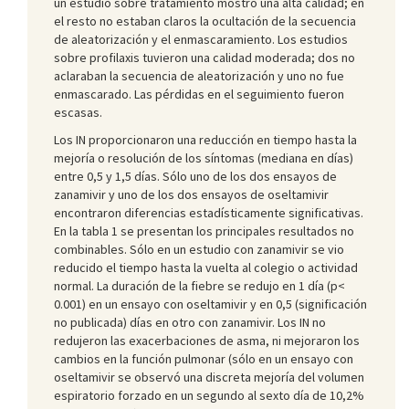
un estudio sobre tratamiento mostró una alta calidad; en
el resto no estaban claros la ocultación de la secuencia
de aleatorización y el enmascaramiento. Los estudios
sobre profilaxis tuvieron una calidad moderada; dos no
aclaraban la secuencia de aleatorización y uno no fue
enmascarado. Las pérdidas en el seguimiento fueron
escasas.
Los IN proporcionaron una reducción en tiempo hasta la
mejoría o resolución de los síntomas (mediana en días)
entre 0,5 y 1,5 días. Sólo uno de los dos ensayos de
zanamivir y uno de los dos ensayos de oseltamivir
encontraron diferencias estadísticamente significativas.
En la tabla 1 se presentan los principales resultados no
combinables. Sólo en un estudio con zanamivir se vio
reducido el tiempo hasta la vuelta al colegio o actividad
normal. La duración de la fiebre se redujo en 1 día (p<
0.001) en un ensayo con oseltamivir y en 0,5 (significación
no publicada) días en otro con zanamivir. Los IN no
redujeron las exacerbaciones de asma, ni mejoraron los
cambios en la función pulmonar (sólo en un ensayo con
oseltamivir se observó una discreta mejoría del volumen
espiratorio forzado en un segundo al sexto día de 10,2%