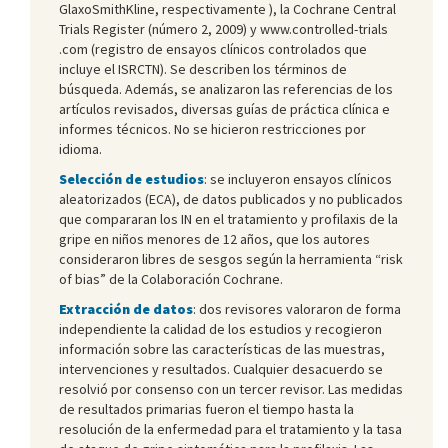
GlaxoSmithKline, respectivamente ), la Cochrane Central
Trials Register (número 2, 2009) y www.controlled-trials
.com (registro de ensayos clínicos controlados que
incluye el ISRCTN). Se describen los términos de
búsqueda. Además, se analizaron las referencias de los
artículos revisados, diversas guías de práctica clínica e
informes técnicos. No se hicieron restricciones por
idioma.
Selección de estudios
: se incluyeron ensayos clínicos
aleatorizados (ECA), de datos publicados y no publicados
que compararan los IN en el tratamiento y profilaxis de la
gripe en niños menores de 12 años, que los autores
consideraron libres de sesgos según la herramienta “risk
of bias” de la Colaboración Cochrane.
Extracción de datos
: dos revisores valoraron de forma
independiente la calidad de los estudios y recogieron
información sobre las características de las muestras,
intervenciones y resultados. Cualquier desacuerdo se
resolvió por consenso con un tercer revisor. Las medidas
de resultados primarias fueron el tiempo hasta la
resolución de la enfermedad para el tratamiento y la tasa