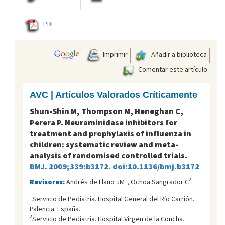
PDF
Imprimir
Añadir a biblioteca
Comentar este artículo
AVC | Artículos Valorados Críticamente
Shun-Shin M, Thompson M, Heneghan C,
Perera P. Neuraminidase inhibitors for
treatment and prophylaxis of influenza in
children: systematic review and meta-
analysis of randomised controlled trials.
BMJ. 2009;339:b3172. doi:10.1136/bmj.b3172
1
2
Revisores:
Andrés de Llano JM
, Ochoa Sangrador C
.
1
Servicio de Pediatría. Hospital General del Río Carrión.
Palencia. España.
2
Servicio de Pediatría. Hospital Virgen de la Concha.