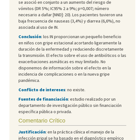
se asoció en conjunto a un aumento del riesgo de
vómitos (DR 5%; IC95% 2 a 9%; p=0,007; número
necesario a dañar [NND]: 20). Los pacientes tuvieron una
baja frecuencia de nauseas (3,4%) y diarrea (6,6%), no
asociada al uso de IN.
Conclusión
: los IN proporcionan un pequeño beneficio
en niños con gripe estacional acortando ligeramente la
duración de la enfermedad y reduciendo discretamente
la transmisión. El efecto sobre el uso de antibióticos o las
exacerbaciones asmáticas es muy limitado. No
disponemos de información sobre el efecto en la
incidencia de complicaciones o en la nueva gripe
pandémica.
Conflicto de intereses
: no existe.
Fuentes de financiación
: estudio realizado por un
departamento de investigación público sin financiación
específica pública o privada.
Comentario Crítico
Justificación
: en la práctica clínica el manejo de la
infección gripal se ha basado en el diagnóstico empírico