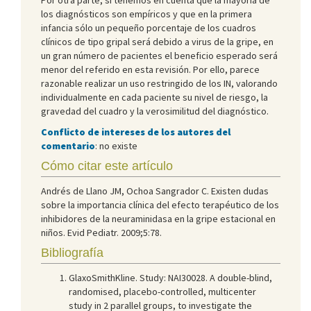
los diagnósticos son empíricos y que en la primera
infancia sólo un pequeño porcentaje de los cuadros
clínicos de tipo gripal será debido a virus de la gripe, en
un gran número de pacientes el beneficio esperado será
menor del referido en esta revisión. Por ello, parece
razonable realizar un uso restringido de los IN, valorando
individualmente en cada paciente su nivel de riesgo, la
gravedad del cuadro y la verosimilitud del diagnóstico.
Conflicto de intereses de los autores del
comentario
: no existe
Cómo citar este artículo
Andrés de Llano JM, Ochoa Sangrador C. Existen dudas
sobre la importancia clínica del efecto terapéutico de los
inhibidores de la neuraminidasa en la gripe estacional en
niños. Evid Pediatr. 2009;5:78.
Bibliografía
GlaxoSmithKline. Study: NAI30028. A double-blind,
randomised, placebo-controlled, multicenter
study in 2 parallel groups, to investigate the