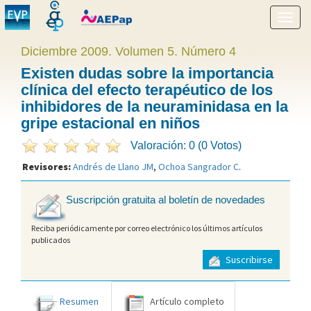
Mostr
menú
Diciembre 2009. Volumen 5. Número 4
Existen dudas sobre la importancia
clínica del efecto terapéutico de los
inhibidores de la neuraminidasa en la
gripe estacional en niños
Valoración: 0 (0 Votos)
Revisores:
Andrés de Llano JM
,
Ochoa Sangrador C
.
Suscripción gratuita al boletín de novedades
Reciba periódicamente por correo electrónico los últimos artículos
publicados
Suscribirse
Resumen
Artículo completo