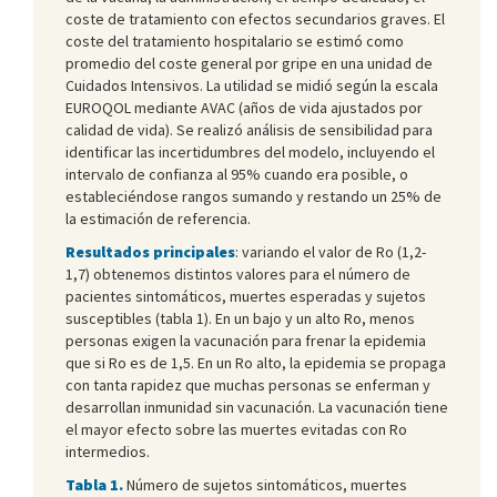
coste de tratamiento con efectos secundarios graves. El
coste del tratamiento hospitalario se estimó como
promedio del coste general por gripe en una unidad de
Cuidados Intensivos. La utilidad se midió según la escala
EUROQOL mediante AVAC (años de vida ajustados por
calidad de vida). Se realizó análisis de sensibilidad para
identificar las incertidumbres del modelo, incluyendo el
intervalo de confianza al 95% cuando era posible, o
estableciéndose rangos sumando y restando un 25% de
la estimación de referencia.
Resultados principales
: variando el valor de Ro (1,2-
1,7) obtenemos distintos valores para el número de
pacientes sintomáticos, muertes esperadas y sujetos
susceptibles (tabla 1). En un bajo y un alto Ro, menos
personas exigen la vacunación para frenar la epidemia
que si Ro es de 1,5. En un Ro alto, la epidemia se propaga
con tanta rapidez que muchas personas se enferman y
desarrollan inmunidad sin vacunación. La vacunación tiene
el mayor efecto sobre las muertes evitadas con Ro
intermedios.
Tabla 1.
Número de sujetos sintomáticos, muertes