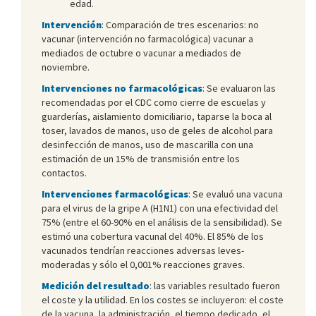
edad.
Intervención
: Comparación de tres escenarios: no
vacunar (intervención no farmacológica) vacunar a
mediados de octubre o vacunar a mediados de
noviembre.
Intervenciones no farmacológicas
: Se evaluaron las
recomendadas por el CDC como cierre de escuelas y
guarderías, aislamiento domiciliario, taparse la boca al
toser, lavados de manos, uso de geles de alcohol para
desinfección de manos, uso de mascarilla con una
estimación de un 15% de transmisión entre los
contactos.
Intervenciones farmacológicas
: Se evaluó una vacuna
para el virus de la gripe A (H1N1) con una efectividad del
75% (entre el 60-90% en el análisis de la sensibilidad). Se
estimó una cobertura vacunal del 40%. El 85% de los
vacunados tendrían reacciones adversas leves-
moderadas y sólo el 0,001% reacciones graves.
Medición del resultado
: las variables resultado fueron
el coste y la utilidad. En los costes se incluyeron: el coste
de la vacuna, la administración, el tiempo dedicado, el