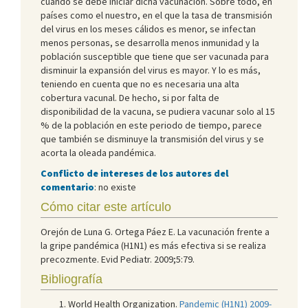
cuando se debe iniciar dicha vacunación. Sobre todo, en
países como el nuestro, en el que la tasa de transmisión
del virus en los meses cálidos es menor, se infectan
menos personas, se desarrolla menos inmunidad y la
población susceptible que tiene que ser vacunada para
disminuir la expansión del virus es mayor. Y lo es más,
teniendo en cuenta que no es necesaria una alta
cobertura vacunal. De hecho, si por falta de
disponibilidad de la vacuna, se pudiera vacunar solo al 15
% de la población en este periodo de tiempo, parece
que también se disminuye la transmisión del virus y se
acorta la oleada pandémica.
Conflicto de intereses de los autores del
comentario
: no existe
Cómo citar este artículo
Orejón de Luna G. Ortega Páez E. La vacunación frente a
la gripe pandémica (H1N1) es más efectiva si se realiza
precozmente. Evid Pediatr. 2009;5:79.
Bibliografía
World Health Organization.
Pandemic (H1N1) 2009-