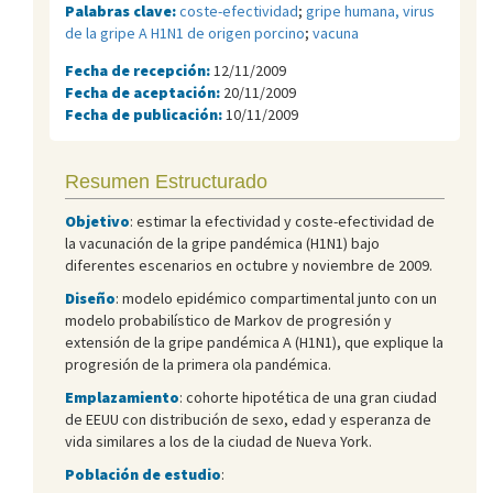
Palabras clave:
coste-efectividad
;
gripe humana, virus
de la gripe A H1N1 de origen porcino
;
vacuna
Fecha de recepción:
12/11/2009
Fecha de aceptación:
20/11/2009
Fecha de publicación:
10/11/2009
Resumen Estructurado
Objetivo
: estimar la efectividad y coste-efectividad de
la vacunación de la gripe pandémica (H1N1) bajo
diferentes escenarios en octubre y noviembre de 2009.
Diseño
: modelo epidémico compartimental junto con un
modelo probabilístico de Markov de progresión y
extensión de la gripe pandémica A (H1N1), que explique la
progresión de la primera ola pandémica.
Emplazamiento
: cohorte hipotética de una gran ciudad
de EEUU con distribución de sexo, edad y esperanza de
vida similares a los de la ciudad de Nueva York.
Población de estudio
: