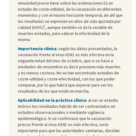
inmunidad previa tiene sobre las estimaciones Es un
estudio de coste-utilidad, de la vacunación en diferentes
momentos y con el mismo horizonte temporal, de ahí que
los resultados se expresen en años de vida ajustada por
2
calidad (AVAC)
, aunque también se da la variable de
muertes evitadas, para valorar la efectividad de la
misma.
Importancia clínica
: según los datos presentados, la
vacunación frente al virus H1N1 es más efectiva en la
segunda mitad del mes de octubre, que si se hace a
mediados de noviembre es decir previene más muertes
y es menos costosa. No se han encontrado estudios de
coste-utilidad y coste-efectividad, con los que poder
comparar, por lo que habrá que esperar para ver los
resultados de los que están en marcha.
Aplicabilidad en la práctica clínica
: al ser un estudio
teórico los resultados habrán de ser contrastados en
estudios observacionales o mediante vigilancia
epidemiológica. Si se confirmase que la vacunación
precoz frente al virus H1N1 es más efectiva, sería
importante para que las autoridades sanitarias, decidan