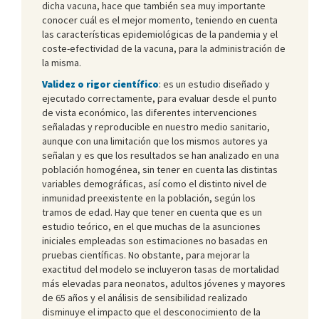
dicha vacuna, hace que también sea muy importante
conocer cuál es el mejor momento, teniendo en cuenta
las características epidemiológicas de la pandemia y el
coste-efectividad de la vacuna, para la administración de
la misma.
Validez o rigor científico
: es un estudio diseñado y
ejecutado correctamente, para evaluar desde el punto
de vista económico, las diferentes intervenciones
señaladas y reproducible en nuestro medio sanitario,
aunque con una limitación que los mismos autores ya
señalan y es que los resultados se han analizado en una
población homogénea, sin tener en cuenta las distintas
variables demográficas, así como el distinto nivel de
inmunidad preexistente en la población, según los
tramos de edad. Hay que tener en cuenta que es un
estudio teórico, en el que muchas de la asunciones
iniciales empleadas son estimaciones no basadas en
pruebas científicas. No obstante, para mejorar la
exactitud del modelo se incluyeron tasas de mortalidad
más elevadas para neonatos, adultos jóvenes y mayores
de 65 años y el análisis de sensibilidad realizado
disminuye el impacto que el desconocimiento de la