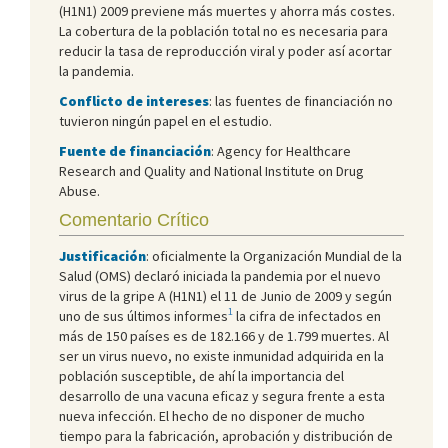
(H1N1) 2009 previene más muertes y ahorra más costes.
La cobertura de la población total no es necesaria para
reducir la tasa de reproducción viral y poder así acortar
la pandemia.
Conflicto de intereses
: las fuentes de financiación no
tuvieron ningún papel en el estudio.
Fuente de financiación
: Agency for Healthcare
Research and Quality and National Institute on Drug
Abuse.
Comentario Crítico
Justificación
: oficialmente la Organización Mundial de la
Salud (OMS) declaró iniciada la pandemia por el nuevo
virus de la gripe A (H1N1) el 11 de Junio de 2009 y según
1
uno de sus últimos informes
la cifra de infectados en
más de 150 países es de 182.166 y de 1.799 muertes. Al
ser un virus nuevo, no existe inmunidad adquirida en la
población susceptible, de ahí la importancia del
desarrollo de una vacuna eficaz y segura frente a esta
nueva infección. El hecho de no disponer de mucho
tiempo para la fabricación, aprobación y distribución de