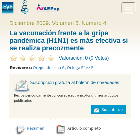
Mostr
menú
Diciembre 2009. Volumen 5. Número 4
La vacunación frente a la gripe
pandémica (H1N1) es más efectiva si
se realiza precozmente
Valoración: 0 (0 Votos)
Revisores:
Orejón de Luna G
,
Ortega Páez E
.
Suscripción gratuita al boletín de novedades
Reciba periódicamente por correo electrónico los últimos artículos
publicados
Suscribirse
Resumen
Artículo completo