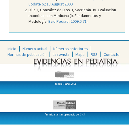
update 62.13 August 2009
.
Dilla T, González de Dios J, Sacristán JA. Evaluación
económica en Medicina (I). Fundamentos y
Medología.
Evid Pediatr. 2009;5:71
.
Inicio
Número actual
Números anteriores
Normas de publicación
La revista
Mapa
RSS
Contacto
Premio MEDES 2012
Premio a la transparencia del SNS