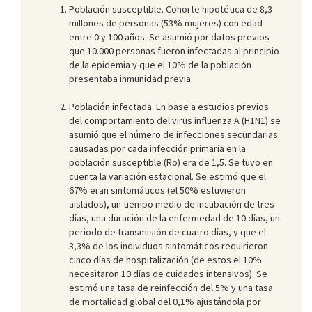
Población susceptible. Cohorte hipotética de 8,3
millones de personas (53% mujeres) con edad
entre 0 y 100 años. Se asumió por datos previos
que 10.000 personas fueron infectadas al principio
de la epidemia y que el 10% de la población
presentaba inmunidad previa.
Población infectada. En base a estudios previos
del comportamiento del virus influenza A (H1N1) se
asumió que el número de infecciones secundarias
causadas por cada infección primaria en la
población susceptible (Ro) era de 1,5. Se tuvo en
cuenta la variación estacional. Se estimó que el
67% eran sintomáticos (el 50% estuvieron
aislados), un tiempo medio de incubación de tres
días, una duración de la enfermedad de 10 días, un
periodo de transmisión de cuatro días, y que el
3,3% de los individuos sintomáticos requirieron
cinco días de hospitalización (de estos el 10%
necesitaron 10 días de cuidados intensivos). Se
estimó una tasa de reinfección del 5% y una tasa
de mortalidad global del 0,1% ajustándola por