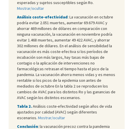
esperadas y sujetos susceptibles según Ro.
Mostrar/ocultar
Análisis coste-efectividad
: La vacunación en octubre
podría evitar 2.051 muertes, aumentar 69.679 AVAC y
ahorrar 469 millones de dólares en comparación con
ninguna vacunación, la vacunación en noviembre podría
evitar 1.468 muertes, aumentar 49 422 AVAC, y ahorrar
302 millones de dólares. En el análisis de sensibilidad la
vacunación es más coste-efectiva si los períodos de
incubación son más largos, hay tasas más bajas de
contagio o la aplicación de intervenciones no
farmacológicas retrasan el tiempo hasta el pico de la
pandemia. La vacunación ahorra menos vidas y es menos
rentable si los picos de la epidemia son antes de
mediados de octubre En la tabla 2 se reproducen los
cambios de AVAC para los distintos Ro y las ganancias de
AVAC según los distintos escenarios.
Tabla 2.
Análisis coste-efectividad según años de vida
ajustados por calidad (AVAC) según diferentes
escenarios.
Mostrar/ocultar
Conclusión
: la vacunación precoz contra la pandemia