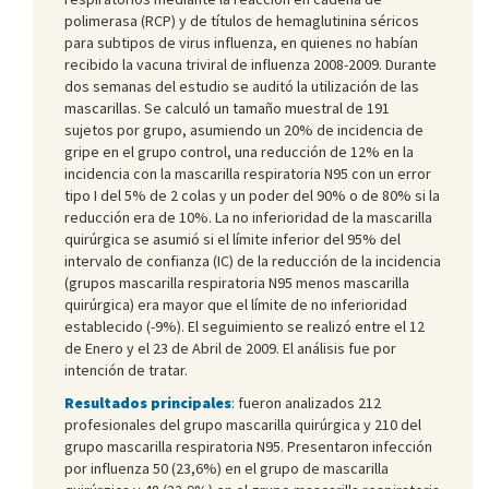
polimerasa (RCP) y de títulos de hemaglutinina séricos
para subtipos de virus influenza, en quienes no habían
recibido la vacuna triviral de influenza 2008-2009. Durante
dos semanas del estudio se auditó la utilización de las
mascarillas. Se calculó un tamaño muestral de 191
sujetos por grupo, asumiendo un 20% de incidencia de
gripe en el grupo control, una reducción de 12% en la
incidencia con la mascarilla respiratoria N95 con un error
tipo I del 5% de 2 colas y un poder del 90% o de 80% si la
reducción era de 10%. La no inferioridad de la mascarilla
quirúrgica se asumió si el límite inferior del 95% del
intervalo de confianza (IC) de la reducción de la incidencia
(grupos mascarilla respiratoria N95 menos mascarilla
quirúrgica) era mayor que el límite de no inferioridad
establecido (-9%). El seguimiento se realizó entre el 12
de Enero y el 23 de Abril de 2009. El análisis fue por
intención de tratar.
Resultados principales
: fueron analizados 212
profesionales del grupo mascarilla quirúrgica y 210 del
grupo mascarilla respiratoria N95. Presentaron infección
por influenza 50 (23,6%) en el grupo de mascarilla