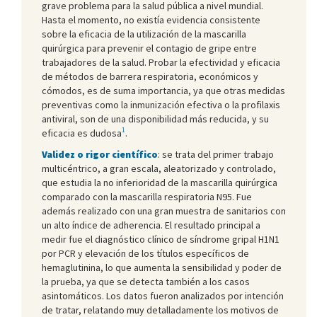
grave problema para la salud pública a nivel mundial.
Hasta el momento, no existía evidencia consistente
sobre la eficacia de la utilización de la mascarilla
quirúrgica para prevenir el contagio de gripe entre
trabajadores de la salud. Probar la efectividad y eficacia
de métodos de barrera respiratoria, económicos y
cómodos, es de suma importancia, ya que otras medidas
preventivas como la inmunización efectiva o la profilaxis
antiviral, son de una disponibilidad más reducida, y su
1
eficacia es dudosa
.
Validez o rigor científico
: se trata del primer trabajo
multicéntrico, a gran escala, aleatorizado y controlado,
que estudia la no inferioridad de la mascarilla quirúrgica
comparado con la mascarilla respiratoria N95. Fue
además realizado con una gran muestra de sanitarios con
un alto índice de adherencia. El resultado principal a
medir fue el diagnóstico clínico de síndrome gripal H1N1
por PCR y elevación de los títulos específicos de
hemaglutinina, lo que aumenta la sensibilidad y poder de
la prueba, ya que se detecta también a los casos
asintomáticos. Los datos fueron analizados por intención
de tratar, relatando muy detalladamente los motivos de