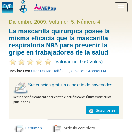
Mostr
menú
Diciembre 2009. Volumen 5. Número 4
La mascarilla quirúrgica posee la
misma eficacia que la mascarilla
respiratoria N95 para prevenir la
gripe en trabajadores de la salud
Valoración: 0 (0 Votos)
Revisores:
Cuestas Montañés EJ
,
Olivares Grohnert M
.
Suscripción gratuita al boletín de novedades
Reciba periódicamente por correo electrónico los últimos artículos
publicados
Suscribirse
Resumen
Artículo completo