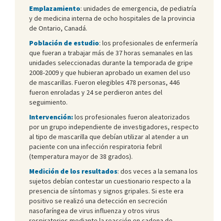
Emplazamiento
: unidades de emergencia, de pediatría
y de medicina interna de ocho hospitales de la provincia
de Ontario, Canadá.
Población de estudio
: los profesionales de enfermería
que fueran a trabajar más de 37 horas semanales en las
unidades seleccionadas durante la temporada de gripe
2008-2009 y que hubieran aprobado un examen del uso
de mascarillas. Fueron elegibles 478 personas, 446
fueron enroladas y 24 se perdieron antes del
seguimiento.
Intervención:
los profesionales fueron aleatorizados
por un grupo independiente de investigadores, respecto
al tipo de mascarilla que debían utilizar al atender a un
paciente con una infección respiratoria febril
(temperatura mayor de 38 grados).
Medición de los resultados
: dos veces a la semana los
sujetos debían contestar un cuestionario respecto a la
presencia de síntomas y signos gripales. Si este era
positivo se realizó una detección en secreción
nasofaríngea de virus influenza y otros virus
respiratorios mediante la reacción en cadena de