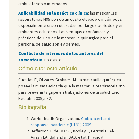
ambulatorios o internados.
Aplicabilidad en la práctica clínica
: las mascarillas
respiratorias N95 son de un coste elevado e incómodas
especialmente si son utilizadas por largos períodos y en
ambientes calurosos. Las ventajas económicas y
prácticas del uso de la mascarilla quirúrgica para el
personal de salud son evidentes.
Conflicto de intereses de los autores del
comentario
: no existe
Cómo citar este artículo
Cuestas E, Olivares Grohnert M. La mascarilla quirúrgica
posee la misma eficacia que la mascarilla respiratoria N95
para prevenir la gripe en trabajadores de la salud. Evid
Pediatr. 2009;5:82.
Bibliografía
World Health Organization.
Global alert and
response: pandemic (H1N1) 2009
.
Jefferson T, del Mar C, Dooley L, Ferroni E, Al-
Anzari LA, Bahandan SAS, et.al. Physical