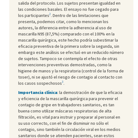
salida del protocolo. Los sujetos presentan igualdad en
las condiciones basales. El ensayo no fue cegado para
2
los participantes
. Dentro de las limitaciones que
presenta, podemos citar, como lo mencionan los
autores, la diferencia entre la adherencia al uso de
mascarilla N95 (87,5%) comparado con el 100% en la
mascarilla quirúrgica, este hecho podría subestimar la
eficacia preventiva de la primera sobre la segunda, sin
embargo este análisis se efectuó en un reducido número
de sujetos. Tampoco se contempla el efecto de otras
intervenciones preventivas demostradas, como la
higiene de manos y la respiratoria (control de la forma de
toser), ni se ajustó el riesgo de contagio al contacto con
3
los casos sospechosos
.
Importancia clínica
: la demostración de que la eficacia
y eficiencia de la mascarilla quirúrgica para prevenir el
contagio de gripe en trabajadores sanitarios, es tan
buena como utilizar máscaras respiratorias de alta
filtración, es vital para instruir y preparar al personal en
su uso correcto, con el fin de disminuir no sólo el
contagio, sino también la circulación viral en los medios
sanitarios donde se atienden pacientes, sean estos