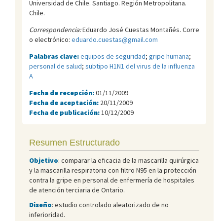
Universidad de Chile. Santiago. Región Metropolitana.
Chile.
Correspondencia:
Eduardo José Cuestas Montañés. Corre
o electrónico:
eduardo.cuestas@gmail.com
Palabras clave:
equipos de seguridad
;
gripe humana
;
personal de salud
;
subtipo H1N1 del virus de la influenza
A
Fecha de recepción:
01/11/2009
Fecha de aceptación:
20/11/2009
Fecha de publicación:
10/12/2009
Resumen Estructurado
Objetivo
: comparar la eficacia de la mascarilla quirúrgica
y la mascarilla respiratoria con filtro N95 en la protección
contra la gripe en personal de enfermería de hospitales
de atención terciaria de Ontario.
Diseño
: estudio controlado aleatorizado de no
inferioridad.