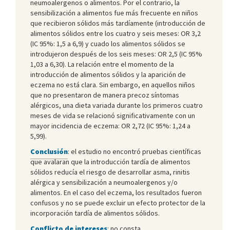
neumoalergenos o alimentos. Por el contrario, la
sensibilización a alimentos fue más frecuente en niños
que recibieron sólidos más tardíamente (introducción de
alimentos sólidos entre los cuatro y seis meses: OR 3,2
(IC 95%: 1,5 a 6,9) y cuado los alimentos sólidos se
introdujeron después de los seis meses: OR 2,5 (IC 95%
1,03 a 6,30). La relación entre el momento de la
introducción de alimentos sólidos y la aparición de
eczema no está clara. Sin embargo, en aquellos niños
que no presentaron de manera precoz síntomas
alérgicos, una dieta variada durante los primeros cuatro
meses de vida se relacionó significativamente con un
mayor incidencia de eczema: OR 2,72 (IC 95%: 1,24 a
5,99).
Conclusión
: el estudio no encontró pruebas científicas
que avalaran que la introducción tardía de alimentos
sólidos reducía el riesgo de desarrollar asma, rinitis
alérgica y sensibilización a neumoalergenos y/o
alimentos. En el caso del eczema, los resultados fueron
confusos y no se puede excluir un efecto protector de la
incorporación tardía de alimentos sólidos.
Conflicto de intereses
: no consta.