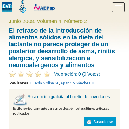
Mostr
menú
Junio 2008. Volumen 4. Número 2
El retraso de la introducción de
alimentos sólidos en la dieta del
lactante no parece proteger de un
posterior desarrollo de asma, rinitis
alérgica, y sensibilización a
neumoalergenos y alimentos
Valoración: 0 (0 Votos)
Revisores:
Puebla Molina SF
,
Aparicio Sánchez JL
.
Suscripción gratuita al boletín de novedades
Reciba periódicamente por correo electrónico los últimos artículos
publicados
Suscribirse