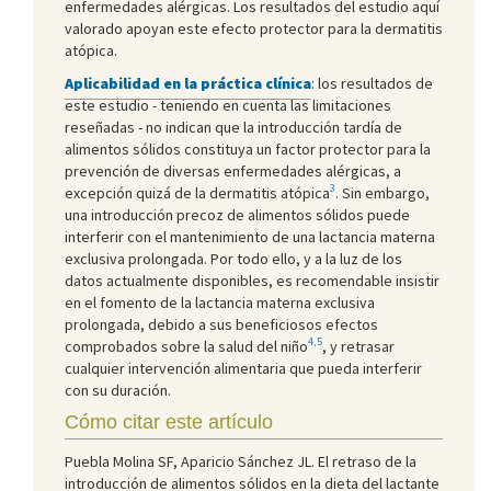
enfermedades alérgicas. Los resultados del estudio aquí
valorado apoyan este efecto protector para la dermatitis
atópica.
Aplicabilidad en la práctica clínica
: los resultados de
este estudio - teniendo en cuenta las limitaciones
reseñadas - no indican que la introducción tardía de
alimentos sólidos constituya un factor protector para la
prevención de diversas enfermedades alérgicas, a
3
excepción quizá de la dermatitis atópica
. Sin embargo,
una introducción precoz de alimentos sólidos puede
interferir con el mantenimiento de una lactancia materna
exclusiva prolongada. Por todo ello, y a la luz de los
datos actualmente disponibles, es recomendable insistir
en el fomento de la lactancia materna exclusiva
prolongada, debido a sus beneficiosos efectos
4,5
comprobados sobre la salud del niño
, y retrasar
cualquier intervención alimentaria que pueda interferir
con su duración.
Cómo citar este artículo
Puebla Molina SF, Aparicio Sánchez JL. El retraso de la
introducción de alimentos sólidos en la dieta del lactante