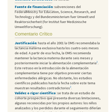
Fuente de financiación
: subvenciones del
FederalMinistry for Education, Science, Research, and
Technology y del Bundesministerium fuer Umwelt und
Reaktorsicherheit (for Institut fuer Medizinische
Umweltforschung).
Comentario Crítico
Justificación
: hasta el año 2001 la OMS recomendaba la
lactancia materna exclusiva hasta los cuatro-seis meses
de edad. A partir de esa fecha, la OMS recomienda
mantener la lactancia materna durante seis meses y
2
posteriormente iniciar la alimentación complementaria
.
Este retraso en la introducción de la alimentación
complementaria tiene por objetivo prevenir ciertas
enfermedades alérgicas. No obstante, los estudios
científicos publicados hasta la fecha sobre este tema
3
muestran resultados contradictorios
.
Validez o rigor científico
: se trata de un estudio de
cohorte prospectivo que presenta diversas limitaciones,
algunas reconocidas por los propios autores: los niños
analizados y los perdidos durante el seguimiento diferían