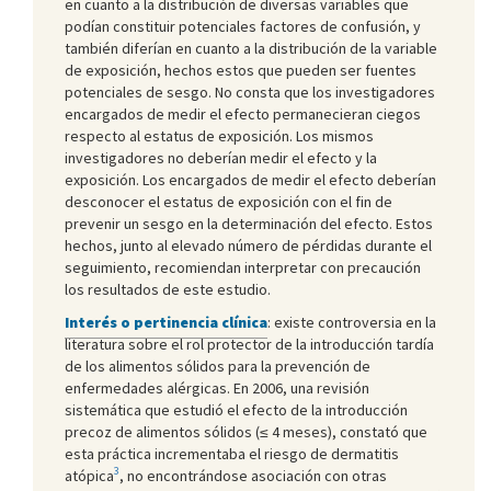
en cuanto a la distribución de diversas variables que
podían constituir potenciales factores de confusión, y
también diferían en cuanto a la distribución de la variable
de exposición, hechos estos que pueden ser fuentes
potenciales de sesgo. No consta que los investigadores
encargados de medir el efecto permanecieran ciegos
respecto al estatus de exposición. Los mismos
investigadores no deberían medir el efecto y la
exposición. Los encargados de medir el efecto deberían
desconocer el estatus de exposición con el fin de
prevenir un sesgo en la determinación del efecto. Estos
hechos, junto al elevado número de pérdidas durante el
seguimiento, recomiendan interpretar con precaución
los resultados de este estudio.
Interés o pertinencia clínica
: existe controversia en la
literatura sobre el rol protector de la introducción tardía
de los alimentos sólidos para la prevención de
enfermedades alérgicas. En 2006, una revisión
sistemática que estudió el efecto de la introducción
precoz de alimentos sólidos (≤ 4 meses), constató que
esta práctica incrementaba el riesgo de dermatitis
3
atópica
, no encontrándose asociación con otras