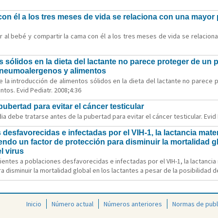
on él a los tres meses de vida se relaciona con una mayor 
 al bebé y compartir la cama con él a los tres meses de vida se relaciona
s sólidos en la dieta del lactante no parece proteger de un 
 a neumoalergenos y alimentos
e la introducción de alimentos sólidos en la dieta del lactante no parece 
ntos. Evid Pediatr. 2008;4:36
pubertad para evitar el cáncer testicular
ia debe tratarse antes de la pubertad para evitar el cáncer testicular. Evid 
esfavorecidas e infectadas por el VIH-1, la lactancia mate
ndo un factor de protección para disminuir la mortalidad gl
l virus
ientes a poblaciones desfavorecidas e infectadas por el VIH-1, la lactanci
disminuir la mortalidad global en los lactantes a pesar de la posibilidad de 
Inicio
Número actual
Números anteriores
Normas de publ