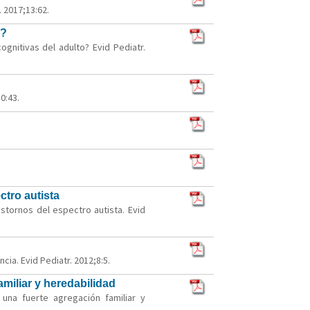
 2017;13:62.
o?
nitivas del adulto? Evid Pediatr.
0:43.
ctro autista
stornos del espectro autista. Evid
cia. Evid Pediatr. 2012;8:5.
miliar y heredabilidad
una fuerte agregación familiar y