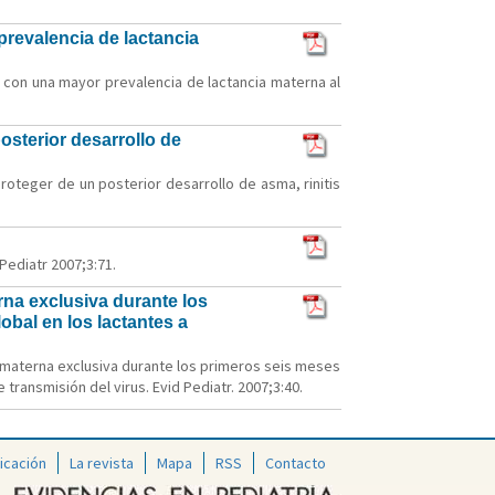
prevalencia de lactancia
 con una mayor prevalencia de lactancia materna al
posterior desarrollo de
proteger de un posterior desarrollo de asma, rinitis
Pediatr 2007;3:71.
rna exclusiva durante los
obal en los lactantes a
a materna exclusiva durante los primeros seis meses
transmisión del virus. Evid Pediatr. 2007;3:40.
icación
La revista
Mapa
RSS
Contacto