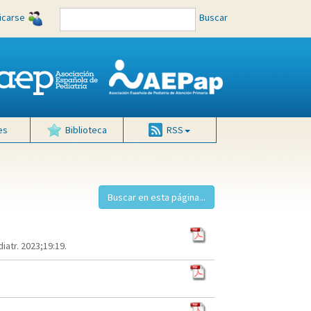
ficarse
Buscar
es
Biblioteca
RSS
atr. 2023;19:19.