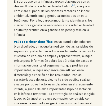
El sobrepeso en la infancia parece relacionado con el
2-4
desarrollo de obesidad en la edad adulta
, aunque no
está claro el papel de los distintos factores de índole
ambiental, nutricional y genética implicados en este
fenómeno. Por ello, parece importante identificar si los
marcadores genéticos asociados a obesidad en la edad
adulta repercuten en la ganancia de peso y talla en la
infancia.
Validez o rigor científico
: es un estudio de cohortes
bien diseñado, en el que la medición de las variables de
exposición y efecto han sido correctamente definidas. La
muestra de estudio es amplia y representativa, aunque
existe poca información sobre las pérdidas de casos e
información durante el seguimiento, que podrían ser
importantes, aunque no parece que influyan en la
dimensión y dirección de los resultados. Por las
características del estudio, no ha sido posible realizar
ajustes por otros factores implicados en el crecimiento
infantil, algunos de ellos importantes (tipo de lactancia
en la infancia temprana). La estrategia de análisis elegida
(asociación lineal entre una puntuación construida con
una serie de marcadores genéticos y los cambios en el