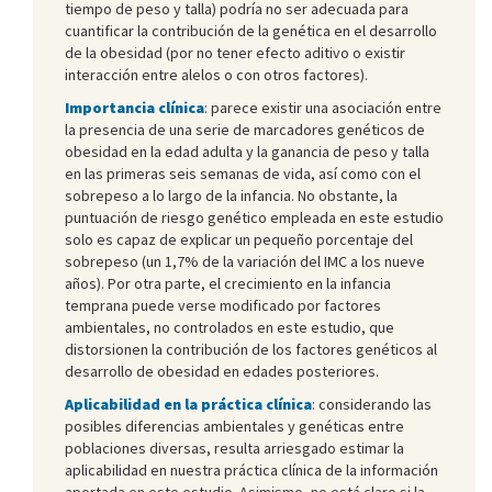
tiempo de peso y talla) podría no ser adecuada para
cuantificar la contribución de la genética en el desarrollo
de la obesidad (por no tener efecto aditivo o existir
interacción entre alelos o con otros factores).
Importancia clínica
: parece existir una asociación entre
la presencia de una serie de marcadores genéticos de
obesidad en la edad adulta y la ganancia de peso y talla
en las primeras seis semanas de vida, así como con el
sobrepeso a lo largo de la infancia. No obstante, la
puntuación de riesgo genético empleada en este estudio
solo es capaz de explicar un pequeño porcentaje del
sobrepeso (un 1,7% de la variación del IMC a los nueve
años). Por otra parte, el crecimiento en la infancia
temprana puede verse modificado por factores
ambientales, no controlados en este estudio, que
distorsionen la contribución de los factores genéticos al
desarrollo de obesidad en edades posteriores.
Aplicabilidad en la práctica clínica
: considerando las
posibles diferencias ambientales y genéticas entre
poblaciones diversas, resulta arriesgado estimar la
aplicabilidad en nuestra práctica clínica de la información
aportada en este estudio. Asimismo, no está claro si la