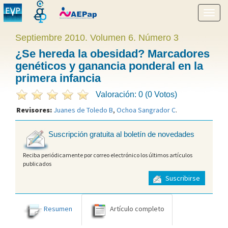
Mostr
menú
Septiembre 2010. Volumen 6. Número 3
¿Se hereda la obesidad? Marcadores
genéticos y ganancia ponderal en la
primera infancia
Valoración: 0 (0 Votos)
Revisores:
Juanes de Toledo B
,
Ochoa Sangrador C
.
Suscripción gratuita al boletín de novedades
Reciba periódicamente por correo electrónico los últimos artículos
publicados
Suscribirse
Resumen
Artículo completo