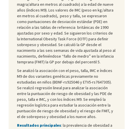
magra/altura en metros al cuadrado) a la edad de nueve
años (índices M9). Los valores de IMC (peso en kg/altura
en metros al cuadrado), peso y talla, se expresaron
como puntuaciones de desviación estándar (PDE) en
relación a las tablas de referencia británicas de 1990
ajustadas por sexo y edad. Se siguieron los criterios de
la International Obesity Task Force (IOTF) para definir
sobrepeso y obesidad. Se calculó la GP desde el
nacimiento a las seis semanas de vida ajustada al peso al
nacimiento, definiéndose “fallo de medro” en la infancia
temprana (FMIT) la GP por debajo del percentil 5.
Se analizó la asociación con el peso, talla, IMC e índices
M9 de dos variantes genéticas previamente no
estudiadas en niños (BDNF-rs925046 y ETV5-rs7647305).
Se realizó regresión lineal para analizar la asociación
entre la puntuación de riesgo de obesidad y las PDE de
peso, talla e IMC, y con los índices M9. Se empleó la
regresión logística para estudiar la asociación entre la
puntuación de riesgo de obesidad y el riesgo de FMIT, y
el de sobrepeso y obesidad a los nueve años.
Resultados principales
: la prevalencia de obesidad a