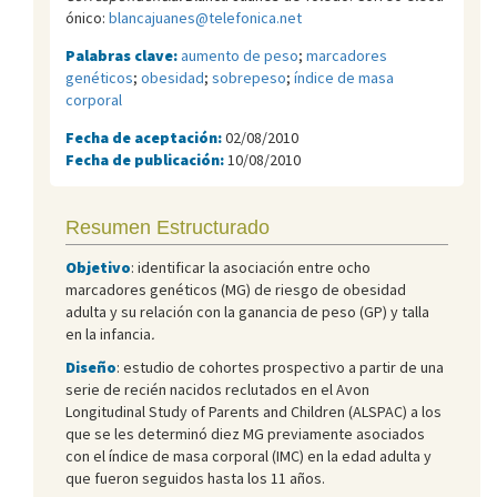
ónico:
blancajuanes@telefonica.net
Palabras clave:
aumento de peso
;
marcadores
genéticos
;
obesidad
;
sobrepeso
;
índice de masa
corporal
Fecha de aceptación:
02/08/2010
Fecha de publicación:
10/08/2010
Resumen Estructurado
Objetivo
: identificar la asociación entre ocho
marcadores genéticos (MG) de riesgo de obesidad
adulta y su relación con la ganancia de peso (GP) y talla
en la infancia
.
Diseño
: estudio de cohortes prospectivo a partir de una
serie de recién nacidos reclutados en el Avon
Longitudinal Study of Parents and Children (ALSPAC) a los
que se les determinó diez MG previamente asociados
con el índice de masa corporal (IMC) en la edad adulta y
que fueron seguidos hasta los 11 años.