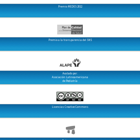
Premio MEDES 2012
Premio a la transparencia del SNS
Avalado por:
Asociación Latinoamericana
de Pediatría
Licencias Creative Commons