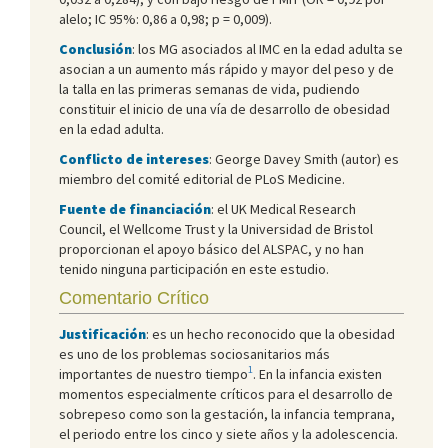
alelo; IC 95%: 0,86 a 0,98; p = 0,009).
Conclusión
: los MG asociados al IMC en la edad adulta se
asocian a un aumento más rápido y mayor del peso y de
la talla en las primeras semanas de vida, pudiendo
constituir el inicio de una vía de desarrollo de obesidad
en la edad adulta.
Conflicto de intereses
: George Davey Smith (autor) es
miembro del comité editorial de PLoS Medicine.
Fuente de financiación
: el UK Medical Research
Council, el Wellcome Trust y la Universidad de Bristol
proporcionan el apoyo básico del ALSPAC, y no han
tenido ninguna participación en este estudio.
Comentario Crítico
Justificación
: es un hecho reconocido que la obesidad
es uno de los problemas sociosanitarios más
1
importantes de nuestro tiempo
. En la infancia existen
momentos especialmente críticos para el desarrollo de
sobrepeso como son la gestación, la infancia temprana,
el periodo entre los cinco y siete años y la adolescencia.