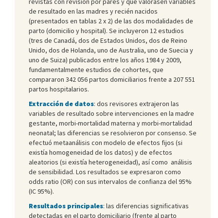
revistas con revisión por pares y que valorasen variables
de resultado en las madres y recién nacidos
(presentados en tablas 2 x 2) de las dos modalidades de
parto (domicilio y hospital). Se incluyeron 12 estudios
(tres de Canadá, dos de Estados Unidos, dos de Reino
Unido, dos de Holanda, uno de Australia, uno de Suecia y
uno de Suiza) publicados entre los años 1984 y 2009,
fundamentalmente estudios de cohortes, que
compararon 342 056 partos domiciliarios frente a 207 551
partos hospitalarios.
Extracción de datos
: dos revisores extrajeron las
variables de resultado sobre intervenciones en la madre
gestante, morbi-mortalidad materna y morbi-mortalidad
neonatal; las diferencias se resolvieron por consenso. Se
efectuó metaanálisis con modelo de efectos fijos (si
existía homogeneidad de los datos) y de efectos
aleatorios (si existía heterogeneidad), así como análisis
de sensibilidad. Los resultados se expresaron como
odds ratio (OR) con sus intervalos de confianza del 95%
(IC 95%).
Resultados principales
: las diferencias significativas
detectadas en el parto domiciliario (frente al parto