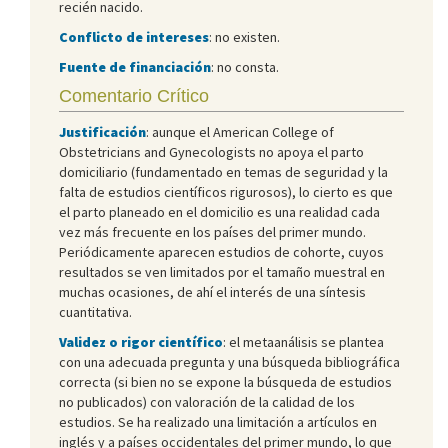
recién nacido.
Conflicto de intereses
: no existen.
Fuente de financiación
: no consta.
Comentario Crítico
Justificación
: aunque el American College of
Obstetricians and Gynecologists no apoya el parto
domiciliario (fundamentado en temas de seguridad y la
falta de estudios científicos rigurosos), lo cierto es que
el parto planeado en el domicilio es una realidad cada
vez más frecuente en los países del primer mundo.
Periódicamente aparecen estudios de cohorte, cuyos
resultados se ven limitados por el tamaño muestral en
muchas ocasiones, de ahí el interés de una síntesis
cuantitativa.
Validez o rigor científico
: el metaanálisis se plantea
con una adecuada pregunta y una búsqueda bibliográfica
correcta (si bien no se expone la búsqueda de estudios
no publicados) con valoración de la calidad de los
estudios. Se ha realizado una limitación a artículos en
inglés y a países occidentales del primer mundo, lo que