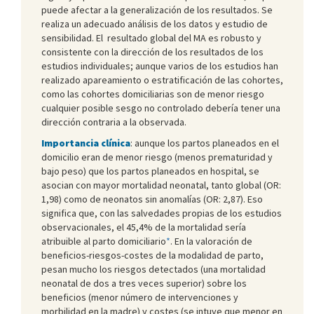
puede afectar a la generalización de los resultados. Se
realiza un adecuado análisis de los datos y estudio de
sensibilidad. El resultado global del MA es robusto y
consistente con la dirección de los resultados de los
estudios individuales; aunque varios de los estudios han
realizado apareamiento o estratificación de las cohortes,
como las cohortes domiciliarias son de menor riesgo
cualquier posible sesgo no controlado debería tener una
dirección contraria a la observada.
Importancia clínica
: aunque los partos planeados en el
domicilio eran de menor riesgo (menos prematuridad y
bajo peso) que los partos planeados en hospital, se
asocian con mayor mortalidad neonatal, tanto global (OR:
1,98) como de neonatos sin anomalías (OR: 2,87). Eso
significa que, con las salvedades propias de los estudios
observacionales, el 45,4% de la mortalidad sería
atribuible al parto domiciliario
*
. En la valoración de
beneficios-riesgos-costes de la modalidad de parto,
pesan mucho los riesgos detectados (una mortalidad
neonatal de dos a tres veces superior) sobre los
beneficios (menor número de intervenciones y
morbilidad en la madre) y costes (se intuye que menor en