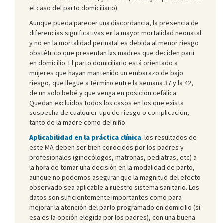
el caso del parto domiciliario).
Aunque pueda parecer una discordancia, la presencia de
diferencias significativas en la mayor mortalidad neonatal
y no en la mortalidad perinatal es debida al menor riesgo
obstétrico que presentan las madres que deciden parir
en domicilio. El parto domiciliario está orientado a
mujeres que hayan mantenido un embarazo de bajo
riesgo, que llegue a término entre la semana 37 y la 42,
de un solo bebé y que venga en posición cefálica.
Quedan excluidos todos los casos en los que exista
sospecha de cualquier tipo de riesgo o complicación,
tanto de la madre como del niño.
Aplicabilidad en la práctica clínica
: los resultados de
este MA deben ser bien conocidos por los padres y
profesionales (ginecólogos, matronas, pediatras, etc) a
la hora de tomar una decisión en la modalidad de parto,
aunque no podemos asegurar que la magnitud del efecto
observado sea aplicable a nuestro sistema sanitario. Los
datos son suficientemente importantes como para
mejorar la atención del parto programado en domicilio (si
esa es la opción elegida por los padres), con una buena