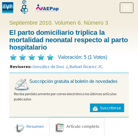
Mostr
menú
Septiembre 2010. Volumen 6. Número 3
El parto domiciliario triplica la
mortalidad neonatal respecto al parto
hospitalario
Valoración: 5 (1 Votos)
Revisores:
González de Dios J
,
Buñuel Álvarez JC
.
Suscripción gratuita al boletín de novedades
Reciba periódicamente por correo electrónico los últimos artículos
publicados
Suscribirse
Resumen
Artículo completo