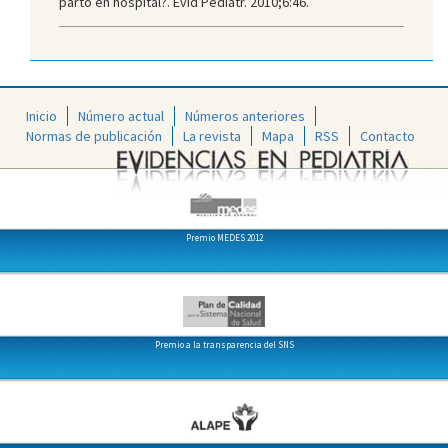
parto en hospital?. Evid Pediatr. 2010;6:46.
Inicio
Número actual
Números anteriores
Normas de publicación
La revista
Mapa
RSS
Contacto
Premio MEDES 2012
Premio a la transparencia del SNS