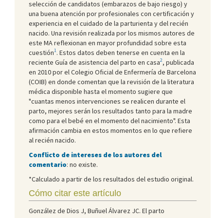
selección de candidatos (embarazos de bajo riesgo) y
una buena atención por profesionales con certificación y
experiencia en el cuidado de la parturienta y del recién
nacido. Una revisión realizada por los mismos autores de
este MA reflexionan en mayor profundidad sobre esta
1
cuestión
. Estos datos deben tenerse en cuenta en la
2
reciente Guía de asistencia del parto en casa
, publicada
en 2010 por el Colegio Oficial de Enfermería de Barcelona
(COIB) en donde comentan que la revisión de la literatura
médica disponible hasta el momento sugiere que
"cuantas menos intervenciones se realicen durante el
parto, mejores serán los resultados tanto para la madre
como para el bebé en el momento del nacimiento". Esta
afirmación cambia en estos momentos en lo que refiere
al recién nacido.
Conflicto de intereses de los autores del
comentario
: no existe.
*Calculado a partir de los resultados del estudio original.
Cómo citar este artículo
González de Dios J, Buñuel Álvarez JC. El parto