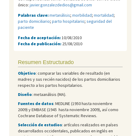
ónico:
javier.gonzalezdedios@gmail.com
Palabras clave:
metanálisis
;
morbilidad
;
mortalidad
;
parto domiciliario
;
parto hospitalario
;
seguridad del
paciente
Fecha de aceptación:
10/08/2010
Fecha de publicación:
25/08/2010
Resumen Estructurado
Objetivo
: comparar las variables de resultado (en
madres y sus recién nacidos) de los partos domiciliarios
respecto a los partos hospitalarios.
Diseño
: metaanálisis (MA).
Fuentes de datos
: MEDLINE (1950 hasta noviembre
2009) y EMBASE (1945 hasta noviembre 2009), así como
Cochrane Database of Systematic Reviews.
Selección de estudios
: artículos realizados en países
desarrollados occidentales, publicados en inglés en