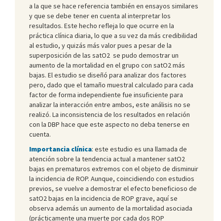
a la que se hace referencia también en ensayos similares
y que se debe tener en cuenta al interpretar los
resultados. Este hecho refleja lo que ocurre en la
práctica clínica diaria, lo que a su vez da más credibilidad
al estudio, y quizás más valor pues a pesar de la
superposición de las satO2 se pudo demostrar un
aumento de la mortalidad en el grupo con satO2 más
bajas. El estudio se diseñó para analizar dos factores
pero, dado que el tamaño muestral calculado para cada
factor de forma independiente fue insuficiente para
analizar la interacción entre ambos, este análisis no se
realizó. La inconsistencia de los resultados en relación
con la DBP hace que este aspecto no deba tenerse en
cuenta.
Importancia clínica
: este estudio es una llamada de
atención sobre la tendencia actual a mantener satO2
bajas en prematuros extremos con el objeto de disminuir
la incidencia de ROP. Aunque, coincidiendo con estudios
previos, se vuelve a demostrar el efecto beneficioso de
satO2 bajas en la incidencia de ROP grave, aquí se
observa además un aumento de la mortalidad asociada
(prácticamente una muerte por cada dos ROP