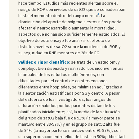
hace tiempo. Estudios más recientes alertan sobre el
riesgo de ROP con niveles de satO2 que se consideraban
1
hasta el momento dentro del rango normal
. La
disminución del aporte de oxígeno a estos niños podría
afectar el neurodesarrollo o aumentar la mortalidad,
aspectos que no han sido suficientemente estudiados. El
objetivo de este ensayo fue analizar el efecto de
distintos niveles de satO2 sobre la incidencia de ROP y
su seguridad en RNP menores de 28s de EG.
Validez o rigor científico
: se trata de un estudiomuy
complejo, bien diseñado y realizado. Los inconvenientes
habituales de los estudios multicéntricos, con
dificultades para el control de cointervenciones
diferentes entre hospitales, se minimizan aquí gracias a
la aleatorización estratificada por SG y centro. A pesar
del esfuerzo de los investigadores, los rangos de
saturación recibidos por los pacientes distan de los
planificados inicialmente; así, la media de la saturación
del grupo de satO2 baja fue de 91% (la mayor parte se
mantuvo entre 89-97%) y en el grupo de satO2 alta fue
de 94% (la mayor parte se mantuvo entre 91-97%), con
una superposición entre ellos de hasta un 50%; dificultad