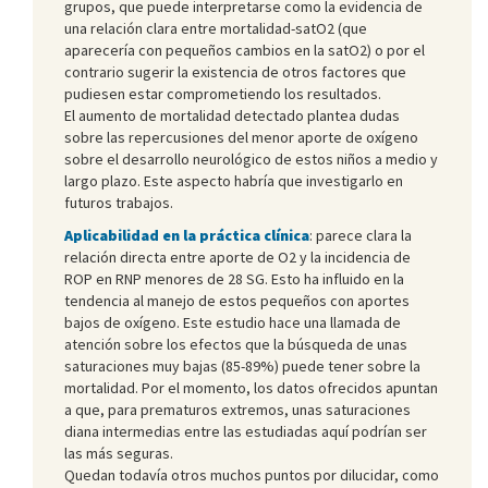
grupos, que puede interpretarse como la evidencia de
una relación clara entre mortalidad-satO2 (que
aparecería con pequeños cambios en la satO2) o por el
contrario sugerir la existencia de otros factores que
pudiesen estar comprometiendo los resultados.
El aumento de mortalidad detectado plantea dudas
sobre las repercusiones del menor aporte de oxígeno
sobre el desarrollo neurológico de estos niños a medio y
largo plazo. Este aspecto habría que investigarlo en
futuros trabajos.
Aplicabilidad en la práctica clínica
: parece clara la
relación directa entre aporte de O2 y la incidencia de
ROP en RNP menores de 28 SG. Esto ha influido en la
tendencia al manejo de estos pequeños con aportes
bajos de oxígeno. Este estudio hace una llamada de
atención sobre los efectos que la búsqueda de unas
saturaciones muy bajas (85-89%) puede tener sobre la
mortalidad. Por el momento, los datos ofrecidos apuntan
a que, para prematuros extremos, unas saturaciones
diana intermedias entre las estudiadas aquí podrían ser
las más seguras.
Quedan todavía otros muchos puntos por dilucidar, como