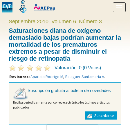
Mostr
menú
Septiembre 2010. Volumen 6. Número 3
Saturaciones diana de oxígeno
demasiado bajas podrían aumentar la
mortalidad de los prematuros
extremos a pesar de disminuir el
riesgo de retinopatía
Valoración: 0 (0 Votos)
Revisores:
Aparicio Rodrigo M
,
Balaguer Santamaría A
.
Suscripción gratuita al boletín de novedades
Reciba periódicamente por correo electrónico los últimos artículos
publicados
Suscribirse