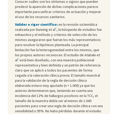
Conocer cuáles son los síntomas o signos que pueden
predecir la aparición de dichas complicaciones parece
importante para unificar criterios de actuación y mejorar
el uso de los recursos sanitarios.
Validez o rigor científico:
en la revisión sistemática
1
realizada por Dunning et al
, la búsqueda de estudios fue
exhaustiva y el método y criterios de selección de los
mismos aseguraron que fueran los más representativos
para resolver la hipótesis planteada. La principal
limitación fue la heterogeneidad entre los mismos, que
los propios autores reconocen. El estudio de Atabaki et
2
al
está bien diseñado, con una muestra poblacional
representativa y bien definida y un patrón de referencia
claro que se aplicó a todos los pacientes de forma
cegada a la valoración clínica previa. El tamaño muestral
para la validación de la regla de decisión clínica
elaborada estuvo muy ajustado (n = 1.000) ya que los
autores determinaron que, teniendo en cuenta una
incidencia del 12% de hallazgos positivos en la TCC, el
tamaño de la muestra debía ser al menos de 1.040
pacientes para crear una regla de decisión clínica con una
sensibilidad ≥ 95%. No hubo pérdidas durante el estudio.