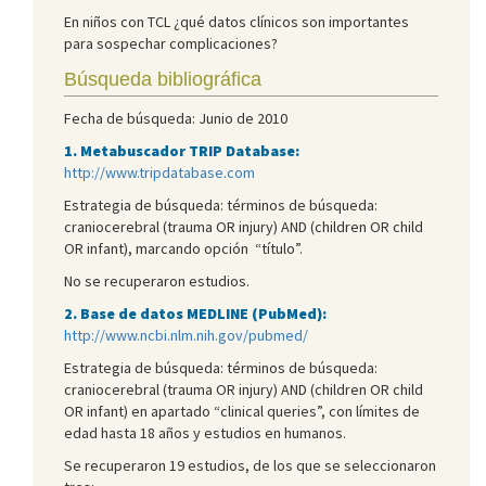
En niños con TCL ¿qué datos clínicos son importantes
para sospechar complicaciones?
Búsqueda bibliográfica
Fecha de búsqueda: Junio de 2010
1. Metabuscador TRIP Database:
http://www.tripdatabase.com
Estrategia de búsqueda: términos de búsqueda:
craniocerebral (trauma OR injury) AND (children OR child
OR infant), marcando opción “título”.
No se recuperaron estudios.
2. Base de datos MEDLINE (PubMed):
http://www.ncbi.nlm.nih.gov/pubmed/
Estrategia de búsqueda: términos de búsqueda:
craniocerebral (trauma OR injury) AND (children OR child
OR infant) en apartado “clinical queries”, con límites de
edad hasta 18 años y estudios en humanos.
Se recuperaron 19 estudios, de los que se seleccionaron