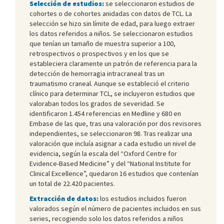
Selección de estudios:
se seleccionaron estudios de
cohortes o de cohortes anidadas con datos de TCL. La
selección se hizo sin límite de edad, para luego extraer
los datos referidos a niños. Se seleccionaron estudios
que tenían un tamaño de muestra superior a 100,
retrospectivos o prospectivos y en los que se
estableciera claramente un patrón de referencia para la
detección de hemorragia intracraneal tras un
traumatismo craneal. Aunque se estableció el criterio
clínico para determinar TCL, se incluyeron estudios que
valoraban todos los grados de severidad. Se
identificaron 1.454 referencias en Medline y 680 en
Embase de las que, tras una valoración por dos revisores
independientes, se seleccionaron 98. Tras realizar una
valoración que incluía asignar a cada estudio un nivel de
evidencia, según la escala del “Oxford Centre for
Evidence-Based Medicine” y del “National Institute for
Clinical Excellence”, quedaron 16 estudios que contenían
un total de 22.420 pacientes.
Extracción de datos:
los estudios incluidos fueron
valorados según el número de pacientes incluidos en sus
series, recogiendo solo los datos referidos a niños