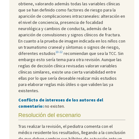
obtiene, valorando además todas las variables clínicas
que se han definido como factores de riesgo para la
aparición de complicaciones intracraneales: alteración en
el nivel de conciencia, presencia de focalidad
neurológica y cambios de conducta, además de la
aparición de convulsiones y signos clínicos de fractura.
En cuanto a la prueba de imagen indicada en los niños con
un traumatismo craneal y síntomas o signos de riesgo,
10-12
diferentes estudios
recomiendan que sea la TCC. Sin
embargo esto sería tema para otra revisión. Aunque las
reglas de decisión clínica revisadas valoran variables
clínicas similares, existe una cierta variabilidad entre
ellas por lo que sería deseable realizar más estudios
para elaborar reglas más útiles o que validen las ya
existentes.
Conflicto de intereses de los autores del
comentario:
no existen.
Resolución del escenario
Tras realizar la revisión, el pediatra comenta con el
médico residente los resultados, llegando a la conclusión
de que deben cambiar sus hábitos de actuación ante un