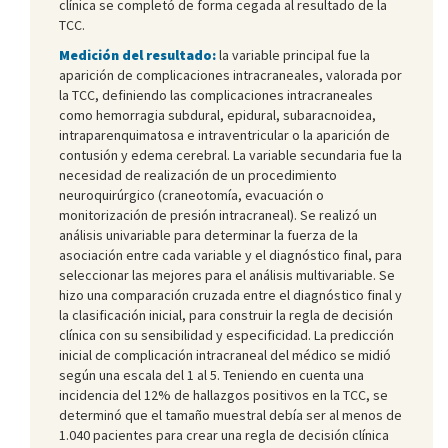
clínica se completó de forma cegada al resultado de la
TCC.
Medición del resultado:
la variable principal fue la
aparición de complicaciones intracraneales, valorada por
la TCC, definiendo las complicaciones intracraneales
como hemorragia subdural, epidural, subaracnoidea,
intraparenquimatosa e intraventricular o la aparición de
contusión y edema cerebral. La variable secundaria fue la
necesidad de realización de un procedimiento
neuroquirúrgico (craneotomía, evacuación o
monitorización de presión intracraneal). Se realizó un
análisis univariable para determinar la fuerza de la
asociación entre cada variable y el diagnóstico final, para
seleccionar las mejores para el análisis multivariable. Se
hizo una comparación cruzada entre el diagnóstico final y
la clasificación inicial, para construir la regla de decisión
clínica con su sensibilidad y especificidad. La predicción
inicial de complicación intracraneal del médico se midió
según una escala del 1 al 5. Teniendo en cuenta una
incidencia del 12% de hallazgos positivos en la TCC, se
determinó que el tamaño muestral debía ser al menos de
1.040 pacientes para crear una regla de decisión clínica