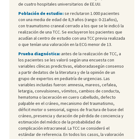
de cuatro hospitales universitarios de EE.UU.
Población de estudio:
se reclutaron 1.000 pacientes
con una media de edad de 8,9 años (rango: 0-21años),
con traumatismo craneal cerrado a los que se le indicó la
realización de una TCC. Se excluyeron los pacientes que
acudían al centro de estudio con una TCC previa realizada
o que tenían una valoración en la ECG menor de 13.
Prueba diagnóstica:
antes de la realización de TCC, a
los pacientes se les valoró según una encuesta con
variables clínicas predictivas, elaboradasegún consenso
a partir dedatos de la literatura y de la opinión de un
grupo de expertos en pediatría de urgencias. Las
variables incluidas fueron: amnesia, mareos, cefalea,
letargia, convulsiones, vómitos, cambios de conducta,
hematoma o laceración en cuero cabelludo, defecto
palpable en el cráneo, mecanismo del traumatismo,
déficit motor o sensorial, signos de fractura de base del
cráneo, presencia y duración de pérdida de conciencia y
estimación del médico de la probabilidad de
complicación intracraneal. La TCC se consideró el
estándar de referencia. En todos los casos, la valoración