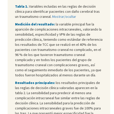
Tabla 1.
Variables incluidas en las reglas de decisión
clínica para identificar pacientes con daño cerebral tras
un traumatismo craneal.
Mostrar/ocultar
Medición del resultado:
la variable principal fue la
aparición de complicaciones intracraneales, valorando la
sensibilidad, especificidad y VPN de las reglas de
predicción clínica, teniendo como estándar de referencia
los resultados de TCC que se realizó en el 40% de los
pacientes con traumatismo craneal no complicado, en el
96 % de los que tuvieron traumatismo craneal
complicado y en todos los pacientes del grupo de
traumatismo craneal con complicaciones graves, así
como el seguimiento inmediato de los pacientes, ya que
todos fueron hospitalizados al menos durante un día.
Resultados principales:
los resultados principales de
las reglas de decisión clínica valoradas aparecen en la
tabla 2. La sensibilidad para predecir al menos una
complicación intracraneal fue similar entre las reglas de
decisión clínica. La sensibilidad para la predicción de
complicaciones intracraneales graves fue de 100% para
las tres. La que presentó mejor especificidad fue la