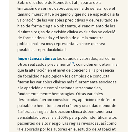
3
Sobre el estudio de Klemetti et al
, aparte de la
limitación de ser retrospectivo, se ha de señalar que el
tamaño muestral fue pequeño y que no se especifica si la
valoración de las variables predictivas y del resultado se
hizo de forma ciega. No obstante, el rendimiento de las
distintas reglas de decisión clínica evaluadas se calculó
de forma adecuada y el hecho de que la muestra
poblacional sea muy representativa hace que sea
posible su reproducibilidad.
Importancia clínica:
los estudios valorados, así como
8,9
otros realizados previamente
, coinciden en determinar
que la alteración en el nivel de conciencia, la presencia
de focalidad neurológica y los cambios de conducta
fueron las variables clínicas más fuertemente asociadas
a la aparición de complicaciones intracraneales,
fundamentalmente hemorragias. Otras variables
destacadas fueron: convulsiones, aparición de defecto
palpable o hematoma en el cráneo y una edad menor de
2 años. Las reglas de decisión clínica deben tener una
sensibilidad cercana al 100% para poder identificar a los
pacientes de alto riesgo. Las reglas revisadas, así como
la elaborada por los autores en el estudio de Atabaki et