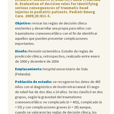
H. Evaluation of decision rules for identifying
serious consequences of traumatic head
injuries in pediatric patients. Pediatr Emerg
Care. 2009;25:811-5.
Objetivo:
revisar las reglas de decisión clínica
existentes y desarrollar una propia para niños con
traumatismo craneoencefálico con el fin de identificar
aquellos que pueden presentar complicaciones
importantes.
Diseño:
Revisión sistemática. Estudio de reglas de
predicción clínica, retrospectivo, realizado entre enero
de 2000 y diciembre de 2004.
Emplazamiento:
hospital universitario de Oulu
(Finlandia).
Población de estudio:
se recogieron los datos de 485
niños con el diagnóstico de lesión intracraneal. El rango
de edad fue de dos días a 16 años. Se les clasificó en dos
grupos, según la gravedad del traumatismo
craneoencefálico: no complicado (n = 402), complicado (n
= 55) y con complicaciones graves (n = 28) aunque,
cuando se valoraron las reglas de decisión clínica, los