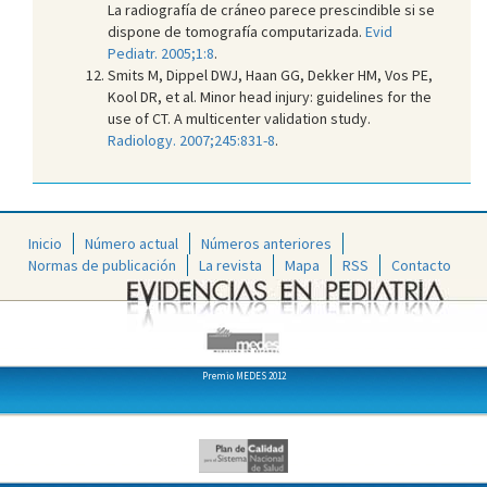
La radiografía de cráneo parece prescindible si se
dispone de tomografía computarizada.
Evid
Pediatr. 2005;1:8
.
Smits M, Dippel DWJ, Haan GG, Dekker HM, Vos PE,
Kool DR, et al. Minor head injury: guidelines for the
use of CT. A multicenter validation study.
Radiology. 2007;245:831-8
.
Inicio
Número actual
Números anteriores
Normas de publicación
La revista
Mapa
RSS
Contacto
Premio MEDES 2012