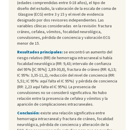
(edades comprendidas entre 0-18 años), el tipo de
diseño del estudio, la valoración de la escala de coma de
Glasgow (ECG) entre 3 y 15 y el nivel de evidencia
designado por dos revisores independientes. Las
variables clínicas consideradas en la revisión: fractura
cráneo, cefalea, vómitos, focalidad neurológica,
convulsiones, pérdida de conciencia y valoración ECG
menor de 15.
Resultados principales:
se encontró un aumento del
riesgo relativo (RR) de hemorragia intracraneal si había
focalidad neurológica (RR: 9,43; intervalo de confianza
del 95% [IC 95%]: 2,89-30,8), fractura de cráneo (RR: 6,13;
IC 95%: 3,35-11,2), reducción del nivel de conciencia (RR:
5,51; IC 95%: aquí falta el IC 95%) y pérdida de conciencia
(RR: 2,23 aquí falta el IC 95%). La presencia de
convulsiones no se consideró significativa. No hubo
relación entre la presencia de cefalea y vómitos y la
aparición de complicaciones intracraneales.
Conclusión:
existe una relación significativa entre
hemorragia intracraneal y fractura de cráneo, focalidad
neurológica, pérdida de conciencia y alteración de la