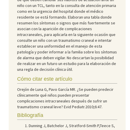
niño con un TCL, tanto en la consulta de atención primaria
como en la urgencia del hospital donde el médico
residente se está formando. Elaboran una tabla donde
resumen los síntomas o signos que más fuertemente se
asocian con la aparición de complicaciones
intracraneales, para aplicarla en la siguiente ocasión que
consulte un niño con un traumatismo craneal e intentar
establecer una uniformidad en el manejo de esta
patología y poder informar a la familia sobre los síntomas
de alarma que deben vigilar. No descartan la posibilidad
de realizar en un futuro un estudio para la elaboración de
una regla de decisión clínica útil.
Cómo citar este artículo
Orejón de Luna G, Pavo García MR. ¿Se pueden predecir
clínicamente qué niños pueden presentar
complicaciones intracraneales después de sufrir un
traumatismo craneal leve? Evid Pediatr.2010;6:47.
Bibliografía
Dunning J, Batchelor J, Stratford-Smith P,Teece S,