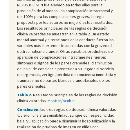
NEXUS II. El VPN fue elevado en todas ellas para la
predicción de al menos una complicación intracraneal y
del 100% para las complicaciones graves. La regla
propuesta por los autores no mejoró estos resultados.
Los resultados principales de las reglas de decisión
clínica valoradas se muestran en la tabla 2. Un estado
mental anormal y alteraciones en la conducta fueron las
variables más fuertemente asociadas con la gravedad
deltraumatismo craneal. Otras variables predictivas de
aparición de complicaciones intracraneales fueron:
síntomas o signos de los pares craneales, disminución
del nivel de conciencia posterior a su llegada al servicio
de urgencias, vértigo, pérdida de conciencia inmediata y
traumatismo de partes blandas craneofaciales de los
pares craneales.
Tabla 2.
Resultados principales de las reglas de decisión
clínica valoradas.
Mostrar/ocultar
Conclusión:
las tres reglas de decisión clínica valoradas
tuvieron una alta sensibilidad, aunque con especificidad
baja. Su aplicación puede disminuir la hospitalización y la
realización de pruebas de imagen en niños con