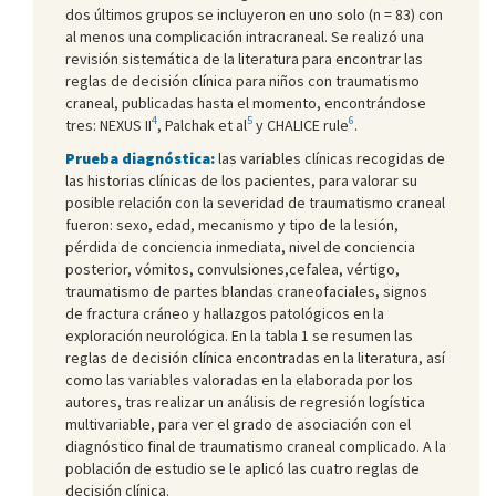
dos últimos grupos se incluyeron en uno solo (n = 83) con
al menos una complicación intracraneal. Se realizó una
revisión sistemática de la literatura para encontrar las
reglas de decisión clínica para niños con traumatismo
craneal, publicadas hasta el momento, encontrándose
4
5
6
tres: NEXUS II
, Palchak et al
y CHALICE rule
.
Prueba diagnóstica:
las variables clínicas recogidas de
las historias clínicas de los pacientes, para valorar su
posible relación con la severidad de traumatismo craneal
fueron: sexo, edad, mecanismo y tipo de la lesión,
pérdida de conciencia inmediata, nivel de conciencia
posterior, vómitos, convulsiones,cefalea, vértigo,
traumatismo de partes blandas craneofaciales, signos
de fractura cráneo y hallazgos patológicos en la
exploración neurológica. En la tabla 1 se resumen las
reglas de decisión clínica encontradas en la literatura, así
como las variables valoradas en la elaborada por los
autores, tras realizar un análisis de regresión logística
multivariable, para ver el grado de asociación con el
diagnóstico final de traumatismo craneal complicado. A la
población de estudio se le aplicó las cuatro reglas de
decisión clínica.