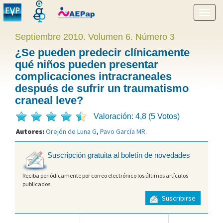
Mostr
menú
Septiembre 2010. Volumen 6. Número 3
¿Se pueden predecir clínicamente
qué niños pueden presentar
complicaciones intracraneales
después de sufrir un traumatismo
craneal leve?
Valoración: 4,8 (5 Votos)
Autores:
Orejón de Luna G
,
Pavo García MR
.
Suscripción gratuita al boletín de novedades
Reciba periódicamente por correo electrónico los últimos artículos
publicados
Suscribirse