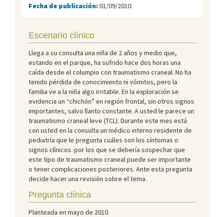
Fecha de publicación:
01/09/2010
Escenario clínico
Llega a su consulta una niña de 2 años y medio que,
estando en el parque, ha sufrido hace dos horas una
caída desde el columpio con traumatismo craneal. No ha
tenido pérdida de conocimiento ni vómitos, pero la
familia ve a la niña algo irritable. En la exploración se
evidencia un “chichón” en región frontal, sin otros signos
importantes, salvo llanto constante. A usted le parece un
traumatismo craneal leve (TCL). Durante este mes está
con usted en la consulta un médico interno residente de
pediatría que le pregunta cuáles son los síntomas o
signos clínicos por los que se debería sospechar que
este tipo de traumatismo craneal puede ser importante
o tener complicaciones posteriores. Ante esta pregunta
decide hacer una revisión sobre el tema.
Pregunta clínica
Planteada en mayo de 2010.