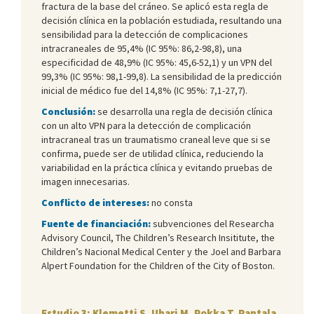
fractura de la base del cráneo. Se aplicó esta regla de
decisión clínica en la población estudiada, resultando una
sensibilidad para la detección de complicaciones
intracraneales de 95,4% (IC 95%: 86,2-98,8), una
especificidad de 48,9% (IC 95%: 45,6-52,1) y un VPN del
99,3% (IC 95%: 98,1-99,8). La sensibilidad de la predicción
inicial de médico fue del 14,8% (IC 95%: 7,1-27,7).
Conclusión:
se desarrolla una regla de decisión clínica
con un alto VPN para la detección de complicación
intracraneal tras un traumatismo craneal leve que si se
confirma, puede ser de utilidad clínica, reduciendo la
variabilidad en la práctica clínica y evitando pruebas de
imagen innecesarias.
Conflicto de intereses:
no consta
Fuente de financiación:
subvenciones del Researcha
Advisory Council, The Children’s Research Insititute, the
Children’s Nacional Medical Center y the Joel and Barbara
Alpert Foundation for the Children of the City of Boston.
Estudio 3: Klemetti S, Uhari M, Pokka T, Rantala