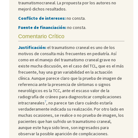
traumatismocraneal. La propuesta por los autores no
mejoró dichos resultados.
Conflicto de intereses:
no consta.
Fuente de financiación:
no consta.
Comentario Crítico
Justificación:
el traumatismo craneal es uno de los
motivos de consulta más frecuentes en pediatría. Así
como en el manejo del traumatismo craneal grave no
existe mucha discusión, en el caso del TCL, que es el más
frecuente, hay una gran variabilidad en la actuación
clínica. Aunque parece claro que la prueba de imagen de
referencia ante la presencia de síntomas o signos
neurológicos es la TCC, ante el escaso valor de la
radiografía de cráneo para diagnosticar complicaciones
7
intracraneales
, no parece tan claro cuándo estaría
verdaderamente indicada su realización. Por otro lado en
muchas ocasiones, se realice o no prueba de imagen, los
pacientes que han sufrido un traumatismo craneal,
aunque este haya sido leve, son ingresados para
observar la posible aparición de complicaciones.