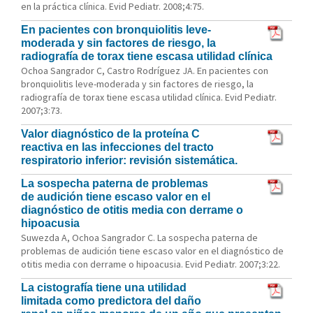
en la práctica clínica. Evid Pediatr. 2008;4:75.
En pacientes con bronquiolitis leve-
moderada y sin factores de riesgo, la
radiografía de torax tiene escasa utilidad clínica
Ochoa Sangrador C, Castro Rodríguez JA. En pacientes con
bronquiolitis leve-moderada y sin factores de riesgo, la
radiografía de torax tiene escasa utilidad clínica. Evid Pediatr.
2007;3:73.
Valor diagnóstico de la proteína C
reactiva en las infecciones del tracto
respiratorio inferior: revisión sistemática.
La sospecha paterna de problemas
de audición tiene escaso valor en el
diagnóstico de otitis media con derrame o
hipoacusia
Suwezda A, Ochoa Sangrador C. La sospecha paterna de
problemas de audición tiene escaso valor en el diagnóstico de
otitis media con derrame o hipoacusia. Evid Pediatr. 2007;3:22.
La cistografía tiene una utilidad
limitada como predictora del daño