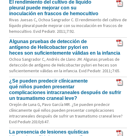
El rendimiento del cultivo de líquido
pleural puede mejorar con su
inoculación en frascos de hemocultivo
Rivas Juesas C, Ochoa Sangrador C. El rendimiento del cultivo de
líquido pleural puede mejorar con su inoculación en frascos de
hemocultivo. Evid Pediatr. 2011;7:92.
Algunas pruebas de detección de
antígeno de Helicobacter pylori en
heces son suficientemente válidas en la infancia
Ochoa Sangrador C, Andrés de Llano JM. Algunas pruebas de
detección de antígeno de Helicobacter pylori en heces son
suficientemente válidas en la infancia. Evid Pediatr. 2011;7:65.
¿Se pueden predecir clínicamente
qué niños pueden presentar
complicaciones intracraneales después de sufrir
un traumatismo craneal leve?
Orejón de Luna G, Pavo García MR. ¿Se pueden predecir
clínicamente qué niños pueden presentar complicaciones
intracraneales después de sufrir un traumatismo craneal leve?
Evid Pediatr.2010;6:47.
La presencia de lesiones quísticas