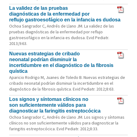
La validez de las pruebas
diagnósticas de la enfermedad por
reflujo gastroesofágico en la infancia es dudosa
Ochoa Sangrador C, Andrés de Llano JM. La validez de las
pruebas diagnósticas de la enfermedad por reflujo
gastroesofágico en la infancia es dudosa. Evid Pediatr.
2013;9:63.
Nuevas estrategias de cribado
neonatal podrían disminuir la
incertidumbre en el diagnóstico de la fibrosis
quística
Aparicio Rodrigo M, Juanes de Toledo B. Nuevas estrategias de
cribado neonatal podrían disminuir la incertidumbre en el
diagnóstico de la fibrosis quística. Evid Pediatr. 2012;8:63.
Los signos y síntomas clínicos no
son suficientemente válidos para
diagnosticar la faringitis estreptocócica
Ochoa Sangrador C, Andrés de Llano JM. Los signos y síntomas
clínicos no son suficientemente válidos para diagnosticar la
faringitis estreptocócica. Evid Pediatr. 2012;8:33.