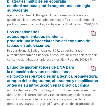
bilaterales múltiples en ecografía
cerebral neonatal podría sugerir una patología
subyacente
Aparicio Sánchez JL,Balaguer A. La presencia de lesiones
quísticas bilaterales múltiples en ecografía cerebral neonatal
podría sugerir una patología subyacente. Evid Pediatr. 2010;6:10.
Los cuestionarios
autocumplimentados tienden a
producir una infradeclaración del consumo de
tabaco en adolescentes
Puebla Molina S, Buñuel Álvarez JC. Los cuestionarios
autocumplimentados tienden a producir una infradeclaración del
consumo de tabaco en adolescentes. Evid Pediatr. 2008;4:78.
El uso de micromatrices de DNA para
la detección de virus en infecciones
del tracto respiratorio es una técnica prometedora,
aunque debe depurarse, abaratarse y simplificarse
antes de su introducción en la práctica clínica
Andrés de Llano J, Ochoa Sangrador C. El uso de micromatrices
de DNA para la detección de virus en infecciones del tracto
respiratorio es una técnica prometedora, aunque debe
depurarse, abaratarse y simplificarse antes de su introducción