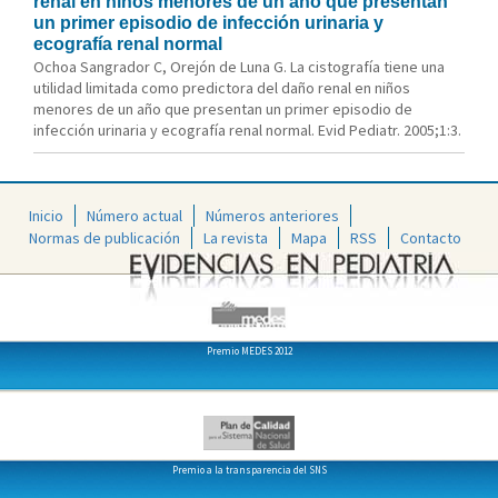
renal en niños menores de un año que presentan
un primer episodio de infección urinaria y
ecografía renal normal
Ochoa Sangrador C, Orejón de Luna G. La cistografía tiene una
utilidad limitada como predictora del daño renal en niños
menores de un año que presentan un primer episodio de
infección urinaria y ecografía renal normal. Evid Pediatr. 2005;1:3.
Inicio
Número actual
Números anteriores
Normas de publicación
La revista
Mapa
RSS
Contacto
Premio MEDES 2012
Premio a la transparencia del SNS