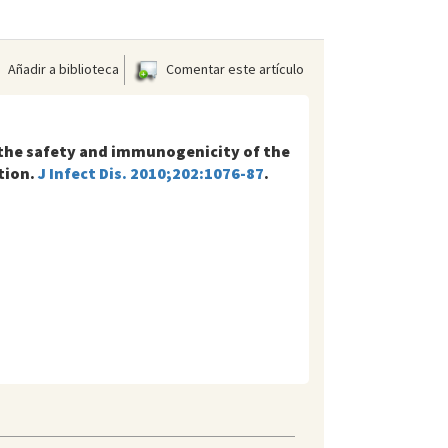
Añadir a biblioteca
Comentar este artículo
the safety and immunogenicity of the
tion.
J Infect Dis. 2010;202:1076-87
.