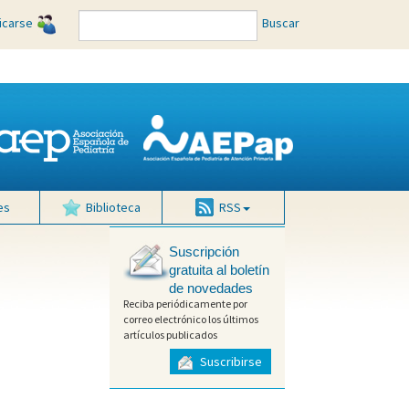
ficarse
Buscar
es
Biblioteca
RSS
Suscripción
gratuita al boletín
de novedades
Reciba periódicamente por
correo electrónico los últimos
artículos publicados
Suscribirse