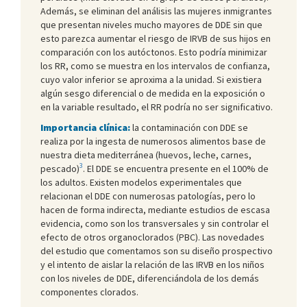
Además, se eliminan del análisis las mujeres inmigrantes
que presentan niveles mucho mayores de DDE sin que
esto parezca aumentar el riesgo de IRVB de sus hijos en
comparación con los autóctonos. Esto podría minimizar
los RR, como se muestra en los intervalos de confianza,
cuyo valor inferior se aproxima a la unidad. Si existiera
algún sesgo diferencial o de medida en la exposición o
en la variable resultado, el RR podría no ser significativo.
Importancia clínica:
la contaminación con DDE se
realiza por la ingesta de numerosos alimentos base de
nuestra dieta mediterránea (huevos, leche, carnes,
3
pescado)
. El DDE se encuentra presente en el 100% de
los adultos. Existen modelos experimentales que
relacionan el DDE con numerosas patologías, pero lo
hacen de forma indirecta, mediante estudios de escasa
evidencia, como son los transversales y sin controlar el
efecto de otros organoclorados (PBC). Las novedades
del estudio que comentamos son su diseño prospectivo
y el intento de aislar la relación de las IRVB en los niños
con los niveles de DDE, diferenciándola de los demás
componentes clorados.