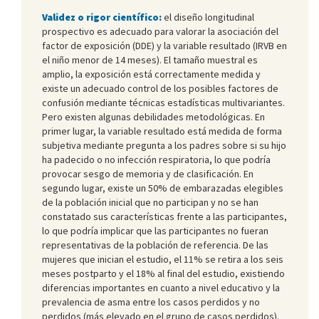
Validez o rigor científico:
el diseño longitudinal
prospectivo es adecuado para valorar la asociación del
factor de exposición (DDE) y la variable resultado (IRVB en
el niño menor de 14 meses). El tamaño muestral es
amplio, la exposición está correctamente medida y
existe un adecuado control de los posibles factores de
confusión mediante técnicas estadísticas multivariantes.
Pero existen algunas debilidades metodológicas. En
primer lugar, la variable resultado está medida de forma
subjetiva mediante pregunta a los padres sobre si su hijo
ha padecido o no infección respiratoria, lo que podría
provocar sesgo de memoria y de clasificación. En
segundo lugar, existe un 50% de embarazadas elegibles
de la población inicial que no participan y no se han
constatado sus características frente a las participantes,
lo que podría implicar que las participantes no fueran
representativas de la población de referencia. De las
mujeres que inician el estudio, el 11% se retira a los seis
meses postparto y el 18% al final del estudio, existiendo
diferencias importantes en cuanto a nivel educativo y la
prevalencia de asma entre los casos perdidos y no
perdidos (más elevado en el grupo de casos perdidos).