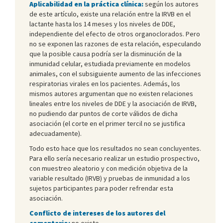
Aplicabilidad en la práctica clínica:
según los autores
de este artículo, existe una relación entre la IRVB en el
lactante hasta los 14 meses y los niveles de DDE,
independiente del efecto de otros organoclorados. Pero
no se exponen las razones de esta relación, especulando
que la posible causa podría ser la disminución de la
inmunidad celular, estudiada previamente en modelos
animales, con el subsiguiente aumento de las infecciones
respiratorias virales en los pacientes. Además, los
mismos autores argumentan que no existen relaciones
lineales entre los niveles de DDE y la asociación de IRVB,
no pudiendo dar puntos de corte válidos de dicha
asociación (el corte en el primer tercil no se justifica
adecuadamente).
Todo esto hace que los resultados no sean concluyentes.
Para ello sería necesario realizar un estudio prospectivo,
con muestreo aleatorio y con medición objetiva de la
variable resultado (IRVB) y pruebas de inmunidad a los
sujetos participantes para poder refrendar esta
asociación.
Conflicto de intereses de los autores del
comentario:
no existe.