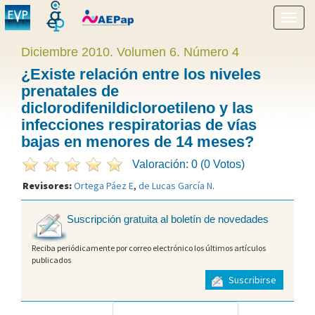
Mostr
menú
Diciembre 2010. Volumen 6. Número 4
¿Existe relación entre los niveles
prenatales de
diclorodifenildicloroetileno y las
infecciones respiratorias de vías
bajas en menores de 14 meses?
Valoración: 0 (0 Votos)
Revisores:
Ortega Páez E
,
de Lucas García N
.
Suscripción gratuita al boletín de novedades
Reciba periódicamente por correo electrónico los últimos artículos
publicados
Suscribirse