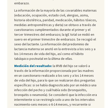
embarazo.
La información de la mayoría de las covariables maternas
(educación, ocupación, estado civil, alergias, asma,
historia obstétrica, paridad, medicación, hábitos tóxicos,
medidas antropométricas y dieta) se obtuvo a través de
cuestionarios cumplimentados durante el primer y el
tercer trimestres del embarazo; la IgE total se midió en
suero en el primer trimestre de embarazo. Se recogió el
sexo del lactante. La información del predominio de
lactancia materna se anotó en la entrevista a los seis y a
los 14 meses de vida del hijo, así como el hábito
tabáquico postnatal en la última de ellas.
Medición del resultado:
la IRVB del hijo se valoró a
través de la información proporcionada por las madres
en un cuestionario realizado a los seis y a los 14 meses
de vida del hijo, para lo que se realizaron dos preguntas
específicas: si se había diagnosticado por un médico una
infección del pecho y cuál había sido (bronquioltis,
bronquitis o neumonía). Se consideró que la infección era
intermitente si se restringía solo a uno de los intervalos
nacimiento-seis meses o 6-14 meses, y recurrente si