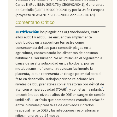
Carlos III (Red INMA G03/176 y CB06/02/0041), Generalitat
de Cataluña (CIRIT 1999SGR 00241) y por la Unión Europea
(proyecto NEWGENERIS FP6–2003-Food-3-A-016320).
Comentario Crítico
Justificación:
los plaguicidas organoclorados, entre
ellos el DDT y el DDE, se encuentran ampliamente
distribuidos en la superficie terrestre como
consecuencia del uso para combatir plagas en la
agricultura, contaminando los alimentos de consumo
habitual del ser humano. Se acumulan en el organismo a
causa de su alta solubilidad en los lípidos y, por su
metabolismo ineficiente, atraviesan fácilmente la
placenta, lo que representa un riesgo potencial para el
feto en desarrollo. Trabajos previos relacionan los
niveles de DDE prenatales con el trastorno por déficit de
1
2
atención e hiperactividad (TDAH)
, y con el asma infantil
,
encontrándose niveles altos de DDE en sangre de cordón
3
umbilical
. El artículo que comentamos estudia la relación
entre lo niveles prenatales de derivados clorados
(especialmente DDE) y las infecciones respiratorias en
niños menores de 14 meses.