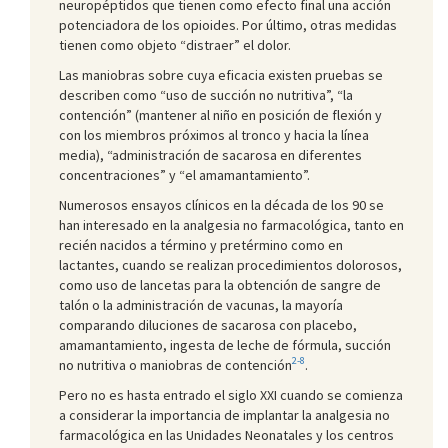
neuropéptidos que tienen como efecto final una acción
potenciadora de los opioides. Por último, otras medidas
tienen como objeto “distraer” el dolor.
Las maniobras sobre cuya eficacia existen pruebas se
describen como “uso de succión no nutritiva”, “la
contención” (mantener al niño en posición de flexión y
con los miembros próximos al tronco y hacia la línea
media), “administración de sacarosa en diferentes
concentraciones” y “el amamantamiento”.
Numerosos ensayos clínicos en la década de los 90 se
han interesado en la analgesia no farmacológica, tanto en
recién nacidos a término y pretérmino como en
lactantes, cuando se realizan procedimientos dolorosos,
como uso de lancetas para la obtención de sangre de
talón o la administración de vacunas, la mayoría
comparando diluciones de sacarosa con placebo,
amamantamiento, ingesta de leche de fórmula, succión
2-8
no nutritiva o maniobras de contención
.
Pero no es hasta entrado el siglo XXI cuando se comienza
a considerar la importancia de implantar la analgesia no
farmacológica en las Unidades Neonatales y los centros