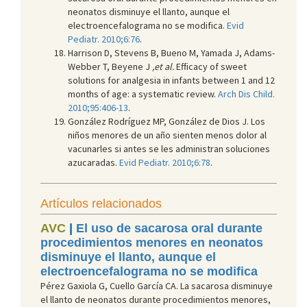
neonatos disminuye el llanto, aunque el
electroencefalograma no se modifica.
Evid
Pediatr. 2010;6:76
.
Harrison D, Stevens B, Bueno M, Yamada J, Adams-
Webber T, Beyene J
,et al.
Efficacy of sweet
solutions for analgesia in infants between 1 and 12
months of age: a systematic review.
Arch Dis Child.
2010;95:406-13
.
González Rodríguez MP, González de Dios J. Los
niños menores de un año sienten menos dolor al
vacunarles si antes se les administran soluciones
azucaradas.
Evid Pediatr. 2010;6:78
.
Artículos relacionados
AVC
|
El uso de sacarosa oral durante
procedimientos menores en neonatos
disminuye el llanto, aunque el
electroencefalograma no se modifica
Pérez Gaxiola G, Cuello García CA. La sacarosa disminuye
el llanto de neonatos durante procedimientos menores,