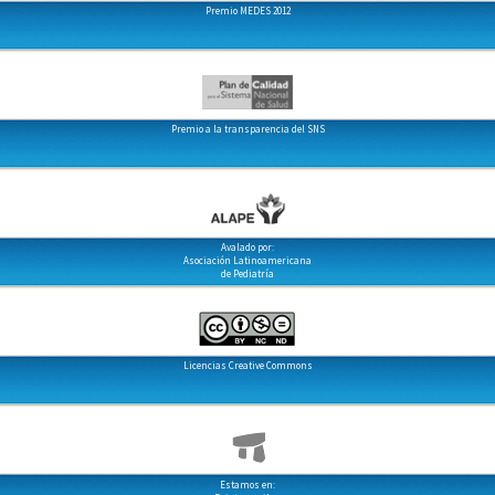
Premio MEDES 2012
Premio a la transparencia del SNS
Avalado por:
Asociación Latinoamericana
de Pediatría
Licencias Creative Commons
Estamos en: