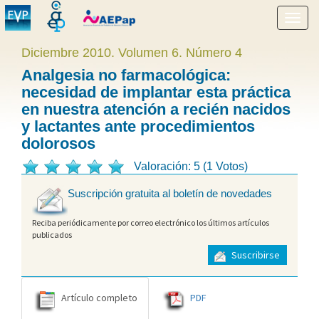
Mostr
menú
Diciembre 2010. Volumen 6. Número 4
Analgesia no farmacológica:
necesidad de implantar esta práctica
en nuestra atención a recién nacidos
y lactantes ante procedimientos
dolorosos
Valoración: 5 (1 Votos)
Suscripción gratuita al boletín de novedades
Reciba periódicamente por correo electrónico los últimos artículos
publicados
Suscribirse
Artículo completo
PDF