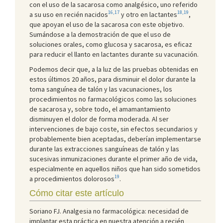
con el uso de la sacarosa como analgésico, uno referido
16,17
18,19
a su uso en recién nacidos
y otro en lactantes
,
que apoyan el uso de la sacarosa con este objetivo.
Sumándose a la demostración de que el uso de
soluciones orales, como glucosa y sacarosa, es eficaz
para reducir el llanto en lactantes durante su vacunación.
Podemos decir que, a la luz de las pruebas obtenidas en
estos últimos 20 años, para disminuir el dolor durante la
toma sanguínea de talón y las vacunaciones, los
procedimientos no farmacológicos como las soluciones
de sacarosa y, sobre todo, el amamantamiento
disminuyen el dolor de forma moderada. Al ser
intervenciones de bajo coste, sin efectos secundarios y
probablemente bien aceptadas, deberían implementarse
durante las extracciones sanguíneas de talón y las
sucesivas inmunizaciones durante el primer año de vida,
especialmente en aquellos niños que han sido sometidos
19
a procedimientos dolorosos
.
Cómo citar este artículo
Soriano FJ. Analgesia no farmacológica: necesidad de
implantar esta práctica en nuestra atención a recién