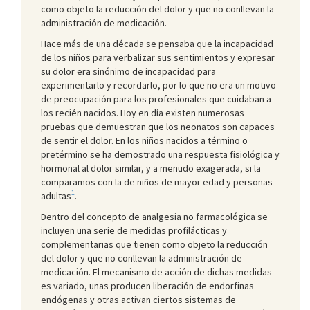
como objeto la reducción del dolor y que no conllevan la
administración de medicación.
Hace más de una década se pensaba que la incapacidad
de los niños para verbalizar sus sentimientos y expresar
su dolor era sinónimo de incapacidad para
experimentarlo y recordarlo, por lo que no era un motivo
de preocupación para los profesionales que cuidaban a
los recién nacidos. Hoy en día existen numerosas
pruebas que demuestran que los neona­tos son capaces
de sentir el dolor. En los niños nacidos a término o
pretérmino se ha demostrado una respuesta fisiológica y
hormonal al dolor similar, y a me­nudo exagerada, si la
comparamos con la de niños de mayor edad y personas
1
adultas
.
Dentro del concepto de analgesia no farmacológica se
incluyen una serie de medidas profilácticas y
complementarias que tienen como objeto la reducción
del dolor y que no conllevan la administración de
medicación. El mecanismo de acción de dichas medidas
es variado, unas producen liberación de endorfinas
endógenas y otras activan ciertos sistemas de